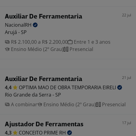
22 jul
Auxiliar De Ferramentaria
NacionalRH
Arujá - SP
R$ 2.100,00 a R$ 2.200,00
Entre 1 e 3 anos
Ensino Médio (2º Grau)
Presencial
21 jul
Auxiliar De Ferramentaria
4,4
OPTIMA MAO DE OBRA TEMPORARIA
EIRELI
Rio Grande da Serra - SP
A combinar
Ensino Médio (2º Grau)
Presencial
17 jul
Ajustador De Ferramentas
4,3
CONCEITO PRIME
RH