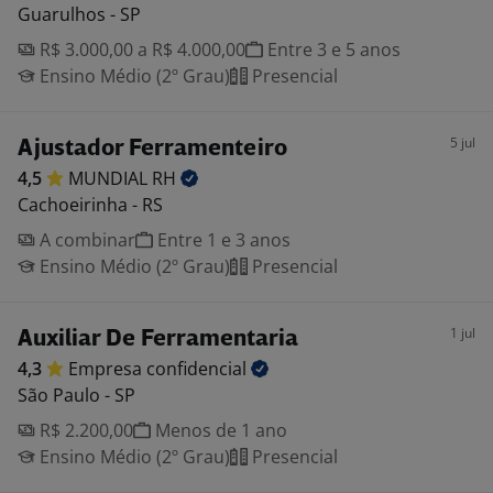
Guarulhos - SP
R$ 3.000,00 a R$ 4.000,00
Entre 3 e 5 anos
Ensino Médio (2º Grau)
Presencial
5 jul
Ajustador Ferramenteiro
4,5
MUNDIAL
RH
Cachoeirinha - RS
A combinar
Entre 1 e 3 anos
Ensino Médio (2º Grau)
Presencial
1 jul
Auxiliar De Ferramentaria
4,3
Empresa
confidencial
São Paulo - SP
R$ 2.200,00
Menos de 1 ano
Ensino Médio (2º Grau)
Presencial