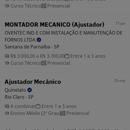
Curso Técnico
Presencial
17 jun
MONTADOR MECANICO (Ajustador)
OVENTEC IND E COM INSTALAÇÃO E MANUTENÇÃO DE
FORNOS
LTDA
Santana de Parnaíba - SP
R$ 3.000,00 a R$ 3.700,00
Entre 1 e 3 anos
Curso Técnico
Presencial
25 mai
Ajustador Mecânico
Quinelato
Rio Claro - SP
A combinar
Entre 1 e 3 anos
Ensino Médio (2º Grau)
Presencial