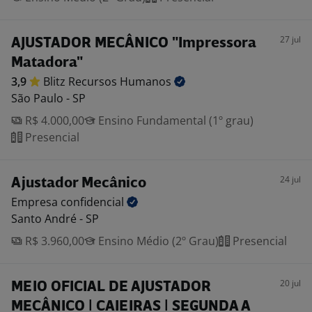
27 jul
AJUSTADOR MECÂNICO "Impressora
Matadora"
3,9
Blitz Recursos
Humanos
São Paulo - SP
R$ 4.000,00
Ensino Fundamental (1º grau)
Presencial
24 jul
Ajustador Mecânico
Empresa
confidencial
Santo André - SP
R$ 3.960,00
Ensino Médio (2º Grau)
Presencial
20 jul
MEIO OFICIAL DE AJUSTADOR
MECÂNICO | CAIEIRAS | SEGUNDA A