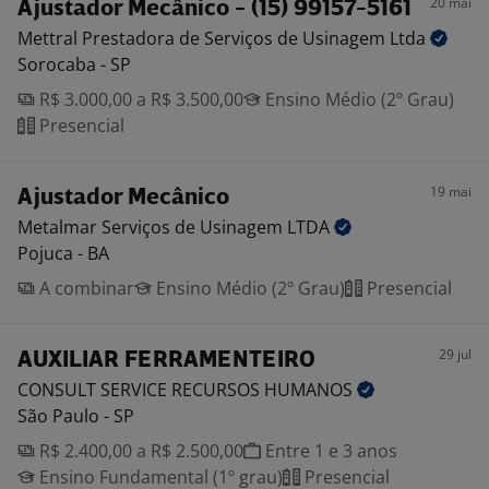
20 mai
Ajustador Mecânico - (15) 99157-5161
Mettral Prestadora de Serviços de Usinagem
Ltda
Sorocaba - SP
R$ 3.000,00 a R$ 3.500,00
Ensino Médio (2º Grau)
Presencial
19 mai
Ajustador Mecânico
Metalmar Serviços de Usinagem
LTDA
Pojuca - BA
A combinar
Ensino Médio (2º Grau)
Presencial
29 jul
AUXILIAR FERRAMENTEIRO
CONSULT SERVICE RECURSOS
HUMANOS
São Paulo - SP
R$ 2.400,00 a R$ 2.500,00
Entre 1 e 3 anos
Ensino Fundamental (1º grau)
Presencial