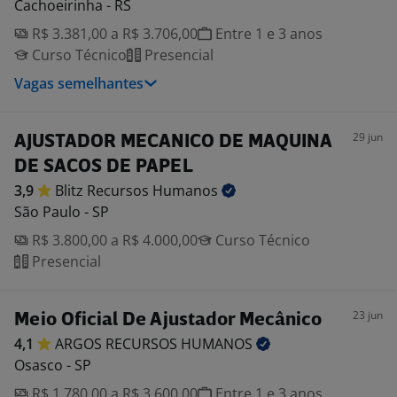
Cachoeirinha - RS
R$ 3.381,00 a R$ 3.706,00
Entre 1 e 3 anos
Curso Técnico
Presencial
Vagas semelhantes
29 jun
AJUSTADOR MECANICO DE MAQUINA
DE SACOS DE PAPEL
3,9
Blitz Recursos
Humanos
São Paulo - SP
R$ 3.800,00 a R$ 4.000,00
Curso Técnico
Presencial
23 jun
Meio Oficial De Ajustador Mecânico
4,1
ARGOS RECURSOS
HUMANOS
Osasco - SP
R$ 1.780,00 a R$ 3.600,00
Entre 1 e 3 anos