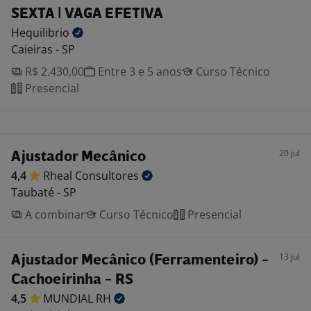
SEXTA | VAGA EFETIVA
Hequilibrio
Caieiras - SP
R$ 2.430,00
Entre 3 e 5 anos
Curso Técnico
Presencial
20 jul
Ajustador Mecânico
4,4
Rheal
Consultores
Taubaté - SP
A combinar
Curso Técnico
Presencial
13 jul
Ajustador Mecânico (Ferramenteiro) -
Cachoeirinha - RS
4,5
MUNDIAL
RH