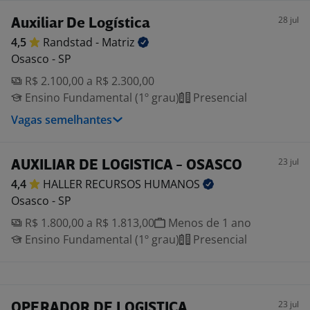
28 jul
Auxiliar De Logística
4,5
Randstad -
Matriz
Osasco - SP
R$ 2.100,00 a R$ 2.300,00
Ensino Fundamental (1º grau)
Presencial
Vagas semelhantes
23 jul
AUXILIAR DE LOGISTICA - OSASCO
4,4
HALLER RECURSOS
HUMANOS
Osasco - SP
R$ 1.800,00 a R$ 1.813,00
Menos de 1 ano
Ensino Fundamental (1º grau)
Presencial
23 jul
OPERADOR DE LOGISTICA