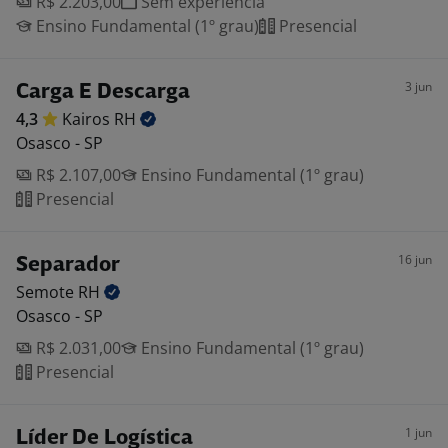
R$ 2.203,00
Sem experiência
Ensino Fundamental (1º grau)
Presencial
3 jun
Carga E Descarga
4,3
Kairos
RH
Osasco - SP
R$ 2.107,00
Ensino Fundamental (1º grau)
Presencial
16 jun
Separador
Semote
RH
Osasco - SP
R$ 2.031,00
Ensino Fundamental (1º grau)
Presencial
1 jun
Líder De Logística