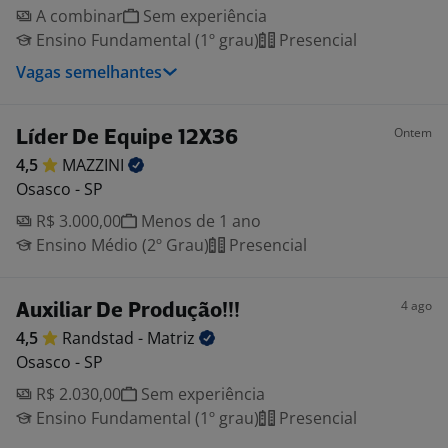
A combinar
Sem experiência
Ensino Fundamental (1º grau)
Presencial
Vagas semelhantes
Ontem
Líder De Equipe 12X36
4,5
MAZZINI
Osasco - SP
R$ 3.000,00
Menos de 1 ano
Ensino Médio (2º Grau)
Presencial
4 ago
Auxiliar De Produção!!!
4,5
Randstad -
Matriz
Osasco - SP
R$ 2.030,00
Sem experiência
Ensino Fundamental (1º grau)
Presencial