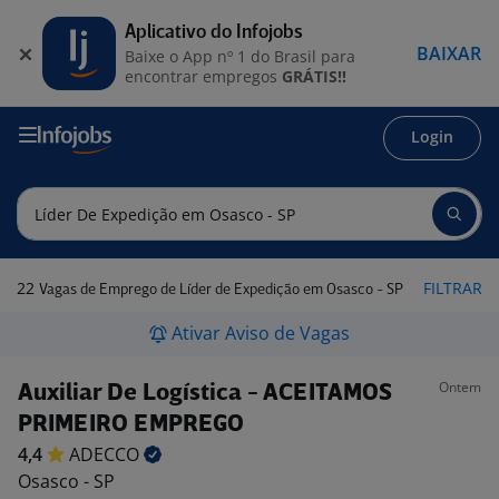
Aplicativo do Infojobs
BAIXAR
Baixe o App nº 1 do Brasil para
encontrar empregos
GRÁTIS!!
Login
22
FILTRAR
Vagas de Emprego de Líder de Expedição em Osasco - SP
Ativar Aviso de Vagas
Ontem
Auxiliar De Logística - ACEITAMOS
PRIMEIRO EMPREGO
4,4
ADECCO
Osasco - SP