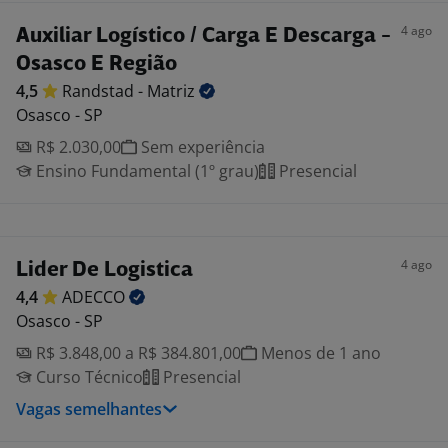
4 ago
Auxiliar Logístico / Carga E Descarga -
Osasco E Região
4,5
Randstad -
Matriz
Osasco - SP
R$ 2.030,00
Sem experiência
Ensino Fundamental (1º grau)
Presencial
4 ago
Lider De Logistica
4,4
ADECCO
Osasco - SP
R$ 3.848,00 a R$ 384.801,00
Menos de 1 ano
Curso Técnico
Presencial
Vagas semelhantes