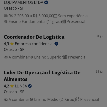
EQUIPAMENTOS
LTDA
Osasco - SP
R$ 2.203,00 a R$ 3.000,00
Sem experiência
Ensino Fundamental (1º grau)
Presencial
31 jul
Coordenador De Logistica
4,3
Empresa
confidencial
Osasco - SP
A combinar
Ensino Superior
Presencial
31 jul
Líder De Operação | Logística De
Alimentos
4,2
LLINEA
Osasco - SP
A combinar
Ensino Médio (2º Grau)
Presencial