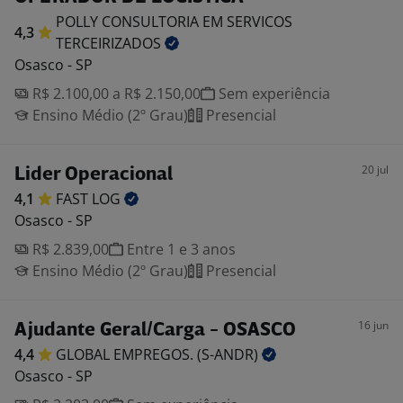
POLLY CONSULTORIA EM SERVICOS
4,3
TERCEIRIZADOS
Osasco - SP
R$ 2.100,00 a R$ 2.150,00
Sem experiência
Ensino Médio (2º Grau)
Presencial
20 jul
Lider Operacional
4,1
FAST
LOG
Osasco - SP
R$ 2.839,00
Entre 1 e 3 anos
Ensino Médio (2º Grau)
Presencial
16 jun
Ajudante Geral/Carga - OSASCO
4,4
GLOBAL EMPREGOS.
(S-ANDR)
Osasco - SP