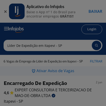
Aplicativo do Infojobs
BAIXAR
Baixe o App nº 1 do Brasil para
encontrar empregos
GRÁTIS!!
Login
6
FILTRAR
Vagas de Emprego de Líder de Expedição em Itapevi - SP
Ativar Aviso de Vagas
2 jun
Encarregado De Expedição
EXPERT CONSULTORIA E TERCEIRIZACAO DE
4,6
MAO-DE-OBRA
LTDA
Itapevi - SP