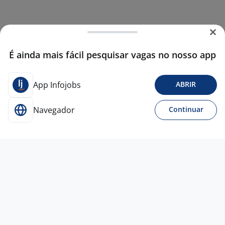
É ainda mais fácil pesquisar vagas no nosso app
App Infojobs
ABRIR
Navegador
Continuar
Para Candidatos