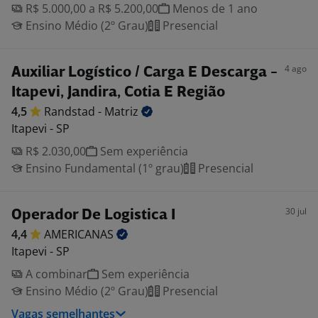
R$ 5.000,00 a R$ 5.200,00
Menos de 1 ano
Ensino Médio (2º Grau)
Presencial
4 ago
Auxiliar Logístico / Carga E Descarga -
Itapevi, Jandira, Cotia E Região
4,5
Randstad -
Matriz
Itapevi - SP
R$ 2.030,00
Sem experiência
Ensino Fundamental (1º grau)
Presencial
30 jul
Operador De Logistica I
4,4
AMERICANAS
Itapevi - SP
A combinar
Sem experiência
Ensino Médio (2º Grau)
Presencial
Vagas semelhantes