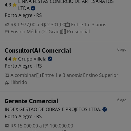
LINNA FESTAS COMERCIO DE ARTESANATOS
4,3
LTDA
Porto Alegre - RS
R$ 1.977,00 a R$ 2.301,00
Entre 1 e 3 anos
Ensino Médio (2º Grau)
Presencial
6 ago
Consultor(A) Comercial
4,4
Grupo
Villela
Porto Alegre - RS
A combinar
Entre 1 e 3 anos
Ensino Superior
Híbrido
6 ago
Gerente Comercial
INDEX GESTAO DE OBRAS E PROJETOS
LTDA.
Porto Alegre - RS
R$ 15.000,00 a R$ 100.000,00