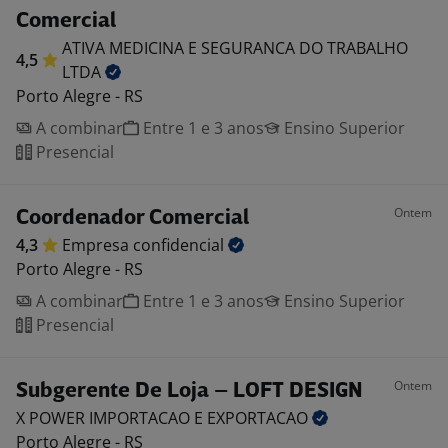
Comercial
ATIVA MEDICINA E SEGURANCA DO TRABALHO
4,5
LTDA
Porto Alegre - RS
A combinar
Entre 1 e 3 anos
Ensino Superior
Presencial
Ontem
Coordenador Comercial
4,3
Empresa
confidencial
Porto Alegre - RS
A combinar
Entre 1 e 3 anos
Ensino Superior
Presencial
Ontem
Subgerente De Loja – LOFT DESIGN
X POWER IMPORTACAO E
EXPORTACAO
Porto Alegre - RS