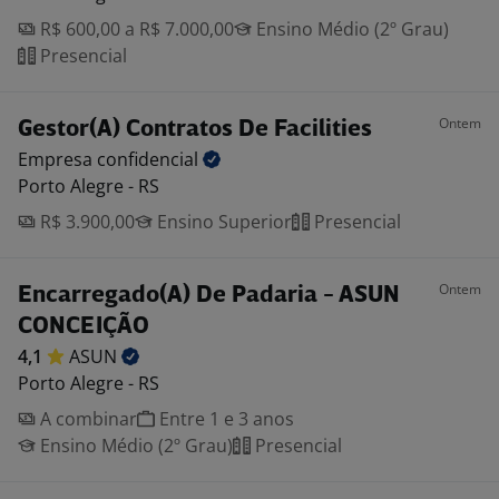
R$ 600,00 a R$ 7.000,00
Ensino Médio (2º Grau)
Presencial
Ontem
Gestor(A) Contratos De Facilities
Empresa
confidencial
Porto Alegre - RS
R$ 3.900,00
Ensino Superior
Presencial
Ontem
Encarregado(A) De Padaria - ASUN
CONCEIÇÃO
4,1
ASUN
Porto Alegre - RS
A combinar
Entre 1 e 3 anos
Ensino Médio (2º Grau)
Presencial