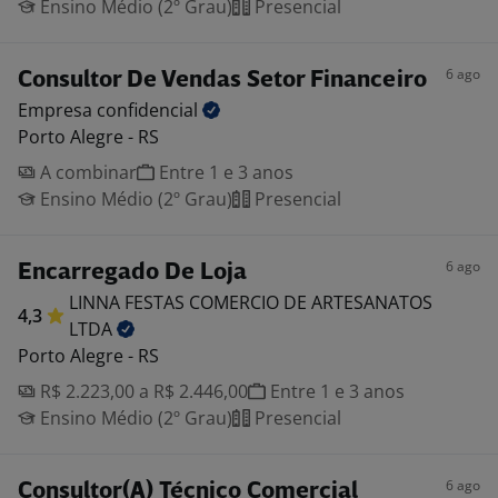
Ensino Médio (2º Grau)
Presencial
6 ago
Consultor De Vendas Setor Financeiro
Empresa
confidencial
Porto Alegre - RS
A combinar
Entre 1 e 3 anos
Ensino Médio (2º Grau)
Presencial
6 ago
Encarregado De Loja
LINNA FESTAS COMERCIO DE ARTESANATOS
4,3
LTDA
Porto Alegre - RS
R$ 2.223,00 a R$ 2.446,00
Entre 1 e 3 anos
Ensino Médio (2º Grau)
Presencial
6 ago
Consultor(A) Técnico Comercial