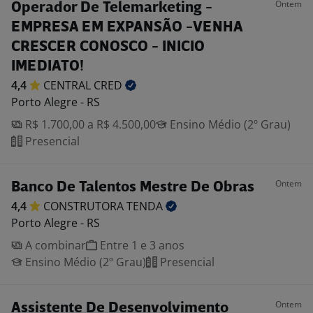
Ontem
Operador De Telemarketing -
EMPRESA EM EXPANSÃO -VENHA
CRESCER CONOSCO - INICIO
IMEDIATO!
4,4
CENTRAL
CRED
Porto Alegre - RS
R$ 1.700,00 a R$ 4.500,00
Ensino Médio (2º Grau)
Presencial
Ontem
Banco De Talentos Mestre De Obras
4,4
CONSTRUTORA
TENDA
Porto Alegre - RS
A combinar
Entre 1 e 3 anos
Ensino Médio (2º Grau)
Presencial
Ontem
Assistente De Desenvolvimento