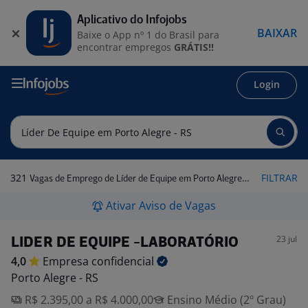
Aplicativo do Infojobs
BAIXAR
Baixe o App nº 1 do Brasil para
encontrar empregos
GRÁTIS!!
Login
321
FILTRAR
Vagas de Emprego de Líder de Equipe em Porto Alegre - RS
Ativar Aviso de Vagas
23 jul
LIDER DE EQUIPE -LABORATÓRIO
4,0
Empresa
confidencial
Porto Alegre - RS
R$ 2.395,00 a R$ 4.000,00
Ensino Médio (2º Grau)