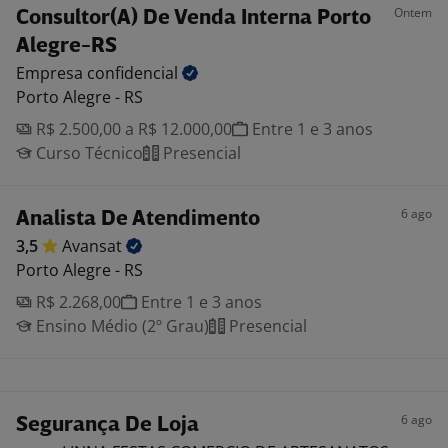
Ontem
Consultor(A) De Venda Interna Porto
Alegre-RS
Empresa
confidencial
Porto Alegre - RS
R$ 2.500,00 a R$ 12.000,00
Entre 1 e 3 anos
Curso Técnico
Presencial
6 ago
Analista De Atendimento
3,5
Avansat
Porto Alegre - RS
R$ 2.268,00
Entre 1 e 3 anos
Ensino Médio (2º Grau)
Presencial
6 ago
Segurança De Loja