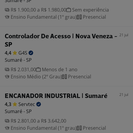
Sumaré - SP
R$ 1.900,00 a R$ 1.980,00
Sem experiência
Ensino Fundamental (1º grau)
Presencial
21 jul
Controlador De Acesso | Nova Veneza -
SP
4,4
G4S
Sumaré - SP
R$ 2.031,00
Menos de 1 ano
Ensino Médio (2º Grau)
Presencial
21 jul
ENCANADOR INDUSTRIAL | Sumaré
4,3
Servtec
Sumaré - SP
R$ 2.801,00 a R$ 3.642,00
Ensino Fundamental (1º grau)
Presencial