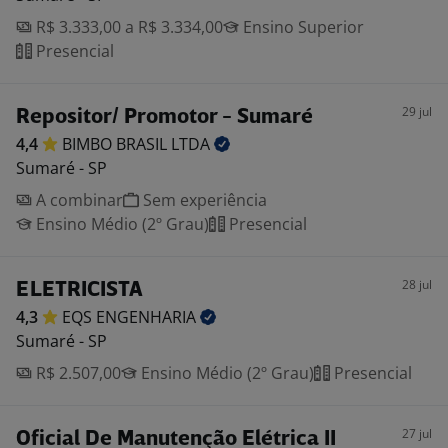
R$ 3.333,00 a R$ 3.334,00
Ensino Superior
Presencial
29 jul
Repositor/ Promotor - Sumaré
4,4
BIMBO BRASIL
LTDA
Sumaré - SP
A combinar
Sem experiência
Ensino Médio (2º Grau)
Presencial
28 jul
ELETRICISTA
4,3
EQS
ENGENHARIA
Sumaré - SP
R$ 2.507,00
Ensino Médio (2º Grau)
Presencial
27 jul
Oficial De Manutenção Elétrica II