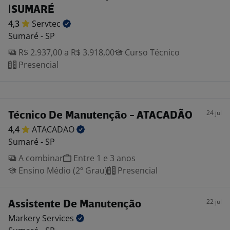
|SUMARÉ
4,3
Servtec
Sumaré - SP
R$ 2.937,00 a R$ 3.918,00
Curso Técnico
Presencial
24 jul
Técnico De Manutenção - ATACADÃO
4,4
ATACADAO
Sumaré - SP
A combinar
Entre 1 e 3 anos
Ensino Médio (2º Grau)
Presencial
22 jul
Assistente De Manutenção
Markery
Services