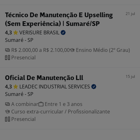
21 jul
Técnico De Manutenção E Upselling
(Sem Experiência) | Sumaré/SP
4,3
VERISURE
BRASIL
Sumaré - SP
R$ 2.000,00 a R$ 2.100,00
Ensino Médio (2º Grau)
Presencial
15 jul
Oficial De Manutenção Lll
4,3
LEADEC INDUSTRIAL
SERVICES
Sumaré - SP
A combinar
Entre 1 e 3 anos
Curso extra-curricular / Profissionalizante
Presencial