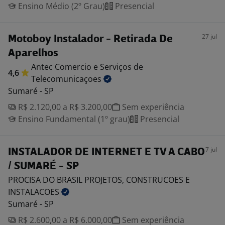
Ensino Médio (2º Grau)
Presencial
27 jul
Motoboy Instalador - Retirada De
Aparelhos
Antec Comercio e Serviços de
4,6
Telecomunicaçoes
Sumaré - SP
R$ 2.120,00 a R$ 3.200,00
Sem experiência
Ensino Fundamental (1º grau)
Presencial
7 jul
INSTALADOR DE INTERNET E TV A CABO
/ SUMARÉ - SP
PROCISA DO BRASIL PROJETOS, CONSTRUCOES E
INSTALACOES
Sumaré - SP
R$ 2.600,00 a R$ 6.000,00
Sem experiência