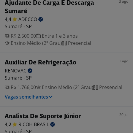
3 ago
Ajudante De Carga E Descarga -
Sumaré
4,4
ADECCO
Sumaré - SP
R$ 2.500,00
Entre 1 e 3 anos
Ensino Médio (2º Grau)
Presencial
1 ago
Auxiliar De Refrigeração
RENOVAC
Sumaré - SP
R$ 1.766,00
Ensino Médio (2º Grau)
Presencial
Vagas semelhantes
30 jul
Analista De Suporte Júnior
4,2
RICOH
BRASIL
Sumaré - SP