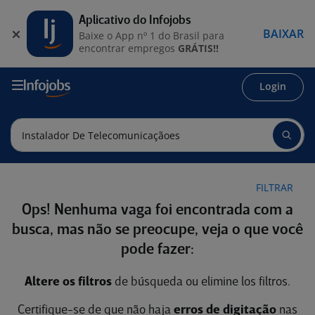
Aplicativo do Infojobs
BAIXAR
Baixe o App nº 1 do Brasil para
encontrar empregos
GRÁTIS!!
Login
FILTRAR
Ops! Nenhuma vaga foi encontrada com a
busca, mas não se preocupe, veja o que você
pode fazer:
Altere os filtros
de búsqueda ou elimine los filtros.
Certifique-se de que não haja
erros de digitação
nas