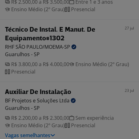
R$ 2.500,00 a R$ 3.500,00
Entre 1 e 3 anos
Ensino Médio (2º Grau)
Presencial
27 jul
Técnico De Instal. E Manut. De
Equipamento#1302
RHF SÃO
PAULO/MOEMA-SP
Guarulhos - SP
R$ 3.800,00 a R$ 4.000,00
Ensino Médio (2º Grau)
Presencial
23 jul
Auxiliar De Instalação
BF Projetos e Soluções
Ltda
Guarulhos - SP
R$ 2.200,00 a R$ 2.300,00
Sem experiência
Ensino Médio (2º Grau)
Presencial
Vagas semelhantes