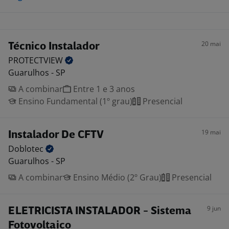
20 mai
Técnico Instalador
PROTECTVIEW
Guarulhos - SP
A combinar
Entre 1 e 3 anos
Ensino Fundamental (1º grau)
Presencial
19 mai
Instalador De CFTV
Doblotec
Guarulhos - SP
A combinar
Ensino Médio (2º Grau)
Presencial
9 jun
ELETRICISTA INSTALADOR - Sistema
Fotovoltaico