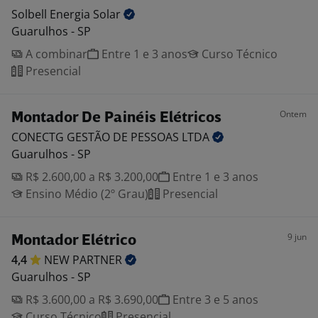
Solbell Energia
Solar
Guarulhos - SP
A combinar
Entre 1 e 3 anos
Curso Técnico
Presencial
Ontem
Montador De Painéis Elétricos
CONECTG GESTÃO DE PESSOAS
LTDA
Guarulhos - SP
R$ 2.600,00 a R$ 3.200,00
Entre 1 e 3 anos
Ensino Médio (2º Grau)
Presencial
9 jun
Montador Elétrico
4,4
NEW
PARTNER
Guarulhos - SP
R$ 3.600,00 a R$ 3.690,00
Entre 3 e 5 anos
Curso Técnico
Presencial