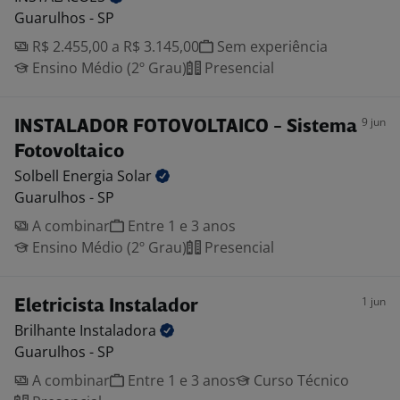
Guarulhos - SP
R$ 2.455,00 a R$ 3.145,00
Sem experiência
Ensino Médio (2º Grau)
Presencial
9 jun
INSTALADOR FOTOVOLTAICO - Sistema
Fotovoltaico
Solbell Energia
Solar
Guarulhos - SP
A combinar
Entre 1 e 3 anos
Ensino Médio (2º Grau)
Presencial
1 jun
Eletricista Instalador
Brilhante
Instaladora
Guarulhos - SP
A combinar
Entre 1 e 3 anos
Curso Técnico