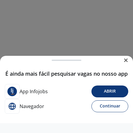
É ainda mais fácil pesquisar vagas no nosso app
App Infojobs
ABRIR
Navegador
Continuar