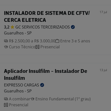
17 jul
INSTALADOR DE SISTEMA DE CFTV/
CERCA ELETRICA
3,2
GC SERVICOS
TERCEIRIZADOS
Guarulhos - SP
R$ 2.500,00 a R$ 3.000,00
Entre 3 e 5 anos
Curso Técnico
Presencial
13 jul
Aplicador Insulfilm - Instalador De
Insulfilm
EXPRESSO
CARGAS
Guarulhos - SP
A combinar
Ensino Fundamental (1º grau)
Presencial