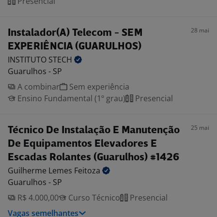
Presencial
28 mai
Instalador(A) Telecom - SEM
EXPERIÊNCIA (GUARULHOS)
INSTITUTO
STECH
Guarulhos - SP
A combinar
Sem experiência
Ensino Fundamental (1º grau)
Presencial
25 mai
Técnico De Instalação E Manutenção
De Equipamentos Elevadores E
Escadas Rolantes (Guarulhos) #1426
Guilherme Lemes
Feitoza
Guarulhos - SP
R$ 4.000,00
Curso Técnico
Presencial
Vagas semelhantes