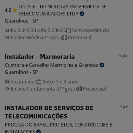
TOTALE - TECNOLOGIA EM SERVICOS DE
4,2
TELECOMUNICACOES
LTDA
Guarulhos - SP
R$ 2.345,00 a R$ 5.000,00
Sem experiência
Ensino Médio (2º Grau)
Presencial
16 jun
Instalador - Marmoraria
Coimbra e Carvalho Marmores e
Granitos
Guarulhos - SP
A combinar
Entre 1 e 3 anos
Ensino Fundamental (1º grau)
Presencial
9 jun
INSTALADOR DE SERVIÇOS DE
TELECOMUNICAÇÕES
PROCISA DO BRASIL PROJETOS, CONSTRUCOES E
INSTALACOES