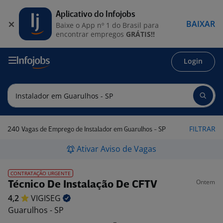
Aplicativo do Infojobs
BAIXAR
Baixe o App nº 1 do Brasil para
encontrar empregos
GRÁTIS!!
Login
240
FILTRAR
Vagas de Emprego de Instalador em Guarulhos - SP
Ativar Aviso de Vagas
CONTRATAÇÃO URGENTE
Ontem
Técnico De Instalação De CFTV
4,2
VIGISEG
Guarulhos - SP