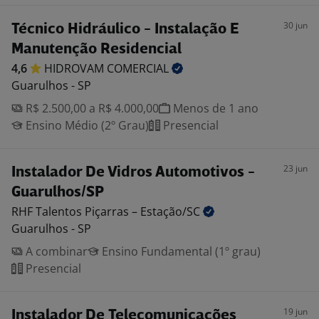
30 jun
Técnico Hidráulico - Instalação E
Manutenção Residencial
4,6
HIDROVAM
COMERCIAL
Guarulhos - SP
R$ 2.500,00 a R$ 4.000,00
Menos de 1 ano
Ensino Médio (2º Grau)
Presencial
23 jun
Instalador De Vidros Automotivos -
Guarulhos/SP
RHF Talentos Piçarras –
Estação/SC
Guarulhos - SP
A combinar
Ensino Fundamental (1º grau)
Presencial
19 jun
Instalador De Telecomunicações