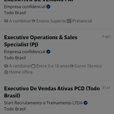
Empresa
confidencial
Todo Brasil
A combinar
Ensino Superior
Presencial
3 ago
Executive Operations & Sales
Specialist (PJ)
Empresa
confidencial
Todo Brasil
A combinar
Entre 5 e 10 anos
Curso Técnico
Home office
21 jul
Executivo De Vendas Ativas PCD (Todo
Brasil)
Start Recrutamento e Treinamento
LTDA
Todo Brasil