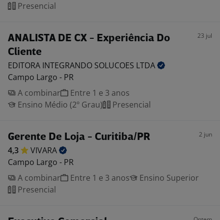
Presencial
23 jul
ANALISTA DE CX - Experiência Do
Cliente
EDITORA INTEGRANDO SOLUCOES
LTDA
Campo Largo - PR
A combinar
Entre 1 e 3 anos
Ensino Médio (2º Grau)
Presencial
2 jun
Gerente De Loja - Curitiba/PR
4,3
VIVARA
Campo Largo - PR
A combinar
Entre 1 e 3 anos
Ensino Superior
Presencial
Ontem