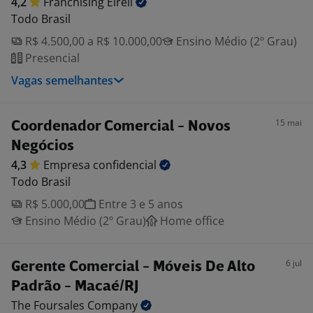
4,2
Franchising
Eireli
Todo Brasil
R$ 4.500,00 a R$ 10.000,00
Ensino Médio (2º Grau)
Presencial
Vagas semelhantes
15 mai
Coordenador Comercial - Novos
Negócios
4,3
Empresa
confidencial
Todo Brasil
R$ 5.000,00
Entre 3 e 5 anos
Ensino Médio (2º Grau)
Home office
6 jul
Gerente Comercial - Móveis De Alto
Padrão - Macaé/RJ
The Foursales
Company