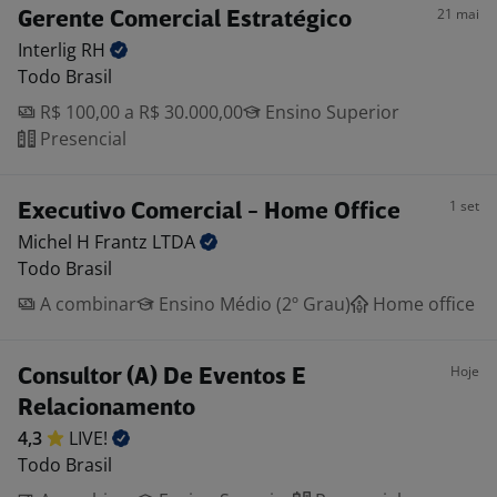
21 mai
Gerente Comercial Estratégico
Interlig
RH
Todo Brasil
R$ 100,00 a R$ 30.000,00
Ensino Superior
Presencial
1 set
Executivo Comercial - Home Office
Michel H Frantz
LTDA
Todo Brasil
A combinar
Ensino Médio (2º Grau)
Home office
Hoje
Consultor (A) De Eventos E
Relacionamento
4,3
LIVE!
Todo Brasil