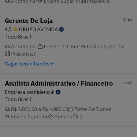
A combinar
Ensino Superior
Presencial
31 jul
Gerente De Loja
4,5
GRUPO
AVENIDA
Todo Brasil
A combinar
Entre 1 e 3 anos
Ensino Superior
Presencial
Vagas semelhantes
3 ago
Analista Administrativo / Financeiro
Empresa
confidencial
Todo Brasil
R$ 3.000,00 a R$ 4.000,00
Entre 3 e 5 anos
Ensino Superior
Home office