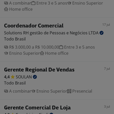
A combinar
Entre 3 e 5 anos
Ensino Superior
Home office
17 jul
Coordenador Comercial
Solutions RH gestão de Pessoas e Negócios
LTDA
Todo Brasil
R$ 3.000,00 a R$ 10.000,00
Entre 3 e 5 anos
Ensino Superior
Home office
7 jul
Gerente Regional De Vendas
4,4
SOULAN
Todo Brasil
A combinar
Ensino Superior
Presencial
3 jul
Gerente Comercial De Loja