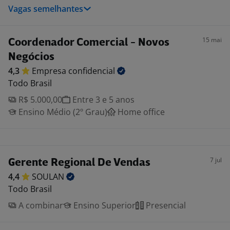
Vagas semelhantes
15 mai
Coordenador Comercial - Novos
Negócios
4,3
Empresa
confidencial
Todo Brasil
R$ 5.000,00
Entre 3 e 5 anos
Ensino Médio (2º Grau)
Home office
7 jul
Gerente Regional De Vendas
4,4
SOULAN
Todo Brasil
A combinar
Ensino Superior
Presencial