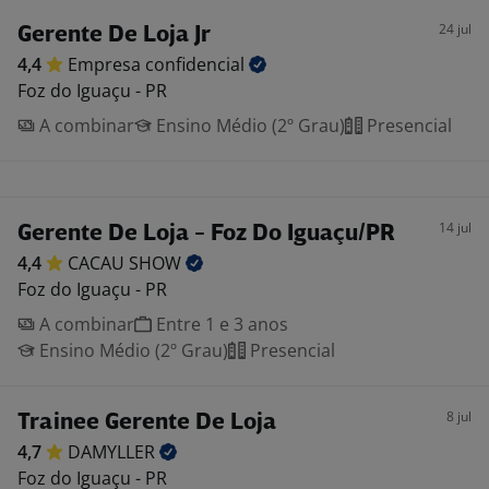
24 jul
Gerente De Loja Jr
4,4
Empresa
confidencial
Foz do Iguaçu - PR
A combinar
Ensino Médio (2º Grau)
Presencial
14 jul
Gerente De Loja - Foz Do Iguaçu/PR
4,4
CACAU
SHOW
Foz do Iguaçu - PR
A combinar
Entre 1 e 3 anos
Ensino Médio (2º Grau)
Presencial
8 jul
Trainee Gerente De Loja
4,7
DAMYLLER
Foz do Iguaçu - PR