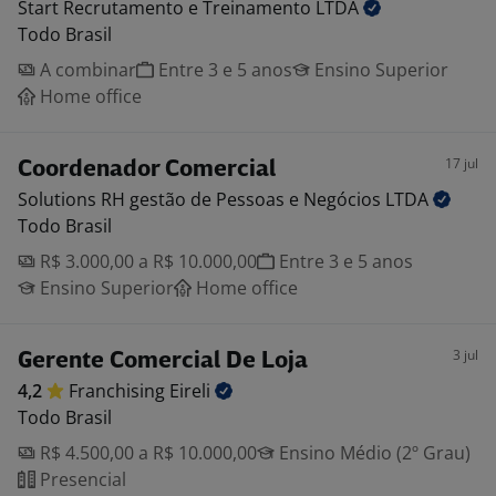
Start Recrutamento e Treinamento
LTDA
Todo Brasil
A combinar
Entre 3 e 5 anos
Ensino Superior
Home office
17 jul
Coordenador Comercial
Solutions RH gestão de Pessoas e Negócios
LTDA
Todo Brasil
R$ 3.000,00 a R$ 10.000,00
Entre 3 e 5 anos
Ensino Superior
Home office
3 jul
Gerente Comercial De Loja
4,2
Franchising
Eireli
Todo Brasil
R$ 4.500,00 a R$ 10.000,00
Ensino Médio (2º Grau)
Presencial