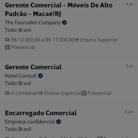
6 jul
Gerente Comercial - Móveis De Alto
Padrão - Macaé/RJ
The Foursales
Company
Todo Brasil
R$ 12.000,00 a R$ 17.000,00
Ensino Superior
Presencial
2 jul
Gerente Comercial
Hotel
Consult
Todo Brasil
A combinar
Ensino Superior
Presencial
8 jun
Encarregado Comercial
Empresa
confidencial
Todo Brasil