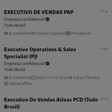
31 jul
EXECUTIVO DE VENDAS PAP
Empresa
confidencial
Todo Brasil
A combinar
Ensino Superior
Presencial
3 ago
Executive Operations & Sales
Specialist (PJ)
Empresa
confidencial
Todo Brasil
A combinar
Entre 5 e 10 anos
Curso Técnico
Home office
21 jul
Executivo De Vendas Ativas PCD (Todo
Brasil)