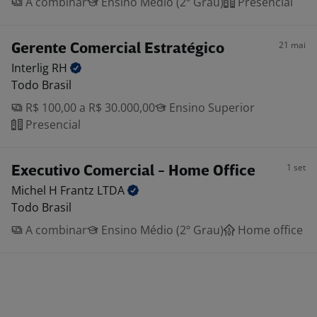
A combinar
Ensino Médio (2º Grau)
Presencial
21 mai
Gerente Comercial Estratégico
Interlig
RH
Todo Brasil
R$ 100,00 a R$ 30.000,00
Ensino Superior
Presencial
1 set
Executivo Comercial - Home Office
Michel H Frantz
LTDA
Todo Brasil
A combinar
Ensino Médio (2º Grau)
Home office