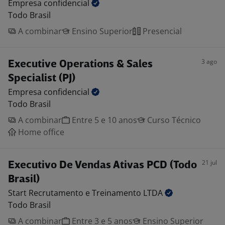
Empresa
confidencial
Todo Brasil
A combinar
Ensino Superior
Presencial
3 ago
Executive Operations & Sales
Specialist (PJ)
Empresa
confidencial
Todo Brasil
A combinar
Entre 5 e 10 anos
Curso Técnico
Home office
21 jul
Executivo De Vendas Ativas PCD (Todo
Brasil)
Start Recrutamento e Treinamento
LTDA
Todo Brasil
A combinar
Entre 3 e 5 anos
Ensino Superior