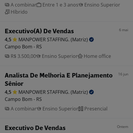
A combinar
Entre 1 e 3 anos
Ensino Superior
Híbrido
6 mai
Executivo(A) De Vendas
4,5
MANPOWER STAFFING.
(Matriz)
Campo Bom - RS
R$ 3.500,00
Ensino Superior
Home office
16 jun
Analista De Melhoria E Planejamento
Sênior
4,5
MANPOWER STAFFING.
(Matriz)
Campo Bom - RS
A combinar
Ensino Superior
Presencial
Ontem
Executivo De Vendas