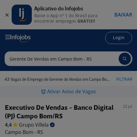
Aplicativo do Infojobs
BAIXAR
Baixe o App nº 1 do Brasil para
encontrar empregos
GRÁTIS!!
Login
43
FILTRAR
Vagas de Emprego de Gerente de Vendas em Campo Bom - RS
Ativar Aviso de Vagas
22 jul
Executivo De Vendas - Banco Digital
(PJ) Campo Bom/RS
4,4
Grupo
Villela
Campo Bom - RS