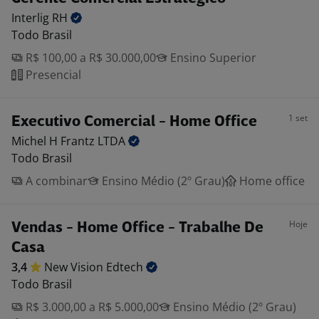
Interlig
RH
Todo Brasil
R$ 100,00 a R$ 30.000,00
Ensino Superior
Presencial
1 set
Executivo Comercial - Home Office
Michel H Frantz
LTDA
Todo Brasil
A combinar
Ensino Médio (2º Grau)
Home office
Hoje
Vendas - Home Office - Trabalhe De
Casa
3,4
New Vision
Edtech
Todo Brasil
R$ 3.000,00 a R$ 5.000,00
Ensino Médio (2º Grau)