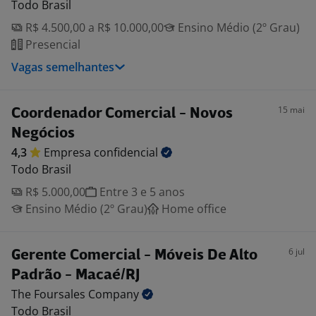
Todo Brasil
R$ 4.500,00 a R$ 10.000,00
Ensino Médio (2º Grau)
Presencial
Vagas semelhantes
15 mai
Coordenador Comercial - Novos
Negócios
4,3
Empresa
confidencial
Todo Brasil
R$ 5.000,00
Entre 3 e 5 anos
Ensino Médio (2º Grau)
Home office
6 jul
Gerente Comercial - Móveis De Alto
Padrão - Macaé/RJ
The Foursales
Company
Todo Brasil