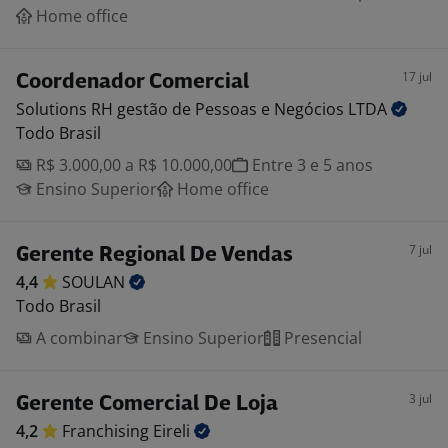
Home office
17 jul
Coordenador Comercial
Solutions RH gestão de Pessoas e Negócios
LTDA
Todo Brasil
R$ 3.000,00 a R$ 10.000,00
Entre 3 e 5 anos
Ensino Superior
Home office
7 jul
Gerente Regional De Vendas
4,4
SOULAN
Todo Brasil
A combinar
Ensino Superior
Presencial
3 jul
Gerente Comercial De Loja
4,2
Franchising
Eireli