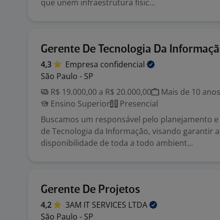
que unem infraestrutura físic...
Gerente De Tecnologia Da Informaç
4,3
Empresa
confidencial
São Paulo - SP
R$ 19.000,00 a R$ 20.000,00
Mais de 10 ano
Ensino Superior
Presencial
Buscamos um responsável pelo planejamento e 
de Tecnologia da Informação, visando garantir a
disponibilidade de toda a todo ambient...
Gerente De Projetos
4,2
3AM IT SERVICES
LTDA
São Paulo - SP