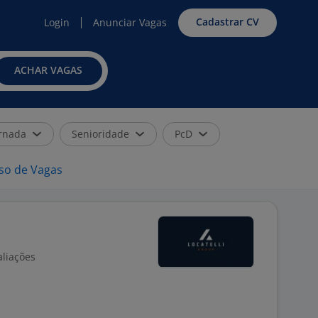
Cadastrar CV
Login
Anunciar Vagas
ACHAR VAGAS
rnada
Senioridade
PcD
iso de Vagas
aliações