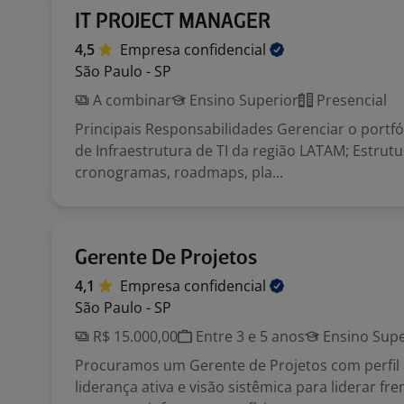
IT PROJECT MANAGER
4,5
Empresa
confidencial
São Paulo - SP
A combinar
Ensino Superior
Presencial
Principais Responsabilidades Gerenciar o portfó
de Infraestrutura de TI da região LATAM; Estrut
cronogramas, roadmaps, pla...
Gerente De Projetos
4,1
Empresa
confidencial
São Paulo - SP
R$ 15.000,00
Entre 3 e 5 anos
Ensino Supe
Procuramos um Gerente de Projetos com perfil a
liderança ativa e visão sistêmica para liderar f