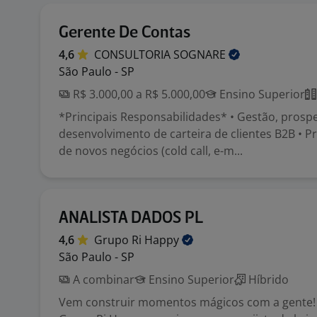
Gerente De Contas
4,6
CONSULTORIA
SOGNARE
São Paulo - SP
R$ 3.000,00 a R$ 5.000,00
Ensino Superior
*Principais Responsabilidades* • Gestão, prosp
desenvolvimento de carteira de clientes B2B • P
de novos negócios (cold call, e-m...
ANALISTA DADOS PL
4,6
Grupo Ri
Happy
São Paulo - SP
A combinar
Ensino Superior
Híbrido
Vem construir momentos mágicos com a gente!