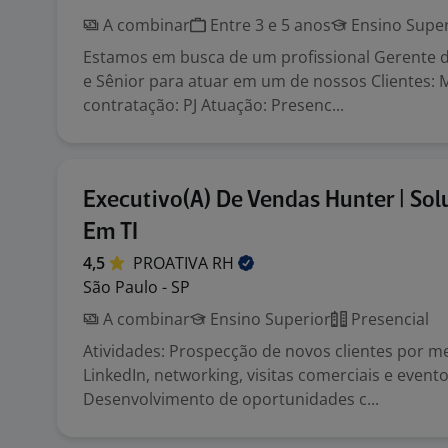
A combinar
Entre 3 e 5 anos
Ensino Super
Estamos em busca de um profissional Gerente d
e Sênior para atuar em um de nossos Clientes: 
contratação: PJ Atuação: Presenc...
Executivo(A) De Vendas Hunter | Sol
Em TI
4,5
PROATIVA
RH
São Paulo - SP
A combinar
Ensino Superior
Presencial
Atividades: Prospecção de novos clientes por mei
LinkedIn, networking, visitas comerciais e evento
Desenvolvimento de oportunidades c...