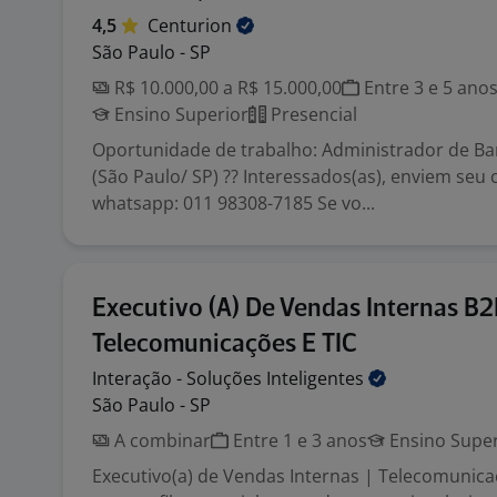
4,5
Centurion
São Paulo - SP
R$ 10.000,00 a R$ 15.000,00
Entre 3 e 5 ano
Ensino Superior
Presencial
Oportunidade de trabalho: Administrador de B
(São Paulo/ SP) ?? Interessados(as), enviem seu 
whatsapp: 011 98308-7185 Se vo...
Executivo (A) De Vendas Internas B2
Telecomunicações E TIC
Interação - Soluções
Inteligentes
São Paulo - SP
A combinar
Entre 1 e 3 anos
Ensino Super
Executivo(a) de Vendas Internas | Telecomunica