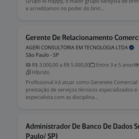
Grupo Ri Happy, o maior grupo varejista de brin
e acreditamos no poder do brin...
Gerente De Relacionamento Comerci
AGERI CONSULTORIA EM TECNOLOGIA
LTDA
São Paulo - SP
R$ 3.000,00 a R$ 5.000,00
Entre 3 e 5 anos
Híbrido
Profissional irá atuar como Gerenete Comercial
prestação de serviços técnicos especializados e
especialista com as disciplina...
Administrador De Banco De Dados Sr
Paulo/ SP)