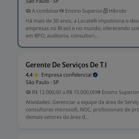
São Paulo - SP
A combinar
Ensino Superior
Híbrido
Há mais de 30 anos, a Locatelli impulsiona o d
empresas no Brasil e no mundo, oferecendo sol
em BPO, auditoria, consultori...
Gerente De Serviços De T.I
4,4
Empresa
confidencial
São Paulo - SP
R$ 12.000,00 a R$ 15.000,00
Ensino Superio
Atividades: Gerenciar a equipe da área de Servi
consultores microsoft, NOC, profissionais de pro
demais setores da área d...