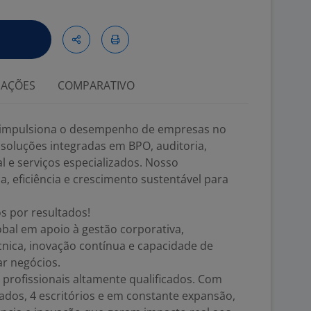
IAÇÕES
COMPARATIVO
li impulsiona o desempenho de empresas no
soluções integradas em BPO, auditoria,
l e serviços especializados. Nosso
 eficiência e crescimento sustentável para
s por resultados!
obal em apoio à gestão corporativa,
cnica, inovação contínua e capacidade de
ar negócios.
profissionais altamente qualificados. Com
ados, 4 escritórios e em constante expansão,