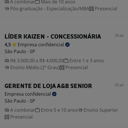
A combinar
Mais de 10 anos
Pós-graduação - Especialização/MBA
Presencial
24 jul
LÍDER KAIZEN - CONCESSIONÁRIA
4,5
Empresa
confidencial
São Paulo - SP
R$ 3.000,00 a R$ 4.000,00
Entre 1 e 3 anos
Ensino Médio (2º Grau)
Presencial
22 jul
GERENTE DE LOJA A&B SENIOR
Empresa
confidencial
São Paulo - SP
A combinar
Entre 5 e 10 anos
Ensino Superior
Presencial