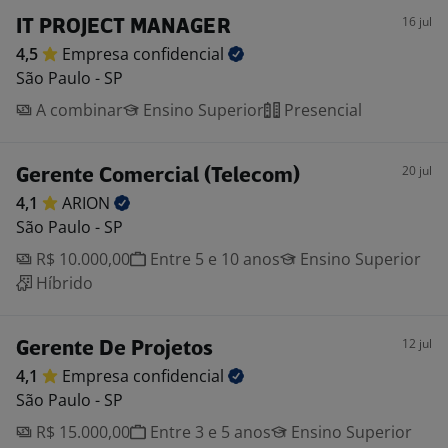
16 jul
IT PROJECT MANAGER
4,5
Empresa
confidencial
São Paulo - SP
A combinar
Ensino Superior
Presencial
20 jul
Gerente Comercial (Telecom)
4,1
ARION
São Paulo - SP
R$ 10.000,00
Entre 5 e 10 anos
Ensino Superior
Híbrido
12 jul
Gerente De Projetos
4,1
Empresa
confidencial
São Paulo - SP
R$ 15.000,00
Entre 3 e 5 anos
Ensino Superior