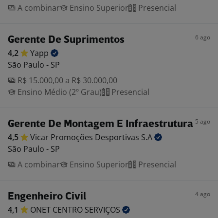
A combinar
Ensino Superior
Presencial
6 ago
Gerente De Suprimentos
4,2
Yapp
São Paulo - SP
R$ 15.000,00 a R$ 30.000,00
Ensino Médio (2º Grau)
Presencial
5 ago
Gerente De Montagem E Infraestrutura
4,5
Vicar Promoções Desportivas
S.A
São Paulo - SP
A combinar
Ensino Superior
Presencial
4 ago
Engenheiro Civil
4,1
ONET CENTRO
SERVIÇOS