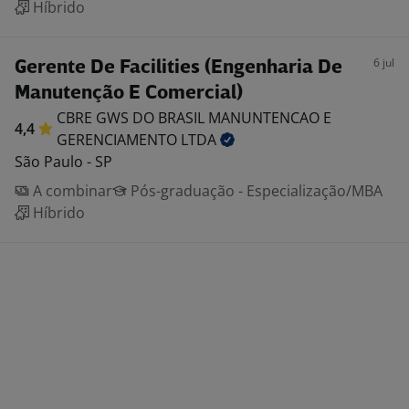
Híbrido
6 jul
Gerente De Facilities (Engenharia De
Manutenção E Comercial)
CBRE GWS DO BRASIL MANUNTENCAO E
4,4
GERENCIAMENTO
LTDA
São Paulo - SP
A combinar
Pós-graduação - Especialização/MBA
Híbrido