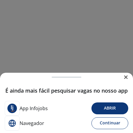
É ainda mais fácil pesquisar vagas no nosso app
App Infojobs
ABRIR
Navegador
Continuar