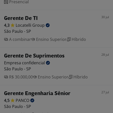
Presencial
30 jul
Gerente De TI
4,3
Locatelli
Group
São Paulo - SP
A combinar
Ensino Superior
Híbrido
28 jul
Gerente De Suprimentos
Empresa
confidencial
São Paulo - SP
R$ 30.000,00
Ensino Superior
Híbrido
27 jul
Gerente Engenharia Sênior
4,5
PANCO
São Paulo - SP