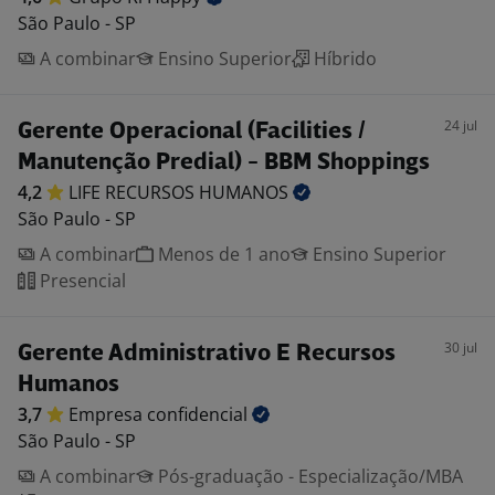
São Paulo - SP
A combinar
Ensino Superior
Híbrido
24 jul
Gerente Operacional (Facilities /
Manutenção Predial) - BBM Shoppings
4,2
LIFE RECURSOS
HUMANOS
São Paulo - SP
A combinar
Menos de 1 ano
Ensino Superior
Presencial
30 jul
Gerente Administrativo E Recursos
Humanos
3,7
Empresa
confidencial
São Paulo - SP
A combinar
Pós-graduação - Especialização/MBA