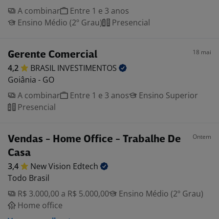
A combinar
Entre 1 e 3 anos
Ensino Médio (2º Grau)
Presencial
18 mai
Gerente Comercial
4,2
BRASIL
INVESTIMENTOS
Goiânia - GO
A combinar
Entre 1 e 3 anos
Ensino Superior
Presencial
Ontem
Vendas - Home Office - Trabalhe De
Casa
3,4
New Vision
Edtech
Todo Brasil
R$ 3.000,00 a R$ 5.000,00
Ensino Médio (2º Grau)
Home office