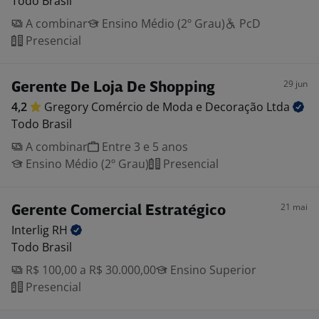
Todo Brasil
A combinar
Ensino Médio (2º Grau)
PcD
Presencial
29 jun
Gerente De Loja De Shopping
4,2
Gregory Comércio de Moda e Decoração
Ltda
Todo Brasil
A combinar
Entre 3 e 5 anos
Ensino Médio (2º Grau)
Presencial
21 mai
Gerente Comercial Estratégico
Interlig
RH
Todo Brasil
R$ 100,00 a R$ 30.000,00
Ensino Superior
Presencial