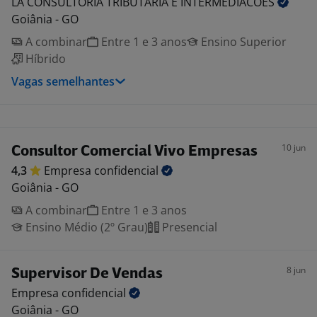
LA CONSULTORIA TRIBUTARIA E
INTERMEDIACOES
Goiânia - GO
A combinar
Entre 1 e 3 anos
Ensino Superior
Híbrido
Vagas semelhantes
10 jun
Consultor Comercial Vivo Empresas
4,3
Empresa
confidencial
Goiânia - GO
A combinar
Entre 1 e 3 anos
Ensino Médio (2º Grau)
Presencial
8 jun
Supervisor De Vendas
Empresa
confidencial
Goiânia - GO