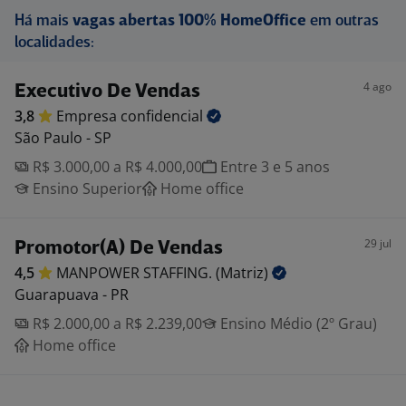
Há mais
vagas abertas 100% HomeOffice
em outras
localidades:
4 ago
Executivo De Vendas
3,8
Empresa
confidencial
São Paulo - SP
R$ 3.000,00 a R$ 4.000,00
Entre 3 e 5 anos
Ensino Superior
Home office
29 jul
Promotor(A) De Vendas
4,5
MANPOWER STAFFING.
(Matriz)
Guarapuava - PR
R$ 2.000,00 a R$ 2.239,00
Ensino Médio (2º Grau)
Home office