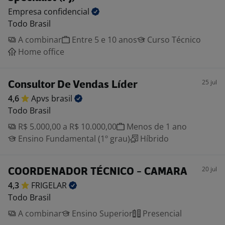
Empresa
confidencial
Todo Brasil
A combinar
Entre 5 e 10 anos
Curso Técnico
Home office
25 jul
Consultor De Vendas Líder
4,6
Apvs
brasil
Todo Brasil
R$ 5.000,00 a R$ 10.000,00
Menos de 1 ano
Ensino Fundamental (1º grau)
Híbrido
20 jul
COORDENADOR TÉCNICO - CAMARA
4,3
FRIGELAR
Todo Brasil
A combinar
Ensino Superior
Presencial