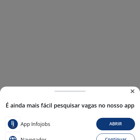
É ainda mais fácil pesquisar vagas no nosso app
App Infojobs
ABRIR
Navegador
Continuar