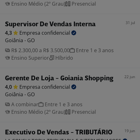
Ensino Médio (2º Grau)
Presencial
31 jul
Supervisor De Vendas Interna
4,3
Empresa
confidencial
Goiânia - GO
R$ 2.300,00 a R$ 3.500,00
Entre 1 e 3 anos
Ensino Superior
Híbrido
22 jun
Gerente De Loja - Goiania Shopping
4,0
Empresa
confidencial
Goiânia - GO
A combinar
Entre 1 e 3 anos
Ensino Médio (2º Grau)
Presencial
19 jun
Executivo De Vendas - TRIBUTÁRIO