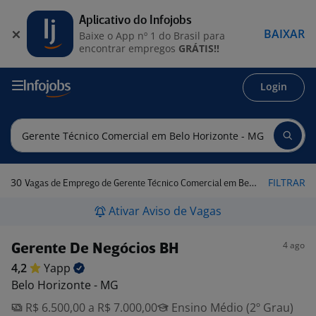
Aplicativo do Infojobs
BAIXAR
Baixe o App nº 1 do Brasil para
encontrar empregos
GRÁTIS!!
Login
30
FILTRAR
Vagas de Emprego de Gerente Técnico Comercial em Belo Horizonte - MG
Ativar Aviso de Vagas
4 ago
Gerente De Negócios BH
4,2
Yapp
Belo Horizonte - MG
R$ 6.500,00 a R$ 7.000,00
Ensino Médio (2º Grau)