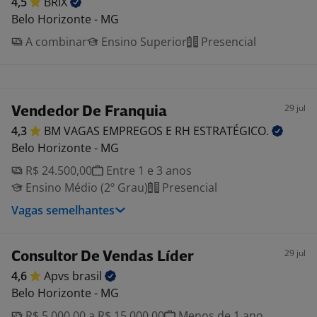
4,5
BRIX
Belo Horizonte - MG
A combinar
Ensino Superior
Presencial
29 jul
Vendedor De Franquia
4,3
BM VAGAS EMPREGOS E RH
ESTRATÉGICO.
Belo Horizonte - MG
R$ 24.500,00
Entre 1 e 3 anos
Ensino Médio (2º Grau)
Presencial
Vagas semelhantes
29 jul
Consultor De Vendas Líder
4,6
Apvs
brasil
Belo Horizonte - MG
R$ 5.000,00 a R$ 15.000,00
Menos de 1 ano