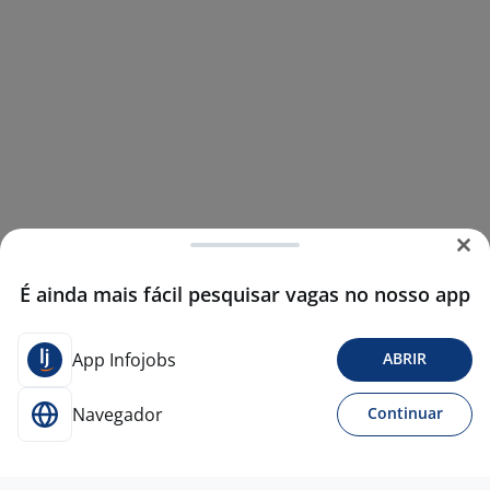
É ainda mais fácil pesquisar vagas no nosso app
App Infojobs
ABRIR
Navegador
Continuar