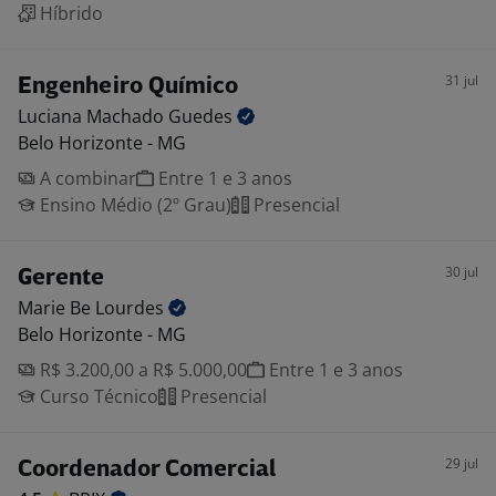
Híbrido
31 jul
Engenheiro Químico
Luciana Machado
Guedes
Belo Horizonte - MG
A combinar
Entre 1 e 3 anos
Ensino Médio (2º Grau)
Presencial
30 jul
Gerente
Marie Be
Lourdes
Belo Horizonte - MG
R$ 3.200,00 a R$ 5.000,00
Entre 1 e 3 anos
Curso Técnico
Presencial
29 jul
Coordenador Comercial