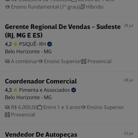
Ensino Fundamental (1º grau)
Híbrido
28 jul
Gerente Regional De Vendas - Sudeste
(RJ, MG E ES)
4,2
PSIQUÊ-
RH
Belo Horizonte - MG
A combinar
Ensino Superior
Presencial
28 jul
Coordenador Comercial
4,3
Pimenta e
Associados
Belo Horizonte - MG
R$ 6.000,00
Entre 1 e 3 anos
Ensino Superior
Presencial
23 jul
Vendedor De Autopeças