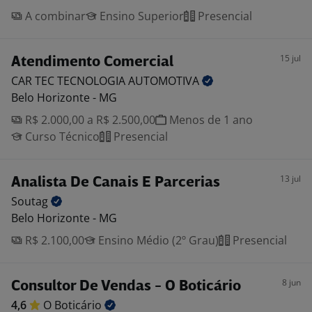
A combinar
Ensino Superior
Presencial
15 jul
Atendimento Comercial
CAR TEC TECNOLOGIA
AUTOMOTIVA
Belo Horizonte - MG
R$ 2.000,00 a R$ 2.500,00
Menos de 1 ano
Curso Técnico
Presencial
13 jul
Analista De Canais E Parcerias
Soutag
Belo Horizonte - MG
R$ 2.100,00
Ensino Médio (2º Grau)
Presencial
8 jun
Consultor De Vendas - O Boticário
4,6
O
Boticário