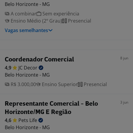
Belo Horizonte - MG
A combinar
Sem experiência
Ensino Médio (2º Grau)
Presencial
Vagas semelhantes
8 jun
Coordenador Comercial
4,9
JC
Decor
Belo Horizonte - MG
R$ 3.000,00
Ensino Superior
Presencial
3 jun
Representante Comercial - Belo
Horizonte/MG E Região
4,6
Pets
Life
Belo Horizonte - MG