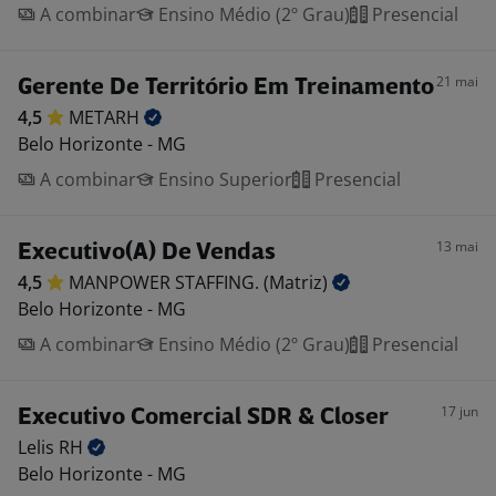
A combinar
Ensino Médio (2º Grau)
Presencial
21 mai
Gerente De Território Em Treinamento
4,5
METARH
Belo Horizonte - MG
A combinar
Ensino Superior
Presencial
13 mai
Executivo(A) De Vendas
4,5
MANPOWER STAFFING.
(Matriz)
Belo Horizonte - MG
A combinar
Ensino Médio (2º Grau)
Presencial
17 jun
Executivo Comercial SDR & Closer
Lelis
RH
Belo Horizonte - MG