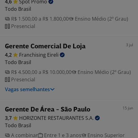
4,6
Spot
Promo
Todo Brasil
R$ 1.500,00 a R$ 1.800,00
Ensino Médio (2º Grau)
Presencial
3 jul
Gerente Comercial De Loja
4,2
Franchising
Eireli
Todo Brasil
R$ 4.500,00 a R$ 10.000,00
Ensino Médio (2º Grau)
Presencial
Vagas semelhantes
15 jun
Gerente De Área - São Paulo
3,7
HORIZONTE RESTAURANTES
S.A.
Todo Brasil
A combinar
Entre 1 e 3 anos
Ensino Superior