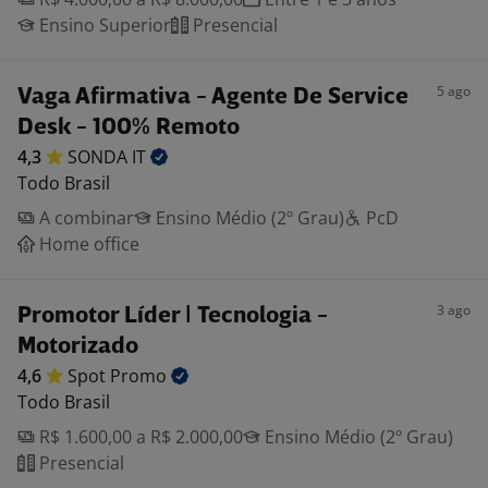
Ensino Superior
Presencial
5 ago
Vaga Afirmativa - Agente De Service
Desk - 100% Remoto
4,3
SONDA
IT
Todo Brasil
A combinar
Ensino Médio (2º Grau)
PcD
Home office
3 ago
Promotor Líder | Tecnologia -
Motorizado
4,6
Spot
Promo
Todo Brasil
R$ 1.600,00 a R$ 2.000,00
Ensino Médio (2º Grau)
Presencial