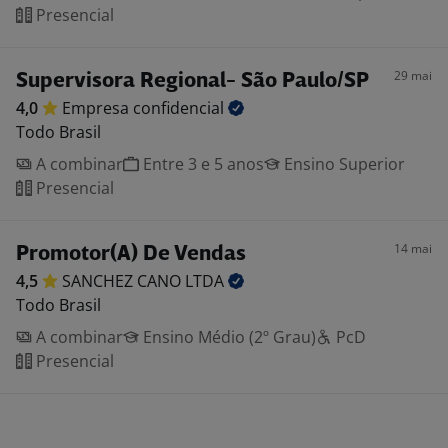
Presencial
29 mai
Supervisora Regional- São Paulo/SP
4,0
Empresa
confidencial
Todo Brasil
A combinar
Entre 3 e 5 anos
Ensino Superior
Presencial
14 mai
Promotor(A) De Vendas
4,5
SANCHEZ CANO
LTDA
Todo Brasil
A combinar
Ensino Médio (2º Grau)
PcD
Presencial