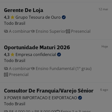
12 mai
Gerente De Loja
4,3
Grupo Tesoura de
Ouro
Todo Brasil
A combinar
Ensino Superior
Presencial
Hoje
Oportunidade Maturi 2026
4,3
Empresa
confidencial
Todo Brasil
A combinar
Ensino Fundamental (1º grau)
Presencial
6 ago
Consultor De Franquia/Varejo Sênior
X POWER IMPORTACAO E
EXPORTACAO
Todo Brasil
R$ 4.000,00 a R$ 8.000,00
Entre 1 e 3 anos