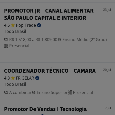
23 jul
PROMOTOR JR - CANAL ALIMENTAR -
SÃO PAULO CAPITAL E INTERIOR
4,5
Pop
Trade
Todo Brasil
R$ 1.518,00 a R$ 1.809,00
Ensino Médio (2º Grau)
Presencial
20 jul
COORDENADOR TÉCNICO - CAMARA
4,3
FRIGELAR
Todo Brasil
A combinar
Ensino Superior
Presencial
7 jul
Promotor De Vendas | Tecnologia