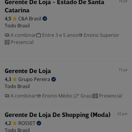
16 jul
Gerente De Loja - Estado De Santa
Catarina
4,5
C&A
Brasil
Todo Brasil
A combinar
Entre 3 e 5 anos
Ensino Superior
Presencial
15 jul
Gerente De Loja
4,3
Grupo
Pereira
Todo Brasil
A combinar
Ensino Médio (2º Grau)
Presencial
22 jun
Gerente De Loja De Shopping (Moda)
4,2
ROSSET
Todo Brasil