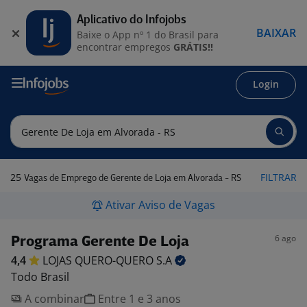
Aplicativo do Infojobs
BAIXAR
Baixe o App nº 1 do Brasil para
encontrar empregos
GRÁTIS!!
Login
25
FILTRAR
Vagas de Emprego de Gerente de Loja em Alvorada - RS
Ativar Aviso de Vagas
6 ago
Programa Gerente De Loja
4,4
LOJAS QUERO-QUERO
S.A
Todo Brasil
A combinar
Entre 1 e 3 anos