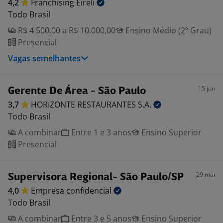
4,2
Franchising
Eireli
Todo Brasil
R$ 4.500,00 a R$ 10.000,00
Ensino Médio (2º Grau)
Presencial
Vagas semelhantes
15 jun
Gerente De Área - São Paulo
3,7
HORIZONTE RESTAURANTES
S.A.
Todo Brasil
A combinar
Entre 1 e 3 anos
Ensino Superior
Presencial
29 mai
Supervisora Regional- São Paulo/SP
4,0
Empresa
confidencial
Todo Brasil
A combinar
Entre 3 e 5 anos
Ensino Superior