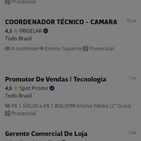
Presencial
20 jul
COORDENADOR TÉCNICO - CAMARA
4,3
FRIGELAR
Todo Brasil
A combinar
Ensino Superior
Presencial
7 jul
Promotor De Vendas | Tecnologia
4,6
Spot
Promo
Todo Brasil
R$ 1.500,00 a R$ 1.800,00
Ensino Médio (2º Grau)
Presencial
3 jul
Gerente Comercial De Loja