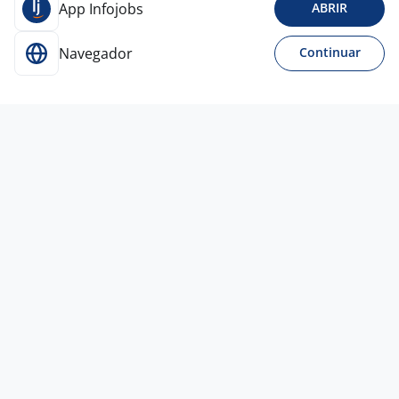
App Infojobs
ABRIR
Navegador
Continuar
1 jul
Assistente Administrativo De Loja -
BRASIL
4,5
GRUPO
AVENIDA
Todo Brasil
A combinar
Menos de 1 ano
Ensino Médio (2º Grau)
Presencial
25 jun
Supervisora De Loja