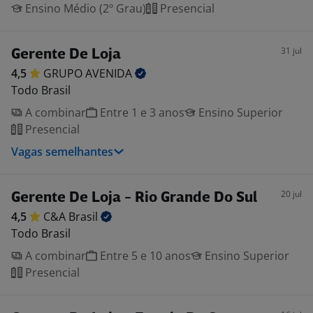
Ensino Médio (2º Grau)
Presencial
31 jul
Gerente De Loja
4,5
GRUPO
AVENIDA
Todo Brasil
A combinar
Entre 1 e 3 anos
Ensino Superior
Presencial
Vagas semelhantes
20 jul
Gerente De Loja - Rio Grande Do Sul
4,5
C&A
Brasil
Todo Brasil
A combinar
Entre 5 e 10 anos
Ensino Superior
Presencial