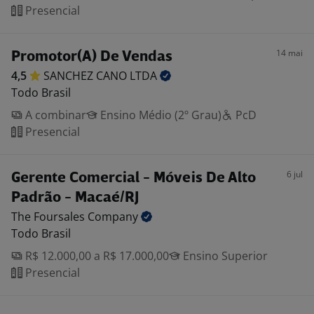
Presencial
14 mai
Promotor(A) De Vendas
4,5
SANCHEZ CANO
LTDA
Todo Brasil
A combinar
Ensino Médio (2º Grau)
PcD
Presencial
6 jul
Gerente Comercial - Móveis De Alto
Padrão - Macaé/RJ
The Foursales
Company
Todo Brasil
R$ 12.000,00 a R$ 17.000,00
Ensino Superior
Presencial