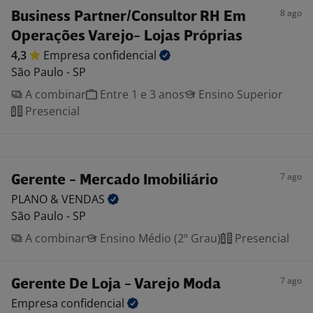
8 ago
Business Partner/Consultor RH Em
Operações Varejo- Lojas Próprias
4,3
Empresa
confidencial
São Paulo - SP
A combinar
Entre 1 e 3 anos
Ensino Superior
Presencial
7 ago
Gerente - Mercado Imobiliário
PLANO &
VENDAS
São Paulo - SP
A combinar
Ensino Médio (2º Grau)
Presencial
7 ago
Gerente De Loja - Varejo Moda
Empresa
confidencial