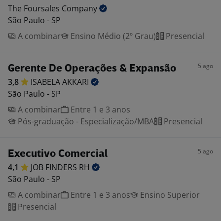
The Foursales
Company
São Paulo - SP
A combinar
Ensino Médio (2º Grau)
Presencial
5 ago
Gerente De Operações & Expansão
3,8
ISABELA
AKKARI
São Paulo - SP
A combinar
Entre 1 e 3 anos
Pós-graduação - Especialização/MBA
Presencial
5 ago
Executivo Comercial
4,1
JOB FINDERS
RH
São Paulo - SP
A combinar
Entre 1 e 3 anos
Ensino Superior
Presencial