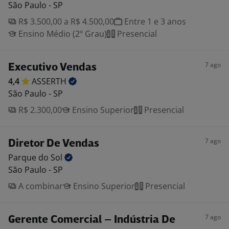
São Paulo - SP
R$ 3.500,00 a R$ 4.500,00
Entre 1 e 3 anos
Ensino Médio (2º Grau)
Presencial
7 ago
Executivo Vendas
4,4
ASSERTH
São Paulo - SP
R$ 2.300,00
Ensino Superior
Presencial
7 ago
Diretor De Vendas
Parque do
Sol
São Paulo - SP
A combinar
Ensino Superior
Presencial
7 ago
Gerente Comercial – Indústria De