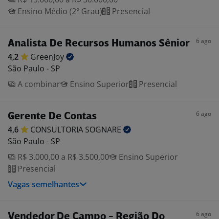
Ensino Médio (2º Grau)
Presencial
6 ago
Analista De Recursos Humanos Sênior
4,2
GreenJoy
São Paulo - SP
A combinar
Ensino Superior
Presencial
6 ago
Gerente De Contas
4,6
CONSULTORIA
SOGNARE
São Paulo - SP
R$ 3.000,00 a R$ 3.500,00
Ensino Superior
Presencial
Vagas semelhantes
6 ago
Vendedor De Campo - Região Do