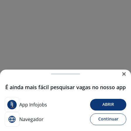
É ainda mais fácil pesquisar vagas no nosso app
App Infojobs
ABRIR
Navegador
Continuar