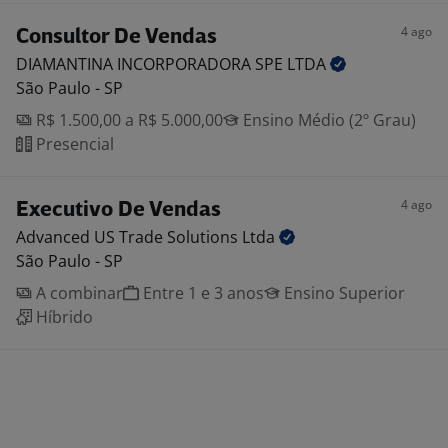
4 ago
Consultor De Vendas
DIAMANTINA INCORPORADORA SPE
LTDA
São Paulo - SP
R$ 1.500,00 a R$ 5.000,00
Ensino Médio (2º Grau)
Presencial
4 ago
Executivo De Vendas
Advanced US Trade Solutions
Ltda
São Paulo - SP
A combinar
Entre 1 e 3 anos
Ensino Superior
Híbrido