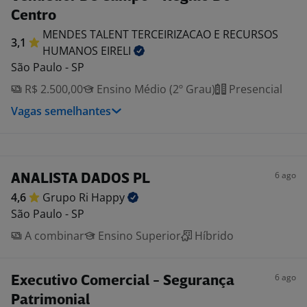
Centro
MENDES TALENT TERCEIRIZACAO E RECURSOS
3,1
HUMANOS
EIRELI
São Paulo - SP
R$ 2.500,00
Ensino Médio (2º Grau)
Presencial
Vagas semelhantes
6 ago
ANALISTA DADOS PL
4,6
Grupo Ri
Happy
São Paulo - SP
A combinar
Ensino Superior
Híbrido
6 ago
Executivo Comercial - Segurança
Patrimonial