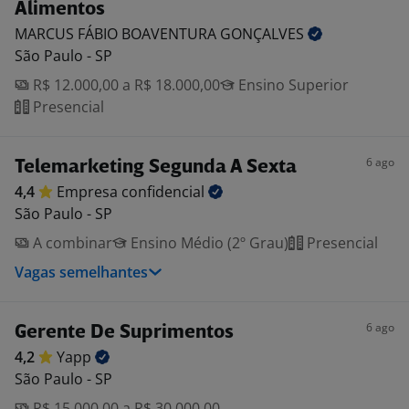
Alimentos
MARCUS FÁBIO BOAVENTURA
GONÇALVES
São Paulo - SP
R$ 12.000,00 a R$ 18.000,00
Ensino Superior
Presencial
6 ago
Telemarketing Segunda A Sexta
4,4
Empresa
confidencial
São Paulo - SP
A combinar
Ensino Médio (2º Grau)
Presencial
Vagas semelhantes
6 ago
Gerente De Suprimentos
4,2
Yapp
São Paulo - SP
R$ 15.000,00 a R$ 30.000,00