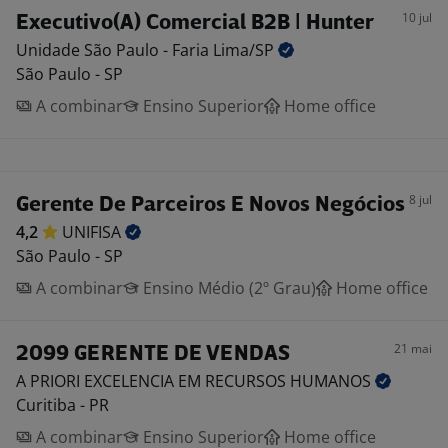
10 jul
Executivo(A) Comercial B2B | Hunter
Unidade São Paulo - Faria
Lima/SP
São Paulo - SP
A combinar
Ensino Superior
Home office
8 jul
Gerente De Parceiros E Novos Negócios
4,2
UNIFISA
São Paulo - SP
A combinar
Ensino Médio (2º Grau)
Home office
21 mai
2099 GERENTE DE VENDAS
A PRIORI EXCELENCIA EM RECURSOS
HUMANOS
Curitiba - PR
A combinar
Ensino Superior
Home office