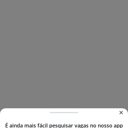
É ainda mais fácil pesquisar vagas no nosso app