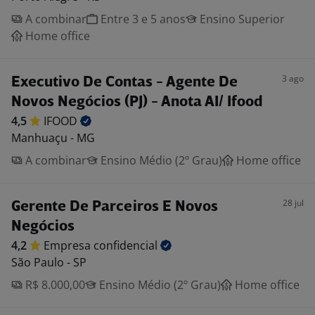
A combinar
Entre 3 e 5 anos
Ensino Superior
Home office
3 ago
Executivo De Contas - Agente De
Novos Negócios (PJ) - Anota AI/ Ifood
4,5
IFOOD
Manhuaçu - MG
A combinar
Ensino Médio (2º Grau)
Home office
28 jul
Gerente De Parceiros E Novos
Negócios
4,2
Empresa
confidencial
São Paulo - SP
R$ 8.000,00
Ensino Médio (2º Grau)
Home office