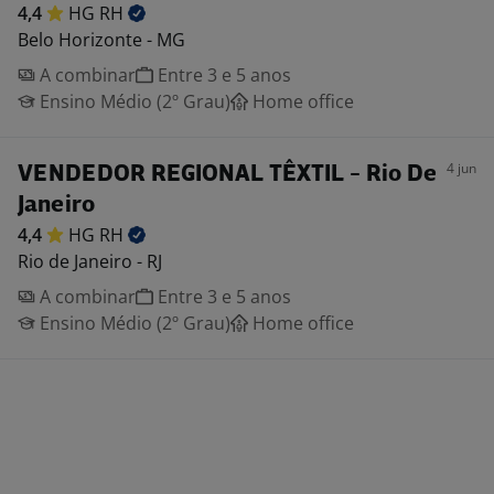
4,4
HG
RH
Belo Horizonte - MG
A combinar
Entre 3 e 5 anos
Ensino Médio (2º Grau)
Home office
4 jun
VENDEDOR REGIONAL TÊXTIL - Rio De
Janeiro
4,4
HG
RH
Rio de Janeiro - RJ
A combinar
Entre 3 e 5 anos
Ensino Médio (2º Grau)
Home office