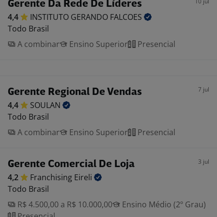
10 jul
Gerente Da Rede De Líderes
4,4
INSTITUTO GERANDO
FALCOES
Todo Brasil
A combinar
Ensino Superior
Presencial
7 jul
Gerente Regional De Vendas
4,4
SOULAN
Todo Brasil
A combinar
Ensino Superior
Presencial
3 jul
Gerente Comercial De Loja
4,2
Franchising
Eireli
Todo Brasil
R$ 4.500,00 a R$ 10.000,00
Ensino Médio (2º Grau)
Presencial