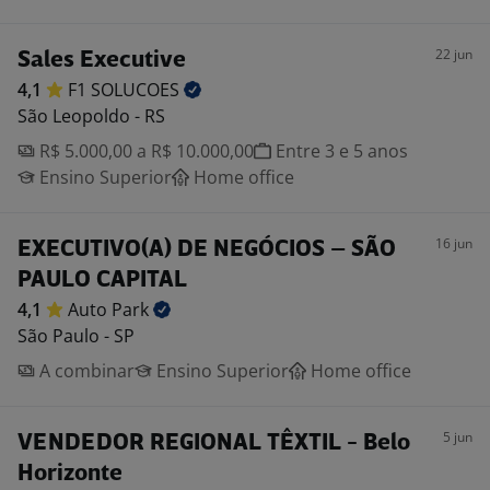
22 jun
Sales Executive
4,1
F1
SOLUCOES
São Leopoldo - RS
R$ 5.000,00 a R$ 10.000,00
Entre 3 e 5 anos
Ensino Superior
Home office
16 jun
EXECUTIVO(A) DE NEGÓCIOS – SÃO
PAULO CAPITAL
4,1
Auto
Park
São Paulo - SP
A combinar
Ensino Superior
Home office
5 jun
VENDEDOR REGIONAL TÊXTIL - Belo
Horizonte