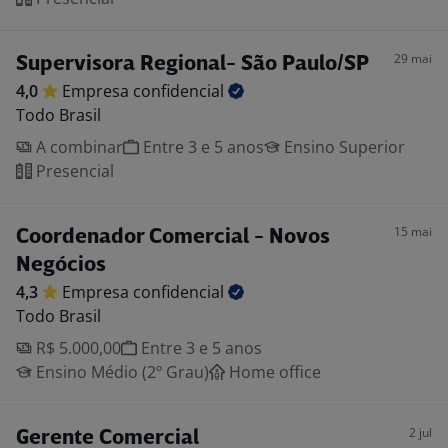
29 mai
Supervisora Regional- São Paulo/SP
4,0
Empresa
confidencial
Todo Brasil
A combinar
Entre 3 e 5 anos
Ensino Superior
Presencial
15 mai
Coordenador Comercial - Novos
Negócios
4,3
Empresa
confidencial
Todo Brasil
R$ 5.000,00
Entre 3 e 5 anos
Ensino Médio (2º Grau)
Home office
2 jul
Gerente Comercial