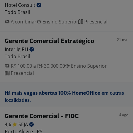
Hotel
Consult
Todo Brasil
A combinar
Ensino Superior
Presencial
21 mai
Gerente Comercial Estratégico
Interlig
RH
Todo Brasil
R$ 100,00 a R$ 30.000,00
Ensino Superior
Presencial
Há mais
vagas abertas 100% HomeOffice
em outras
localidades:
4 ago
Gerente Comercial - FIDC
4,6
SEJA
Porto Alegre - RS