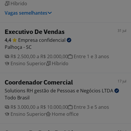
Híbrido
Vagas semelhantes
31 jul
Executivo De Vendas
4,4
Empresa
confidencial
Palhoça - SC
R$ 2.500,00 a R$ 20.000,00
Entre 1 e 3 anos
Ensino Superior
Híbrido
17 jul
Coordenador Comercial
Solutions RH gestão de Pessoas e Negócios
LTDA
Todo Brasil
R$ 3.000,00 a R$ 10.000,00
Entre 3 e 5 anos
Ensino Superior
Home office