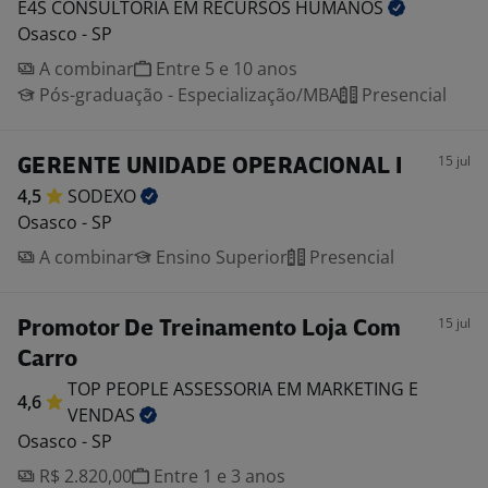
E4S CONSULTORIA EM RECURSOS
HUMANOS
Osasco - SP
A combinar
Entre 5 e 10 anos
Pós-graduação - Especialização/MBA
Presencial
15 jul
GERENTE UNIDADE OPERACIONAL I
4,5
SODEXO
Osasco - SP
A combinar
Ensino Superior
Presencial
15 jul
Promotor De Treinamento Loja Com
Carro
TOP PEOPLE ASSESSORIA EM MARKETING E
4,6
VENDAS
Osasco - SP
R$ 2.820,00
Entre 1 e 3 anos