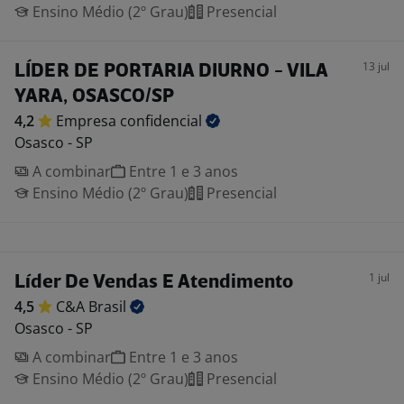
Ensino Médio (2º Grau)
Presencial
13 jul
LÍDER DE PORTARIA DIURNO - VILA
YARA, OSASCO/SP
4,2
Empresa
confidencial
Osasco - SP
A combinar
Entre 1 e 3 anos
Ensino Médio (2º Grau)
Presencial
1 jul
Líder De Vendas E Atendimento
4,5
C&A
Brasil
Osasco - SP
A combinar
Entre 1 e 3 anos
Ensino Médio (2º Grau)
Presencial