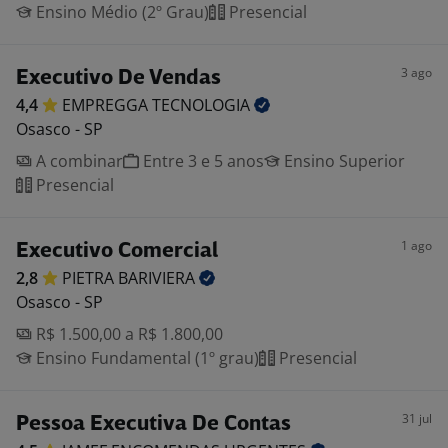
Ensino Médio (2º Grau)
Presencial
3 ago
Executivo De Vendas
4,4
EMPREGGA
TECNOLOGIA
Osasco - SP
A combinar
Entre 3 e 5 anos
Ensino Superior
Presencial
1 ago
Executivo Comercial
2,8
PIETRA
BARIVIERA
Osasco - SP
R$ 1.500,00 a R$ 1.800,00
Ensino Fundamental (1º grau)
Presencial
31 jul
Pessoa Executiva De Contas