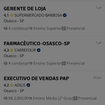
1 jul
GERENTE DE LOJA
4,1
SUPERMERCADO
BARBOSA
Osasco - SP
A combinar
Ensino Superior
Presencial
1 jul
FARMACÊUTICO-OSASCO-SP
4,3
CARREFOUR
Osasco - SP
A combinar
Ensino Superior
Presencial
23 jun
EXECUTIVO DE VENDAS PAP
4,2
ADILIS
Osasco - SP
R$ 2.800,00
Ensino Médio (2º Grau)
Presencial