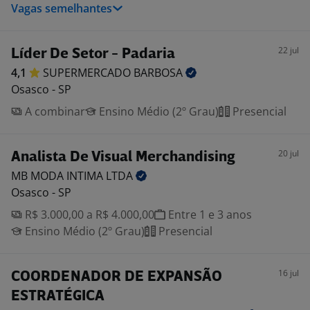
Vagas semelhantes
22 jul
Líder De Setor - Padaria
4,1
SUPERMERCADO
BARBOSA
Osasco - SP
A combinar
Ensino Médio (2º Grau)
Presencial
20 jul
Analista De Visual Merchandising
MB MODA INTIMA
LTDA
Osasco - SP
R$ 3.000,00 a R$ 4.000,00
Entre 1 e 3 anos
Ensino Médio (2º Grau)
Presencial
16 jul
COORDENADOR DE EXPANSÃO
ESTRATÉGICA