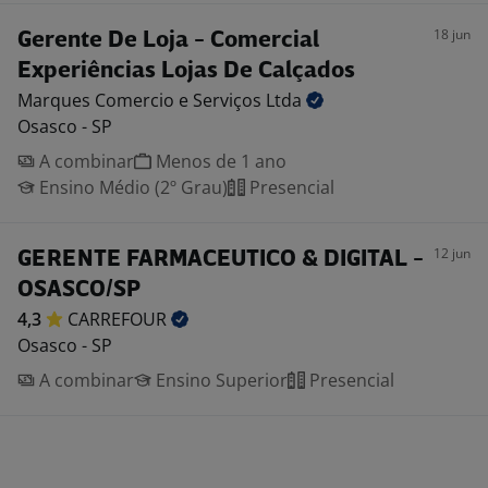
18 jun
Gerente De Loja - Comercial
Experiências Lojas De Calçados
Marques Comercio e Serviços
Ltda
Osasco - SP
A combinar
Menos de 1 ano
Ensino Médio (2º Grau)
Presencial
12 jun
GERENTE FARMACEUTICO & DIGITAL -
OSASCO/SP
4,3
CARREFOUR
Osasco - SP
A combinar
Ensino Superior
Presencial