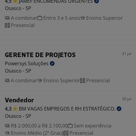
4,5
JAMEF ENCOMENDAS
URGENTES
Osasco - SP
A combinar
Entre 3 e 5 anos
Ensino Superior
Presencial
31 jul
GERENTE DE PROJETOS
Powersys
Soluções
Osasco - SP
A combinar
Ensino Superior
Presencial
30 jul
Vendedor
4,3
BM VAGAS EMPREGOS E RH
ESTRATÉGICO.
Osasco - SP
R$ 2.000,00 a R$ 2.100,00
Sem experiência
Ensino Médio (2º Grau)
Presencial