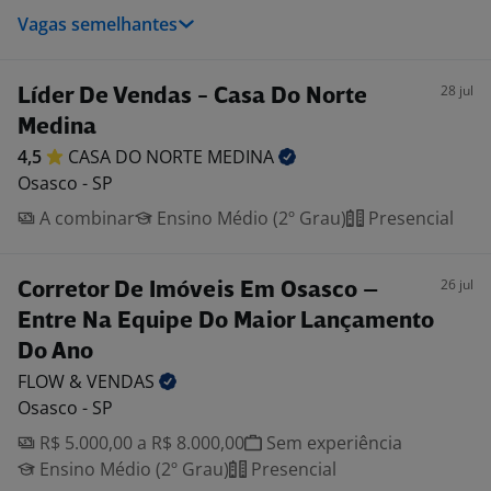
Vagas semelhantes
28 jul
Líder De Vendas - Casa Do Norte
Medina
4,5
CASA DO NORTE
MEDINA
Osasco - SP
A combinar
Ensino Médio (2º Grau)
Presencial
26 jul
Corretor De Imóveis Em Osasco –
Entre Na Equipe Do Maior Lançamento
Do Ano
FLOW &
VENDAS
Osasco - SP
R$ 5.000,00 a R$ 8.000,00
Sem experiência
Ensino Médio (2º Grau)
Presencial