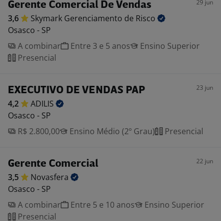
29 jun
Gerente Comercial De Vendas
3,6
Skymark Gerenciamento de
Risco
Osasco - SP
A combinar
Entre 3 e 5 anos
Ensino Superior
Presencial
23 jun
EXECUTIVO DE VENDAS PAP
4,2
ADILIS
Osasco - SP
R$ 2.800,00
Ensino Médio (2º Grau)
Presencial
22 jun
Gerente Comercial
3,5
Novasfera
Osasco - SP
A combinar
Entre 5 e 10 anos
Ensino Superior
Presencial