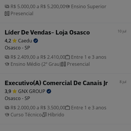
R$ 5.000,00 a R$ 5.200,00
Ensino Superior
Presencial
10 jul
Líder De Vendas- Loja Osasco
4,2
Caedu
Osasco - SP
R$ 2.409,00 a R$ 2.410,00
Entre 1 e 3 anos
Ensino Médio (2º Grau)
Presencial
8 jul
Executivo(A) Comercial De Canais Jr
3,9
GNX
GROUP
Osasco - SP
R$ 2.000,00 a R$ 3.500,00
Entre 1 e 3 anos
Curso Técnico
Híbrido