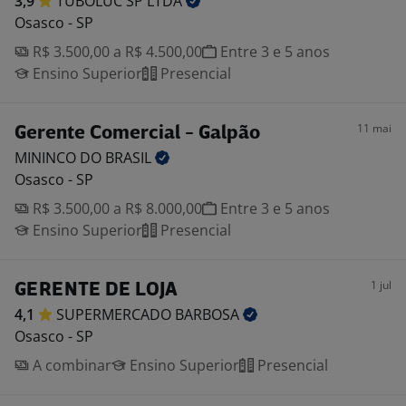
3,9
TUBOLUC SP
LTDA
Osasco - SP
R$ 3.500,00 a R$ 4.500,00
Entre 3 e 5 anos
Ensino Superior
Presencial
11 mai
Gerente Comercial - Galpão
MININCO DO
BRASIL
Osasco - SP
R$ 3.500,00 a R$ 8.000,00
Entre 3 e 5 anos
Ensino Superior
Presencial
1 jul
GERENTE DE LOJA
4,1
SUPERMERCADO
BARBOSA
Osasco - SP
A combinar
Ensino Superior
Presencial