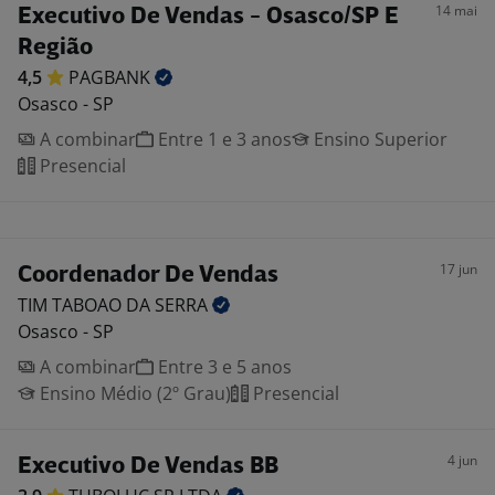
14 mai
Executivo De Vendas - Osasco/SP E
Região
4,5
PAGBANK
Osasco - SP
A combinar
Entre 1 e 3 anos
Ensino Superior
Presencial
17 jun
Coordenador De Vendas
TIM TABOAO DA
SERRA
Osasco - SP
A combinar
Entre 3 e 5 anos
Ensino Médio (2º Grau)
Presencial
4 jun
Executivo De Vendas BB