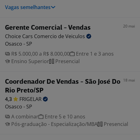
Vagas semelhantes
20 mai
Gerente Comercial - Vendas
Choice Cars Comercio de
Veiculos
Osasco - SP
R$ 5.000,00 a R$ 8.000,00
Entre 1 e 3 anos
Ensino Superior
Presencial
18 mai
Coordenador De Vendas - São José Do
Rio Preto/SP
4,3
FRIGELAR
Osasco - SP
A combinar
Entre 5 e 10 anos
Pós-graduação - Especialização/MBA
Presencial