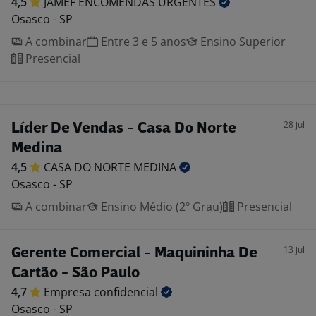
4,5
JAMEF ENCOMENDAS
URGENTES
Osasco - SP
A combinar
Entre 3 e 5 anos
Ensino Superior
Presencial
28 jul
Líder De Vendas - Casa Do Norte
Medina
4,5
CASA DO NORTE
MEDINA
Osasco - SP
A combinar
Ensino Médio (2º Grau)
Presencial
13 jul
Gerente Comercial - Maquininha De
Cartão - São Paulo
4,7
Empresa
confidencial
Osasco - SP