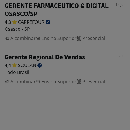
12 jun
GERENTE FARMACEUTICO & DIGITAL -
OSASCO/SP
4,3
CARREFOUR
Osasco - SP
A combinar
Ensino Superior
Presencial
7 jul
Gerente Regional De Vendas
4,4
SOULAN
Todo Brasil
A combinar
Ensino Superior
Presencial