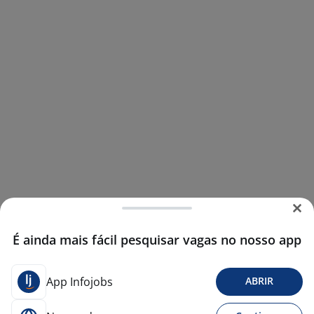
É ainda mais fácil pesquisar vagas no nosso app
App Infojobs
ABRIR