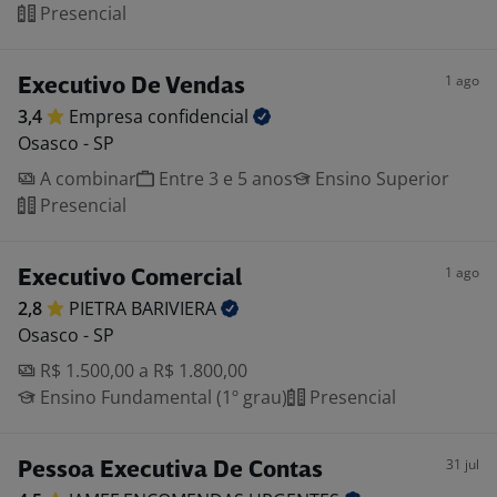
Presencial
1 ago
Executivo De Vendas
3,4
Empresa
confidencial
Osasco - SP
A combinar
Entre 3 e 5 anos
Ensino Superior
Presencial
1 ago
Executivo Comercial
2,8
PIETRA
BARIVIERA
Osasco - SP
R$ 1.500,00 a R$ 1.800,00
Ensino Fundamental (1º grau)
Presencial
31 jul
Pessoa Executiva De Contas