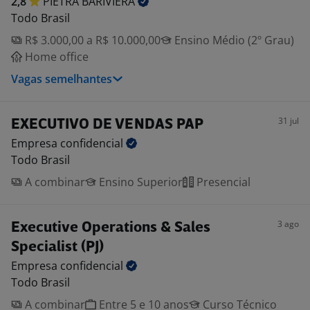
2,8
PIETRA
BARIVIERA
Todo Brasil
R$ 3.000,00 a R$ 10.000,00
Ensino Médio (2º Grau)
Home office
Vagas semelhantes
31 jul
EXECUTIVO DE VENDAS PAP
Empresa
confidencial
Todo Brasil
A combinar
Ensino Superior
Presencial
3 ago
Executive Operations & Sales
Specialist (PJ)
Empresa
confidencial
Todo Brasil
A combinar
Entre 5 e 10 anos
Curso Técnico