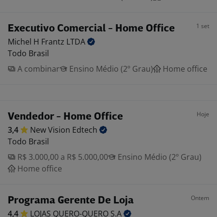
1 set
Executivo Comercial - Home Office
Michel H Frantz
LTDA
Todo Brasil
A combinar
Ensino Médio (2º Grau)
Home office
Hoje
Vendedor - Home Office
3,4
New Vision
Edtech
Todo Brasil
R$ 3.000,00 a R$ 5.000,00
Ensino Médio (2º Grau)
Home office
Ontem
Programa Gerente De Loja
4,4
LOJAS QUERO-QUERO
S.A