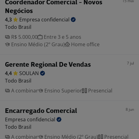
15 mai
Coordenador Comercial - Novos
Negócios
4,3
Empresa
confidencial
Todo Brasil
R$ 5.000,00
Entre 3 e 5 anos
Ensino Médio (2º Grau)
Home office
7 jul
Gerente Regional De Vendas
4,4
SOULAN
Todo Brasil
A combinar
Ensino Superior
Presencial
8 jun
Encarregado Comercial
Empresa
confidencial
Todo Brasil
A combinar
Ensino Médio (2º Grau)
Presencial