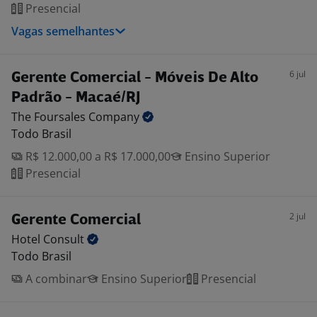
Presencial
Vagas semelhantes
6 jul
Gerente Comercial - Móveis De Alto
Padrão - Macaé/RJ
The Foursales
Company
Todo Brasil
R$ 12.000,00 a R$ 17.000,00
Ensino Superior
Presencial
2 jul
Gerente Comercial
Hotel
Consult
Todo Brasil
A combinar
Ensino Superior
Presencial