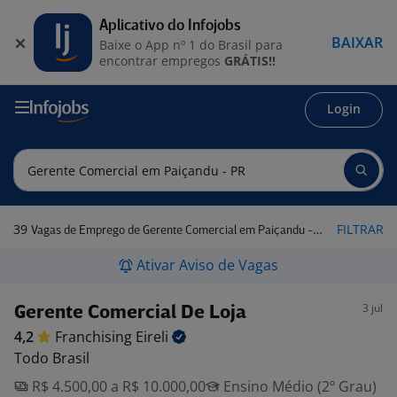
Aplicativo do Infojobs
BAIXAR
Baixe o App nº 1 do Brasil para
encontrar empregos
GRÁTIS!!
Login
39
FILTRAR
Vagas de Emprego de Gerente Comercial em Paiçandu - PR
Ativar Aviso de Vagas
3 jul
Gerente Comercial De Loja
4,2
Franchising
Eireli
Todo Brasil
R$ 4.500,00 a R$ 10.000,00
Ensino Médio (2º Grau)