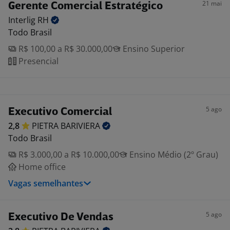
21 mai
Gerente Comercial Estratégico
Interlig
RH
Todo Brasil
R$ 100,00 a R$ 30.000,00
Ensino Superior
Presencial
5 ago
Executivo Comercial
2,8
PIETRA
BARIVIERA
Todo Brasil
R$ 3.000,00 a R$ 10.000,00
Ensino Médio (2º Grau)
Home office
Vagas semelhantes
5 ago
Executivo De Vendas