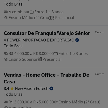
Todo Brasil
A combinar
Entre 1 e 3 anos
Ensino Médio (2º Grau)
Presencial
Ontem
Consultor De Franquia/Varejo Sênior
X POWER IMPORTACAO E
EXPORTACAO
Todo Brasil
R$ 4.000,00 a R$ 8.000,00
Entre 1 e 3 anos
Ensino Superior
Presencial
Ontem
Vendas - Home Office - Trabalhe De
Casa
3,4
New Vision
Edtech
Todo Brasil
R$ 3.000,00 a R$ 5.000,00
Ensino Médio (2º Grau)
Home office