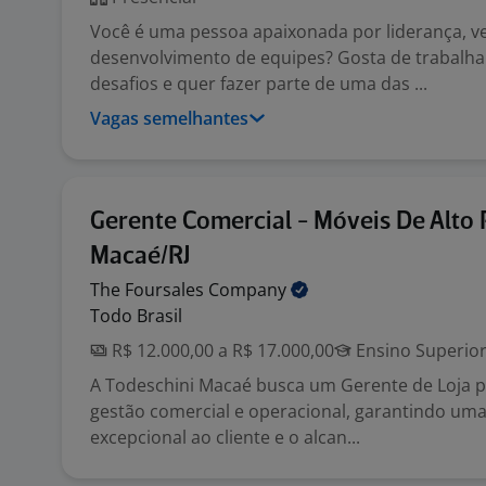
Você é uma pessoa apaixonada por liderança, v
desenvolvimento de equipes? Gosta de trabalh
desafios e quer fazer parte de uma das ...
Vagas semelhantes
Gerente Comercial - Móveis De Alto 
Macaé/RJ
The Foursales
Company
Todo Brasil
R$ 12.000,00 a R$ 17.000,00
Ensino Superio
A Todeschini Macaé busca um Gerente de Loja pa
gestão comercial e operacional, garantindo uma
excepcional ao cliente e o alcan...