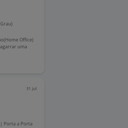
 Grau)
o(Home Office)
 agarrar uma
31 jul
| Porta a Porta