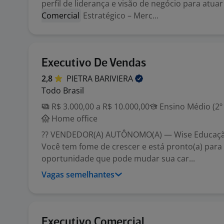
perfil de liderança e visão de negócio para atu
Comercial
Estratégico – Merc...
Executivo De Vendas
2,8
PIETRA
BARIVIERA
Todo Brasil
R$ 3.000,00 a R$ 10.000,00
Ensino Médio (2º
Home office
?? VENDEDOR(A) AUTÔNOMO(A) — Wise Educaçã
Você tem fome de crescer e está pronto(a) para
oportunidade que pode mudar sua car...
Vagas semelhantes
Executivo Comercial