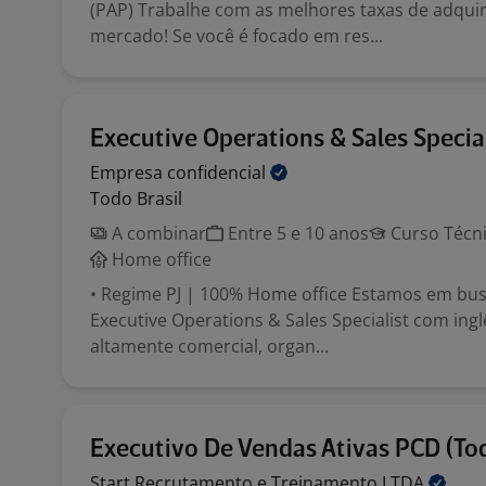
(PAP) Trabalhe com as melhores taxas de adqui
mercado! Se você é focado em res...
Executive Operations & Sales Special
Empresa
confidencial
Todo Brasil
A combinar
Entre 5 e 10 anos
Curso Técn
Home office
• Regime PJ | 100% Home office Estamos em bus
Executive Operations & Sales Specialist com inglê
altamente comercial, organ...
Executivo De Vendas Ativas PCD (Tod
Start Recrutamento e Treinamento
LTDA