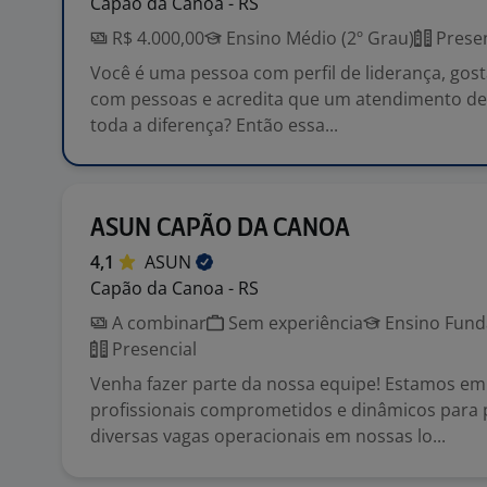
Capão da Canoa - RS
R$ 4.000,00
Ensino Médio (2º Grau)
Presen
Você é uma pessoa com perfil de liderança, gost
com pessoas e acredita que um atendimento de 
toda a diferença? Então essa...
ASUN CAPÃO DA CANOA
4,1
ASUN
Capão da Canoa - RS
A combinar
Sem experiência
Ensino Funda
Presencial
Venha fazer parte da nossa equipe! Estamos em
profissionais comprometidos e dinâmicos para
diversas vagas operacionais em nossas lo...