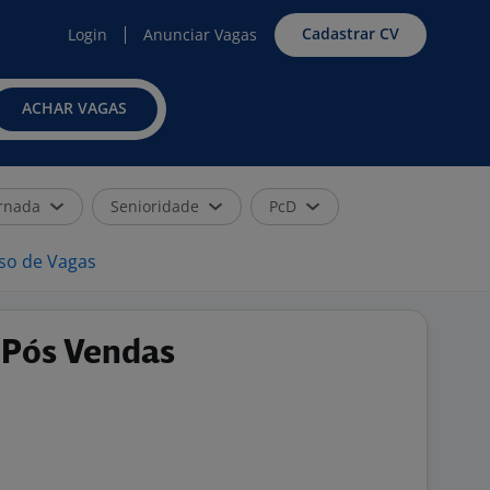
Cadastrar CV
Login
Anunciar Vagas
ACHAR VAGAS
rnada
Senioridade
PcD
iso de Vagas
 Pós Vendas