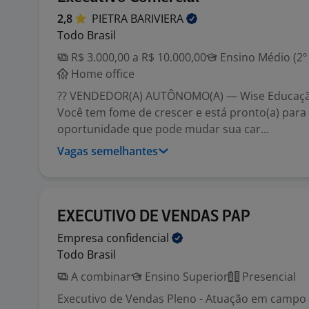
2,8
PIETRA
BARIVIERA
Todo Brasil
R$ 3.000,00 a R$ 10.000,00
Ensino Médio (2º
Home office
?? VENDEDOR(A) AUTÔNOMO(A) — Wise Educaçã
Você tem fome de crescer e está pronto(a) para
oportunidade que pode mudar sua car...
Vagas semelhantes
EXECUTIVO DE VENDAS PAP
Empresa
confidencial
Todo Brasil
A combinar
Ensino Superior
Presencial
Executivo de Vendas Pleno - Atuação em campo 