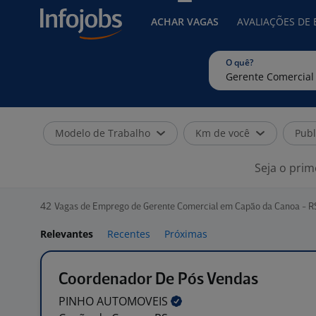
ACHAR VAGAS
AVALIAÇÕES DE
O quê?
Modelo de Trabalho
Km de você
Publ
Seja o prim
42
Vagas de Emprego de Gerente Comercial em Capão da Canoa - R
Relevantes
Recentes
Próximas
Coordenador De Pós Vendas
PINHO
AUTOMOVEIS