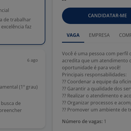
cial
CANDIDATAR-ME
a de trabalhar
excelência faz
VAGA
EMPRESA
COMP
Você é uma pessoa com perfil d
6 ago
acredita que um atendimento de
oportunidade é para você!
Principais responsabilidades:
?? Coordenar a equipe da oficin
mental (1º grau)
?? Garantir a qualidade dos ser
?? Realizar o atendimento e a
?? Organizar processos e acom
 busca de
?? Promover um ambiente de tr
 preencher
Número de vagas:
1