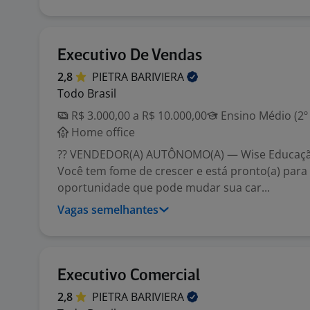
Executivo De Vendas
2,8
PIETRA
BARIVIERA
Todo Brasil
R$ 3.000,00 a R$ 10.000,00
Ensino Médio (2º
Home office
?? VENDEDOR(A) AUTÔNOMO(A) — Wise Educaçã
Você tem fome de crescer e está pronto(a) para
oportunidade que pode mudar sua car...
Vagas semelhantes
Executivo Comercial
2,8
PIETRA
BARIVIERA