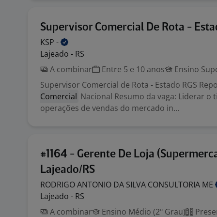
Supervisor Comercial De Rota - Est
KSP
-
Lajeado - RS
A combinar
Entre 5 e 10 anos
Ensino Supe
Supervisor Comercial de Rota - Estado RGS Rep
Comercial
Nacional Resumo da vaga: Liderar o 
operações de vendas do mercado in...
#1164 - Gerente De Loja (Supermerca
Lajeado/RS
RODRIGO ANTONIO DA SILVA CONSULTORIA
ME
Lajeado - RS
A combinar
Ensino Médio (2º Grau)
Prese