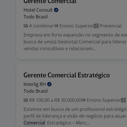
Gerente Comercial
Hotel
Consult
Todo Brasil
A combinar
Ensino Superior
Presencial
Empresa em forte expansão no segmento de ev
busca de um(a) Gestor(a) Comercial para lidera
vendas consultivas e relacionam...
Gerente Comercial Estratégico
Interlig
RH
Todo Brasil
R$ 100,00 a R$ 30.000,00
Ensino Superior
Estamos em busca de um profissional estratégic
perfil de liderança e visão de negócio para atu
Comercial
Estratégico – Merc...