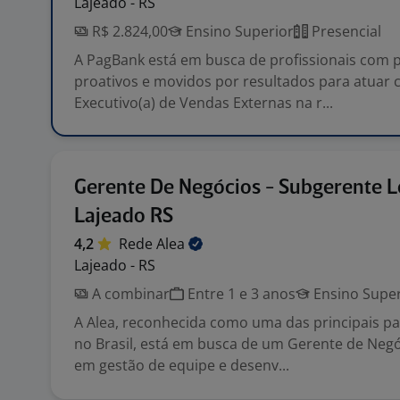
Lajeado - RS
R$ 2.824,00
Ensino Superior
Presencial
A PagBank está em busca de profissionais com pe
proativos e movidos por resultados para atuar
Executivo(a) de Vendas Externas na r...
Gerente De Negócios - Subgerente L
Lajeado RS
4,2
Rede
Alea
Lajeado - RS
A combinar
Entre 1 e 3 anos
Ensino Super
A Alea, reconhecida como uma das principais pa
no Brasil, está em busca de um Gerente de Neg
em gestão de equipe e desenv...