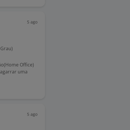
5 ago
 Grau)
o(Home Office)
 agarrar uma
5 ago