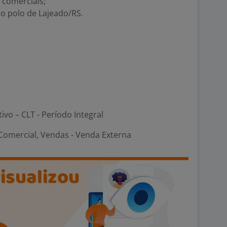
 comerciais;
no polo de Lajeado/RS.
tivo – CLT - Período Integral
omercial, Vendas - Venda Externa