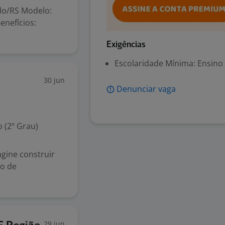
do/RS Modelo:
enefícios:
Exigências
Escolaridade Mínima: Ensino
30 jun
Denunciar vaga
 (2º Grau)
gine construir
jo de
29 jun