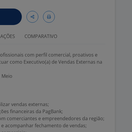
IAÇÕES
COMPARATIVO
fissionais com perfil comercial, proativos e
tuar como Executivo(a) de Vendas Externas na
o Meio
lizar vendas externas;
ções financeiras da PagBank;
om comerciantes e empreendedores da região;
s e acompanhar fechamento de vendas;