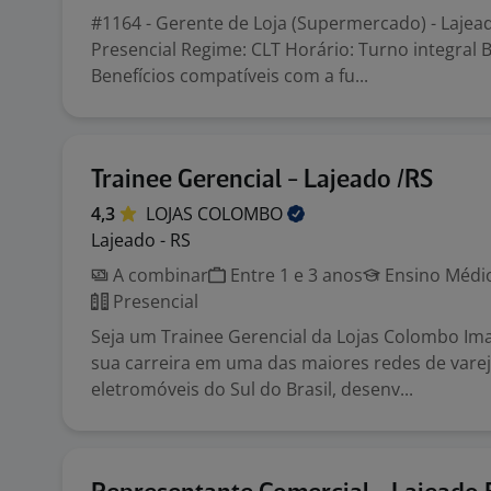
#1164 - Gerente de Loja (Supermercado) - Lajea
Presencial Regime: CLT Horário: Turno integral B
Benefícios compatíveis com a fu...
Trainee Gerencial - Lajeado /RS
4,3
LOJAS
COLOMBO
Lajeado - RS
A combinar
Entre 1 e 3 anos
Ensino Médio
Presencial
Seja um Trainee Gerencial da Lojas Colombo Ima
sua carreira em uma das maiores redes de vare
eletromóveis do Sul do Brasil, desenv...