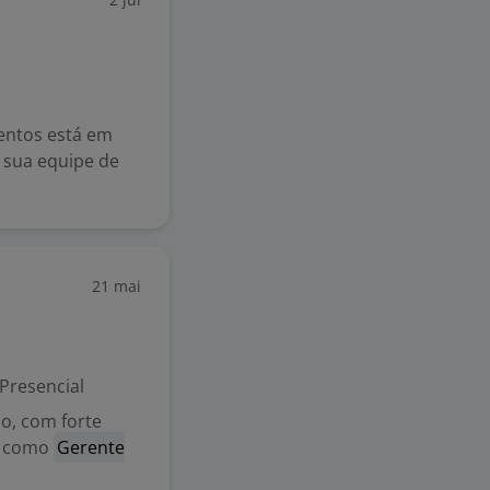
entos está em
r sua equipe de
21 mai
Presencial
o, com forte
ar como
Gerente