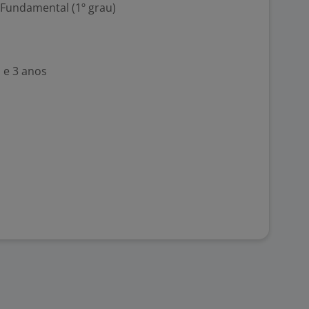
 Fundamental (1º grau)
 e 3 anos