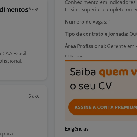
Conhecimento em indicadores 
6 ago
Ensino superior completo ou e
ndimentos
Número de vagas:
1
Tipo de contrato e Jornada:
Out
Área Profissional:
Gerente em A
C&A Brasil -
fissional.
5 ago
Exigências
a para