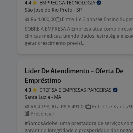
4,4
EMPREGGA
TECNOLOGIA
São José do Rio Preto - SP
R$ 4.000,00
Entre 1 e 3 anos
Ensino Super
SOBRE A EMPRESA A Empresa atua como diretori
clínicas médicas, unindo dados, estratégia e exe
gerar crescimento previsí...
Líder De Atendimento - Oferta De
Empréstimo
4,3
CREFISA E EMPRESAS
PARCEIRAS
Santa Luzia - MA
R$ 4.198,00 a R$ 6.491,00
Entre 1 e 3 anos
Presencial
#SomosAdobe, uma prestadora de serviços co
garantir a integridade e prosperidade dos negó