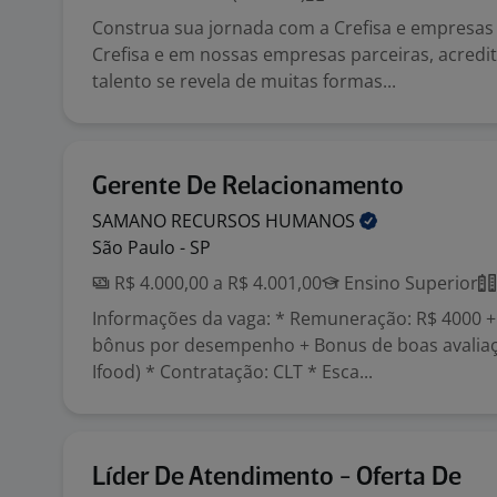
Construa sua jornada com a Crefisa e empresas 
Crefisa e em nossas empresas parceiras, acred
talento se revela de muitas formas...
Gerente De Relacionamento
SAMANO RECURSOS
HUMANOS
São Paulo - SP
R$ 4.000,00 a R$ 4.001,00
Ensino Superior
Informações da vaga: * Remuneração: R$ 4000 +
bônus por desempenho + Bonus de boas avaliaç
Ifood) * Contratação: CLT * Esca...
Líder De Atendimento - Oferta De