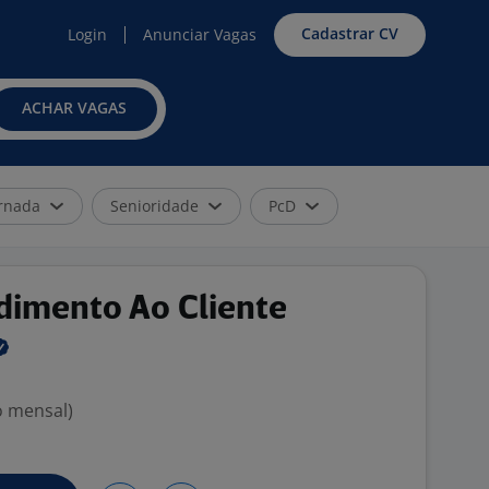
Cadastrar CV
Login
Anunciar Vagas
ACHAR VAGAS
rnada
Senioridade
PcD
dimento Ao Cliente
o mensal)