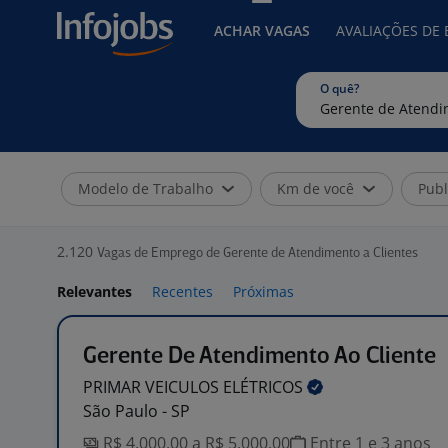
ACHAR VAGAS
AVALIAÇÕES DE
O quê?
Modelo de Trabalho
Km de você
Publ
2.120
Vagas de Emprego de Gerente de Atendimento a Clientes
Relevantes
Recentes
Próximas
Gerente De Atendimento Ao Cliente
PRIMAR VEICULOS
ELÉTRICOS
São Paulo - SP
R$ 4.000,00 a R$ 5.000,00
Entre 1 e 3 anos