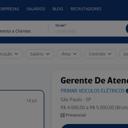
 EMPRESAS
SALÁRIOS
BLOG
RECRUTADORES
Onde?
icação
Salário
Área
Contrato
Jo
Gerente De Aten
PRIMAR VEICULOS
ELÉTRICOS
São Paulo - SP
14 jul
R$ 4.000,00 a R$ 5.000,00 (Brut
Presencial