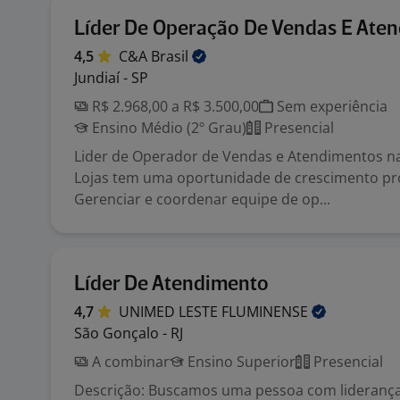
Líder De Operação De Vendas E Ate
4,5
C&A
Brasil
Jundiaí - SP
R$ 2.968,00 a R$ 3.500,00
Sem experiência
Ensino Médio (2º Grau)
Presencial
Lider de Operador de Vendas e Atendimentos na 
Lojas tem uma oportunidade de crescimento pro
Gerenciar e coordenar equipe de op...
Líder De Atendimento
4,7
UNIMED LESTE
FLUMINENSE
São Gonçalo - RJ
A combinar
Ensino Superior
Presencial
Descrição: Buscamos uma pessoa com lideranç