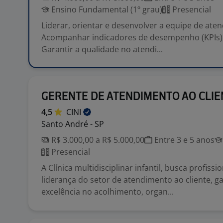
Ensino Fundamental (1º grau)
Presencial
Liderar, orientar e desenvolver a equipe de ate
Acompanhar indicadores de desempenho (KPIs) 
Garantir a qualidade no atendi...
GERENTE DE ATENDIMENTO AO CLIE
4,5
CINI
Santo André - SP
R$ 3.000,00 a R$ 5.000,00
Entre 3 e 5 anos
Presencial
A Clínica multidisciplinar infantil, busca profissi
liderança do setor de atendimento ao cliente, g
excelência no acolhimento, organ...