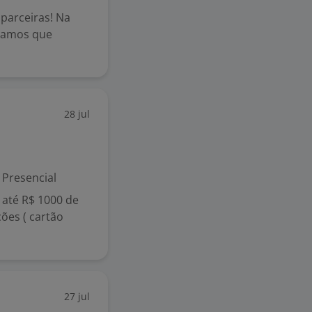
parceiras! Na
itamos que
28 jul
Presencial
 até R$ 1000 de
ões ( cartão
27 jul