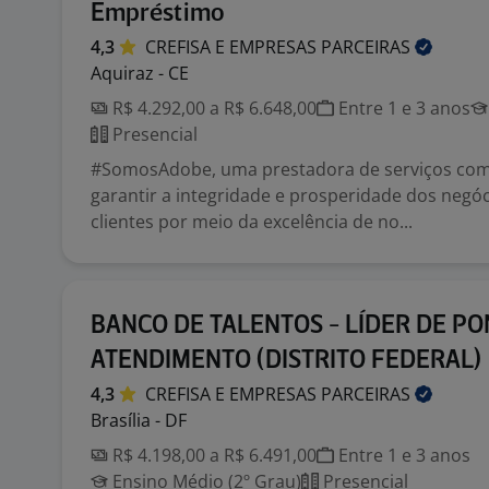
Empréstimo
4,3
CREFISA E EMPRESAS
PARCEIRAS
Aquiraz - CE
R$ 4.292,00 a R$ 6.648,00
Entre 1 e 3 anos
Presencial
#SomosAdobe, uma prestadora de serviços co
garantir a integridade e prosperidade dos negó
clientes por meio da excelência de no...
BANCO DE TALENTOS - LÍDER DE PO
ATENDIMENTO (DISTRITO FEDERAL)
4,3
CREFISA E EMPRESAS
PARCEIRAS
Brasília - DF
R$ 4.198,00 a R$ 6.491,00
Entre 1 e 3 anos
Ensino Médio (2º Grau)
Presencial