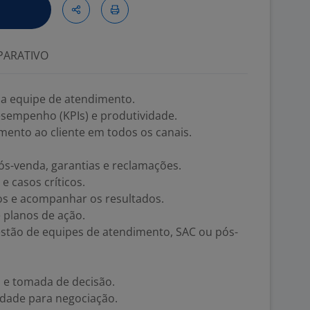
ARATIVO
r a equipe de atendimento.
sempenho (KPIs) e produtividade.
mento ao cliente em todos os canais.
s-venda, garantias e reclamações.
e casos críticos.
os e acompanhar os resultados.
e planos de ação.
stão de equipes de atendimento, SAC ou pós-
o e tomada de decisão.
idade para negociação.