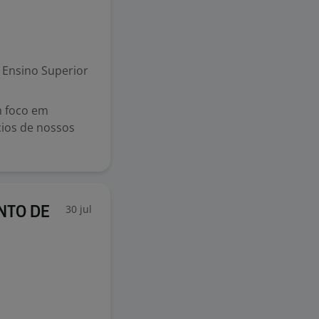
Ensino Superior
m foco em
cios de nossos
30 jul
NTO DE