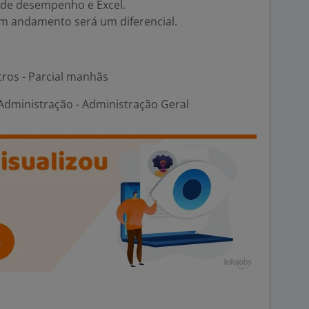
de desempenho e Excel.
m andamento será um diferencial.
ros - Parcial manhãs
dministração - Administração Geral