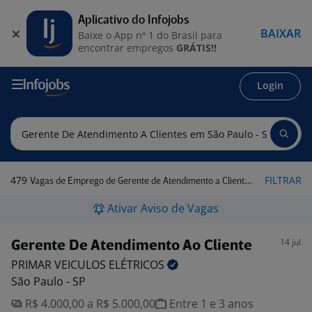
Aplicativo do Infojobs
BAIXAR
Baixe o App nº 1 do Brasil para
encontrar empregos
GRÁTIS!!
Login
479
FILTRAR
Vagas de Emprego de Gerente de Atendimento a Clientes em São Paulo - SP
Ativar Aviso de Vagas
14 jul
Gerente De Atendimento Ao Cliente
PRIMAR VEICULOS
ELÉTRICOS
São Paulo - SP
R$ 4.000,00 a R$ 5.000,00
Entre 1 e 3 anos