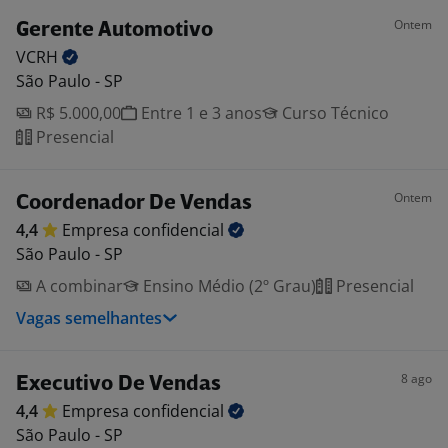
Ontem
Gerente Automotivo
VCRH
São Paulo - SP
R$ 5.000,00
Entre 1 e 3 anos
Curso Técnico
Presencial
Ontem
Coordenador De Vendas
4,4
Empresa
confidencial
São Paulo - SP
A combinar
Ensino Médio (2º Grau)
Presencial
Vagas semelhantes
8 ago
Executivo De Vendas
4,4
Empresa
confidencial
São Paulo - SP