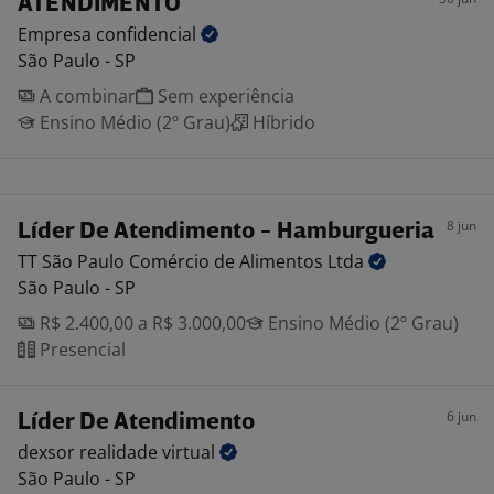
ATENDIMENTO
Empresa
confidencial
São Paulo - SP
A combinar
Sem experiência
Ensino Médio (2º Grau)
Híbrido
8 jun
Líder De Atendimento - Hamburgueria
TT São Paulo Comércio de Alimentos
Ltda
São Paulo - SP
R$ 2.400,00 a R$ 3.000,00
Ensino Médio (2º Grau)
Presencial
6 jun
Líder De Atendimento
dexsor realidade
virtual
São Paulo - SP