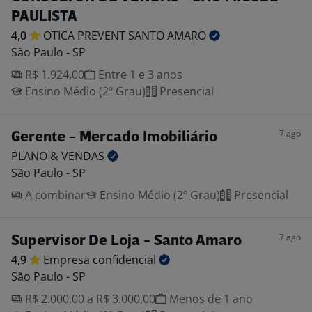
PAULISTA
4,0
OTICA PREVENT SANTO
AMARO
São Paulo - SP
R$ 1.924,00
Entre 1 e 3 anos
Ensino Médio (2º Grau)
Presencial
7 ago
Gerente - Mercado Imobiliário
PLANO &
VENDAS
São Paulo - SP
A combinar
Ensino Médio (2º Grau)
Presencial
7 ago
Supervisor De Loja - Santo Amaro
4,9
Empresa
confidencial
São Paulo - SP
R$ 2.000,00 a R$ 3.000,00
Menos de 1 ano