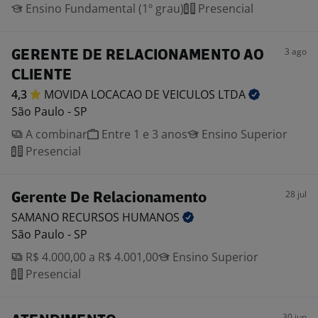
Ensino Fundamental (1º grau)
Presencial
3 ago
GERENTE DE RELACIONAMENTO AO
CLIENTE
4,3
MOVIDA LOCACAO DE VEICULOS
LTDA
São Paulo - SP
A combinar
Entre 1 e 3 anos
Ensino Superior
Presencial
28 jul
Gerente De Relacionamento
SAMANO RECURSOS
HUMANOS
São Paulo - SP
R$ 4.000,00 a R$ 4.001,00
Ensino Superior
Presencial
30 jun