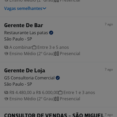
Ensino Médio (2º Grau)
Presencial
Vagas semelhantes
7 ago
Gerente De Bar
Restaurante Las
patas
São Paulo - SP
A combinar
Entre 3 e 5 anos
Ensino Médio (2º Grau)
Presencial
7 ago
Gerente De Loja
GS Consultoria
Comercial
São Paulo - SP
R$ 4.480,00 a R$ 6.000,00
Entre 1 e 3 anos
Ensino Médio (2º Grau)
Presencial
7 ago
CONSULTOR DE VENDAS - SÃO MIGUEL