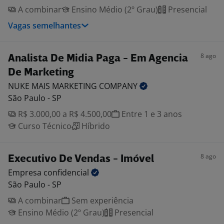
A combinar
Ensino Médio (2º Grau)
Presencial
Vagas semelhantes
8 ago
Analista De Midia Paga - Em Agencia
De Marketing
NUKE MAIS MARKETING
COMPANY
São Paulo - SP
R$ 3.000,00 a R$ 4.500,00
Entre 1 e 3 anos
Curso Técnico
Híbrido
8 ago
Executivo De Vendas - Imóvel
Empresa
confidencial
São Paulo - SP
A combinar
Sem experiência
Ensino Médio (2º Grau)
Presencial