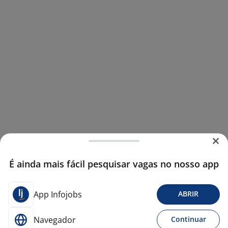
É ainda mais fácil pesquisar vagas no nosso app
App Infojobs
ABRIR
Navegador
Continuar