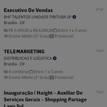
27 jul
Executivo De Vendas
RHF TALENTOS UNIDADE PIRITUBA
SP
Brasília - DF
R$ 5.999,00 a R$ 6.000,00
Entre 1 e 3 anos
Ensino Médio (2º Grau)
Presencial
14 jul
TELEMARKETING
DISTRIBUICAO E
LOGISTICA
Brasília - DF
A combinar
Entre 1 e 3 anos
Ensino Médio (2º Grau)
Presencial
13 jul
Inauguração | Haight - Auxiliar De
Serviços Gerais - Shopping Partage
Lago Sul