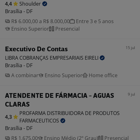
4,4
Shoulder
Brasília - DF
R$ 6.000,00 a R$ 8.000,00
Entre 3 e 5 anos
Ensino Superior
Presencial
15 jul
Executivo De Contas
LIBRA COBRANÇAS EMPRESARIAIS
EIRELI
Brasília - DF
A combinar
Ensino Superior
Home office
9 jul
ATENDENTE DE FÁRMACIA - AGUAS
CLARAS
PROFARMA DISTRIBUIDORA DE PRODUTOS
4,3
FARMACEUTICOS
Brasília - DF
R$ 1.675,00
Ensino Médio (2º Grau)
Presencial