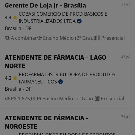
31 jul
Gerente De Loja Jr - Brasília
COBASI COMERCIO DE PROD BASICOS E
4,4
INDUSTRIALIZADOS
LTDA
Brasília - DF
A combinar
Ensino Médio (2º Grau)
Presencial
31 jul
ATENDENTE DE FÁRMACIA - LAGO
NORTE
PROFARMA DISTRIBUIDORA DE PRODUTOS
4,3
FARMACEUTICOS
Brasília - DF
R$ 1.675,00
Ensino Médio (2º Grau)
Presencial
31 jul
ATENDENTE DE FÁRMACIA -
NOROESTE