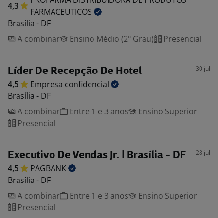
PROFARMA DISTRIBUIDORA DE PRODUTOS
4,3
FARMACEUTICOS
Brasília - DF
A combinar
Ensino Médio (2º Grau)
Presencial
30 jul
Líder De Recepção De Hotel
4,5
Empresa
confidencial
Brasília - DF
A combinar
Entre 1 e 3 anos
Ensino Superior
Presencial
28 jul
Executivo De Vendas Jr. | Brasília - DF
4,5
PAGBANK
Brasília - DF
A combinar
Entre 1 e 3 anos
Ensino Superior
Presencial