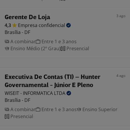
3 ago
Gerente De Loja
4,3
Empresa
confidencial
Brasília - DF
A combinar
Entre 1 e 3 anos
Ensino Médio (2º Grau)
Presencial
4 ago
Executiva De Contas (TI) – Hunter
Governamental - Júnior E Pleno
WISEIT - INFORMATICA
LTDA
Brasília - DF
A combinar
Entre 1 e 3 anos
Ensino Superior
Presencial