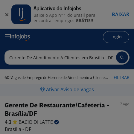
Aplicativo do Infojobs
BAIXAR
Baixe o App nº 1 do Brasil para
encontrar empregos
GRÁTIS!!
Login
60
FILTRAR
Vagas de Emprego de Gerente de Atendimento a Clientes em Brasília - DF
Ativar Aviso de Vagas
7 ago
Gerente De Restaurante/Cafeteria -
Brasília/DF
4,3
BACIO DI
LATTE
Brasília - DF