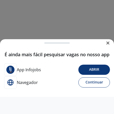
É ainda mais fácil pesquisar vagas no nosso app
App Infojobs
ABRIR
Navegador
Continuar