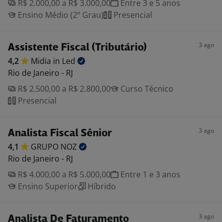
R$ 2.000,00 a R$ 3.000,00
Entre 3 e 5 anos
Ensino Médio (2º Grau)
Presencial
3 ago
Assistente Fiscal (Tributário)
4,2
Midia in
Led
Rio de Janeiro - RJ
R$ 2.500,00 a R$ 2.800,00
Curso Técnico
Presencial
3 ago
Analista Fiscal Sênior
4,1
GRUPO
NOZ
Rio de Janeiro - RJ
R$ 4.000,00 a R$ 5.000,00
Entre 1 e 3 anos
Ensino Superior
Híbrido
3 ago
Analista De Faturamento