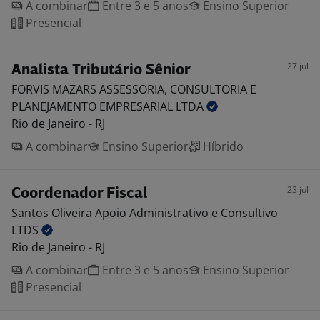
A combinar
Entre 3 e 5 anos
Ensino Superior
Presencial
27 jul
Analista Tributário Sênior
FORVIS MAZARS ASSESSORIA, CONSULTORIA E
PLANEJAMENTO EMPRESARIAL
LTDA
Rio de Janeiro - RJ
A combinar
Ensino Superior
Híbrido
23 jul
Coordenador Fiscal
Santos Oliveira Apoio Administrativo e Consultivo
LTDS
Rio de Janeiro - RJ
A combinar
Entre 3 e 5 anos
Ensino Superior
Presencial