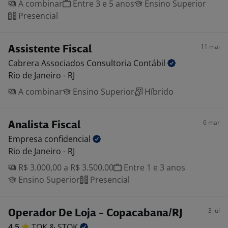
A combinar
Entre 3 e 5 anos
Ensino Superior
Presencial
11 mai
Assistente Fiscal
Cabrera Associados Consultoria
Contábil
Rio de Janeiro - RJ
A combinar
Ensino Superior
Híbrido
6 mar
Analista Fiscal
Empresa
confidencial
Rio de Janeiro - RJ
R$ 3.000,00 a R$ 3.500,00
Entre 1 e 3 anos
Ensino Superior
Presencial
3 jul
Operador De Loja - Copacabana/RJ
4,5
TOK &
STOK