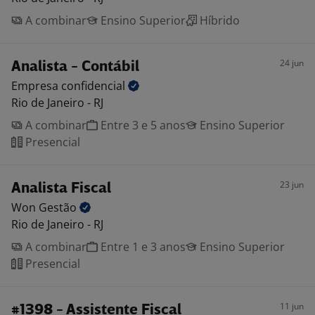
A combinar
Ensino Superior
Híbrido
24 jun
Analista - Contábil
Empresa
confidencial
Rio de Janeiro - RJ
A combinar
Entre 3 e 5 anos
Ensino Superior
Presencial
23 jun
Analista Fiscal
Won
Gestão
Rio de Janeiro - RJ
A combinar
Entre 1 e 3 anos
Ensino Superior
Presencial
11 jun
#1398 - Assistente Fiscal