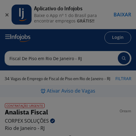
Aplicativo do Infojobs
BAIXAR
Baixe o App nº 1 do Brasil para
encontrar empregos
GRÁTIS!!
Login
34
FILTRAR
Vagas de Emprego de Fiscal de Piso em Rio de Janeiro - RJ
Ativar Aviso de Vagas
CONTRATAÇÃO URGENTE
Ontem
Analista Fiscal
CORPEX
SOLUÇÕES
Rio de Janeiro - RJ