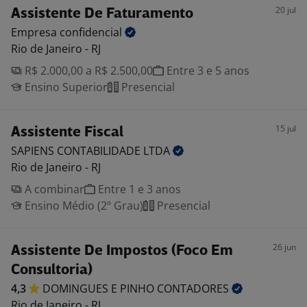
20 jul
Assistente De Faturamento
Empresa
confidencial
Rio de Janeiro - RJ
R$ 2.000,00 a R$ 2.500,00
Entre 3 e 5 anos
Ensino Superior
Presencial
15 jul
Assistente Fiscal
SAPIENS CONTABILIDADE
LTDA
Rio de Janeiro - RJ
A combinar
Entre 1 e 3 anos
Ensino Médio (2º Grau)
Presencial
26 jun
Assistente De Impostos (Foco Em
Consultoria)
4,3
DOMINGUES E PINHO
CONTADORES
Rio de Janeiro - RJ