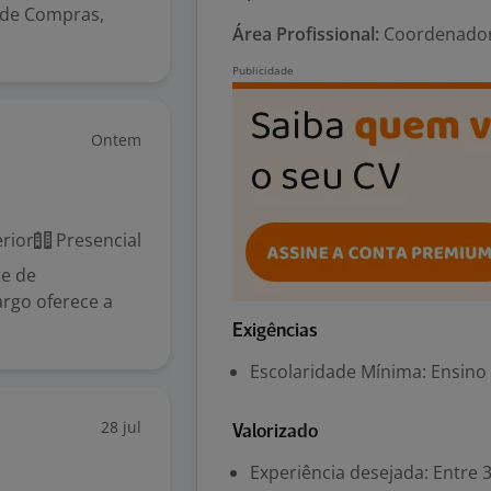
a de Compras,
Área Profissional:
Coordenador 
Ontem
rior
Presencial
e de
argo oferece a
Exigências
Escolaridade Mínima: Ensino
28 jul
Valorizado
Experiência desejada: Entre 3