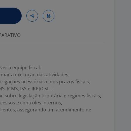
ARATIVO
er a equipe fiscal;
har a execução das atividades;
igações acessórias e dos prazos fiscais;
S, ICMS, ISS e IRPJ/CSLL;
 sobre legislação tributária e regimes fiscais;
essos e controles internos;
clientes, assegurando um atendimento de