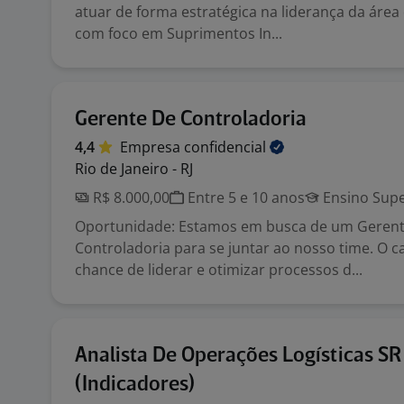
atuar de forma estratégica na liderança da áre
com foco em Suprimentos In...
Gerente De Controladoria
4,4
Empresa
confidencial
Rio de Janeiro - RJ
R$ 8.000,00
Entre 5 e 10 anos
Ensino Supe
Oportunidade: Estamos em busca de um Gerent
Controladoria para se juntar ao nosso time. O c
chance de liderar e otimizar processos d...
Analista De Operações Logísticas SR
(Indicadores)