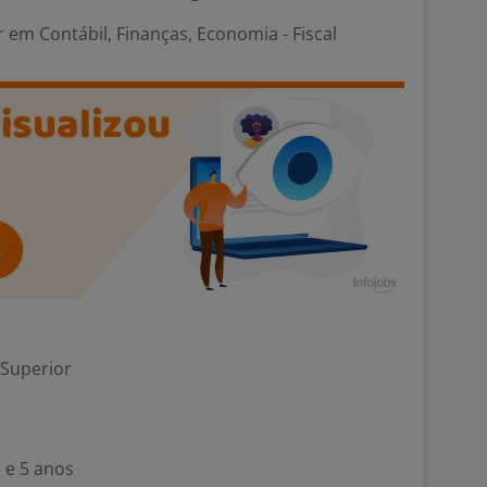
em Contábil, Finanças, Economia - Fiscal
 Superior
 e 5 anos