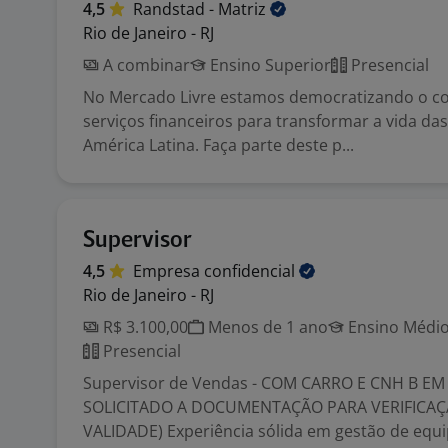
4,5
Randstad -
Matriz
Rio de Janeiro - RJ
A combinar
Ensino Superior
Presencial
No Mercado Livre estamos democratizando o co
serviços financeiros para transformar a vida da
América Latina. Faça parte deste p...
Supervisor
4,5
Empresa
confidencial
Rio de Janeiro - RJ
R$ 3.100,00
Menos de 1 ano
Ensino Médio
Presencial
Supervisor de Vendas - COM CARRO E CNH B EM 
SOLICITADO A DOCUMENTAÇÃO PARA VERIFICA
VALIDADE) Experiência sólida em gestão de equip