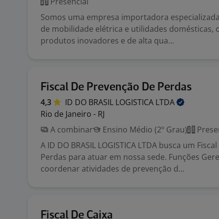
Presencial
Somos uma empresa importadora especializad
de mobilidade elétrica e utilidades domésticas,
produtos inovadores e de alta qua...
Fiscal De Prevenção De Perdas
4,3
ID DO BRASIL LOGISTICA
LTDA
Rio de Janeiro - RJ
A combinar
Ensino Médio (2º Grau)
Prese
A ID DO BRASIL LOGISTICA LTDA busca um Fiscal
Perdas para atuar em nossa sede. Funções Gere
coordenar atividades de prevenção d...
Fiscal De Caixa