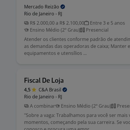
Mercado
Reizão
Rio de Janeiro - RJ
R$ 2.000,00 a R$ 2.100,00
Entre 3 e 5 anos
Ensino Médio (2º Grau)
Presencial
Atender os clientes conforme padrão de atendi
as demandas das operadoras de caixa; Manter e 
equipamentos e utensílios ...
Fiscal De Loja
4,5
C&A
Brasil
Rio de Janeiro - RJ
A combinar
Ensino Médio (2º Grau)
Prese
"Sobre a vaga: Trabalhamos para você ser mais
momentos, começando pela sua carreira. Se você
conosco e procura uma empr...