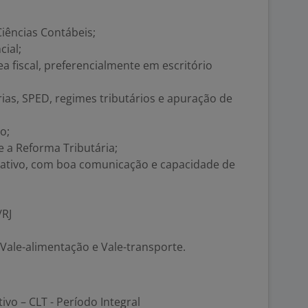
iências Contábeis;
ial;
a fiscal, preferencialmente em escritório
as, SPED, regimes tributários e apuração de
o;
 a Reforma Tributária;
proativo, com boa comunicação e capacidade de
/RJ
 Vale-alimentação e Vale-transporte.
tivo – CLT - Período Integral