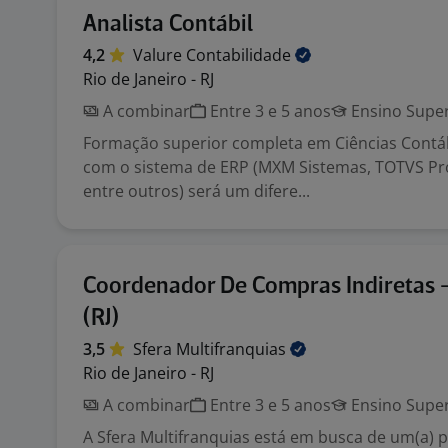
Analista Contábil
4,2
Valure
Contabilidade
Rio de Janeiro - RJ
A combinar
Entre 3 e 5 anos
Ensino Super
Formação superior completa em Ciências Contáb
com o sistema de ERP (MXM Sistemas, TOTVS Pr
entre outros) será um difere...
Coordenador De Compras Indiretas -
(RJ)
3,5
Sfera
Multifranquias
Rio de Janeiro - RJ
A combinar
Entre 3 e 5 anos
Ensino Super
A Sfera Multifranquias está em busca de um(a) p