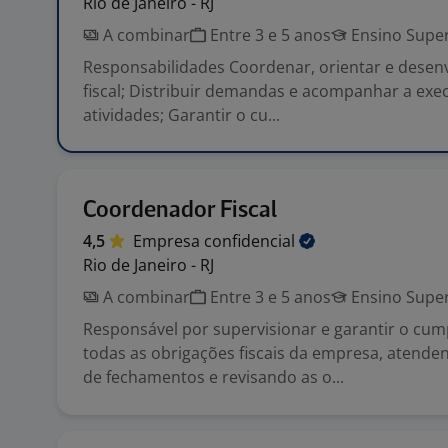
Rio de Janeiro - RJ
A combinar
Entre 3 e 5 anos
Ensino Super
Responsabilidades Coordenar, orientar e desenv
fiscal; Distribuir demandas e acompanhar a exe
atividades; Garantir o cu...
Coordenador Fiscal
4,5
Empresa
confidencial
Rio de Janeiro - RJ
A combinar
Entre 3 e 5 anos
Ensino Super
Responsável por supervisionar e garantir o cu
todas as obrigações fiscais da empresa, atende
de fechamentos e revisando as o...