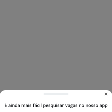
É ainda mais fácil pesquisar vagas no nosso app