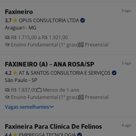
5 ago
Faxineiro
3,7
OPUS CONSULTORIA
LTDA
Araguari - MG
R$ 1.715,00 a R$ 1.921,00
Ensino Fundamental (1º grau)
Presencial
5 ago
FAXINEIRO (A) - ANA ROSA/SP
4,2
AT & SANTOS CONSULTORIA E
SERVIÇOS
São Paulo - SP
R$ 1.837,00
Menos de 1 ano
Ensino Fundamental (1º grau)
Presencial
Vagas semelhantes
4 ago
Faxineira Para Clinica De Felinos
4,4
EMPREGGA
TECNOLOGIA