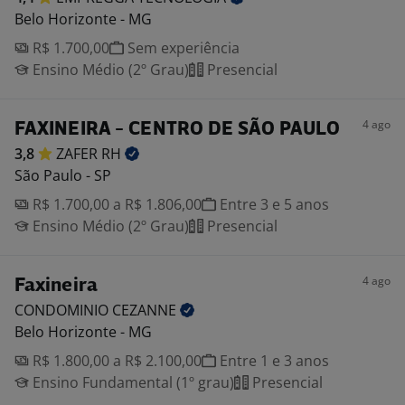
Belo Horizonte - MG
R$ 1.700,00
Sem experiência
Ensino Médio (2º Grau)
Presencial
4 ago
FAXINEIRA - CENTRO DE SÃO PAULO
3,8
ZAFER
RH
São Paulo - SP
R$ 1.700,00 a R$ 1.806,00
Entre 3 e 5 anos
Ensino Médio (2º Grau)
Presencial
4 ago
Faxineira
CONDOMINIO
CEZANNE
Belo Horizonte - MG
R$ 1.800,00 a R$ 2.100,00
Entre 1 e 3 anos
Ensino Fundamental (1º grau)
Presencial