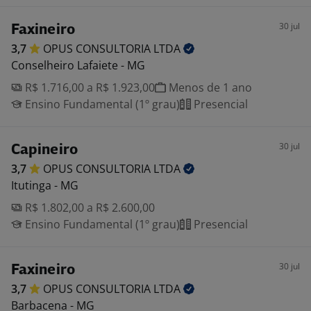
30 jul
Faxineiro
3,7
OPUS CONSULTORIA
LTDA
Conselheiro Lafaiete - MG
R$ 1.716,00 a R$ 1.923,00
Menos de 1 ano
Ensino Fundamental (1º grau)
Presencial
30 jul
Capineiro
3,7
OPUS CONSULTORIA
LTDA
Itutinga - MG
R$ 1.802,00 a R$ 2.600,00
Ensino Fundamental (1º grau)
Presencial
30 jul
Faxineiro
3,7
OPUS CONSULTORIA
LTDA
Barbacena - MG