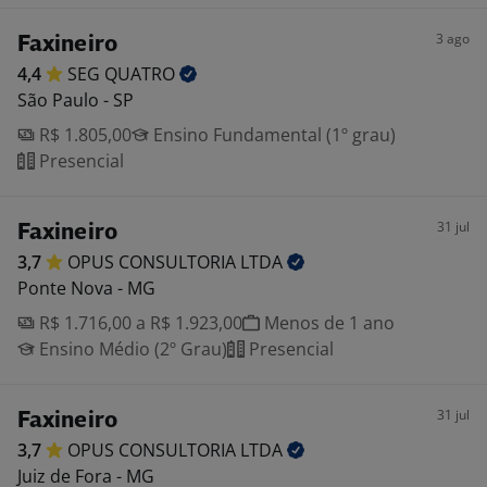
3 ago
Faxineiro
4,4
SEG
QUATRO
São Paulo - SP
R$ 1.805,00
Ensino Fundamental (1º grau)
Presencial
31 jul
Faxineiro
3,7
OPUS CONSULTORIA
LTDA
Ponte Nova - MG
R$ 1.716,00 a R$ 1.923,00
Menos de 1 ano
Ensino Médio (2º Grau)
Presencial
31 jul
Faxineiro
3,7
OPUS CONSULTORIA
LTDA
Juiz de Fora - MG