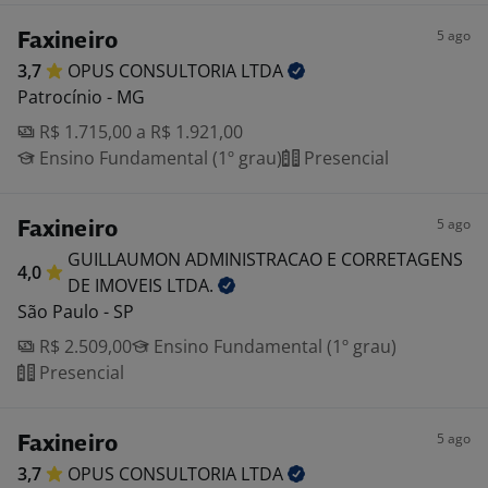
5 ago
Faxineiro
3,7
OPUS CONSULTORIA
LTDA
Patrocínio - MG
R$ 1.715,00 a R$ 1.921,00
Ensino Fundamental (1º grau)
Presencial
5 ago
Faxineiro
GUILLAUMON ADMINISTRACAO E CORRETAGENS
4,0
DE IMOVEIS
LTDA.
São Paulo - SP
R$ 2.509,00
Ensino Fundamental (1º grau)
Presencial
5 ago
Faxineiro
3,7
OPUS CONSULTORIA
LTDA