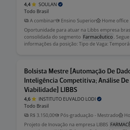
4,4
SOULAN
Todo Brasil
A combinar
Ensino Superior
Home office
Oportunidade para atuar na Libbs empresa brasi
consolidada do segmento
Farmacêutico
. Segue
informações da posição: Tipo de Vaga: Temporár
Bolsista Mestre [Automação De Dad
Inteligência Competitiva; Análise De
Viabilidade] LIBBS
4,6
INSTITUTO EUVALDO
LODI
Todo Brasil
R$ 3.150,00
Pós-graduação - Mestrado
Ho
Projeto de Inovação na empresa LIBBS
FARMACÊ