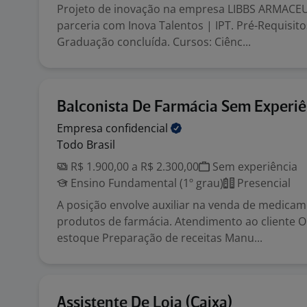
Projeto de inovação na empresa LIBBS ARMACE
parceria com Inova Talentos | IPT. Pré-Requisitos
Graduação concluída. Cursos: Ciênc...
Balconista De Farmácia Sem Experiê
Empresa
confidencial
Todo Brasil
R$ 1.900,00 a R$ 2.300,00
Sem experiência
Ensino Fundamental (1º grau)
Presencial
A posição envolve auxiliar na venda de medicam
produtos de farmácia. Atendimento ao cliente 
estoque Preparação de receitas Manu...
Assistente De Loja (Caixa)