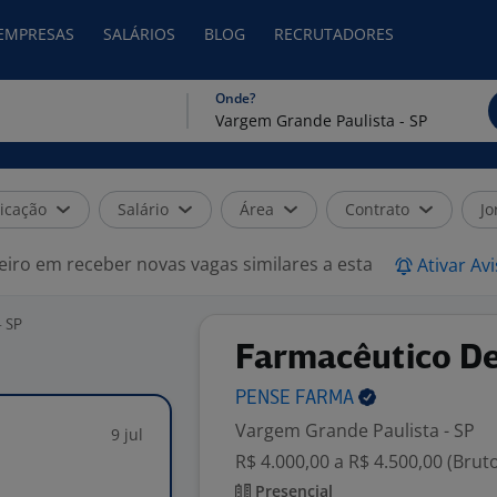
 EMPRESAS
SALÁRIOS
BLOG
RECRUTADORES
Onde?
icação
Salário
Área
Contrato
Jo
eiro em receber novas vagas similares a esta
Ativar Av
- SP
Farmacêutico De
PENSE
FARMA
Vargem Grande Paulista - SP
9 jul
R$ 4.000,00 a R$ 4.500,00 (Brut
Presencial