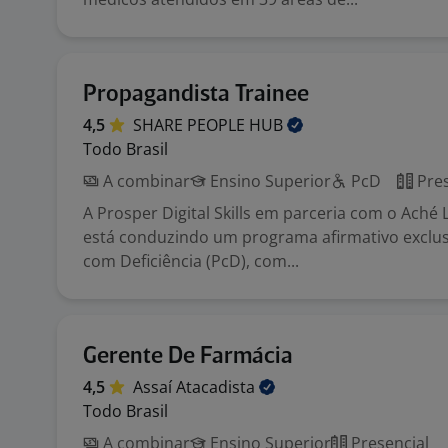
Propagandista Trainee
4,5
SHARE PEOPLE
HUB
Todo Brasil
A combinar
Ensino Superior
PcD
Pres
A Prosper Digital Skills em parceria com o Aché 
está conduzindo um programa afirmativo exclus
com Deficiência (PcD), com...
Gerente De Farmácia
4,5
Assaí
Atacadista
Todo Brasil
A combinar
Ensino Superior
Presencial