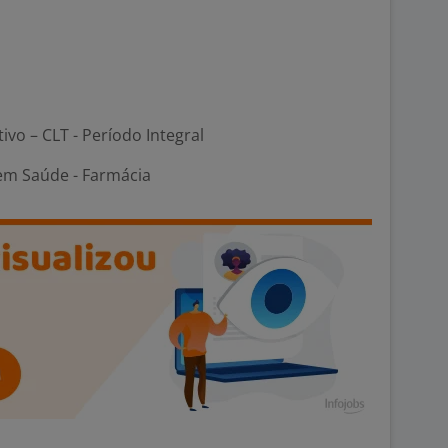
tivo – CLT - Período Integral
 em Saúde - Farmácia