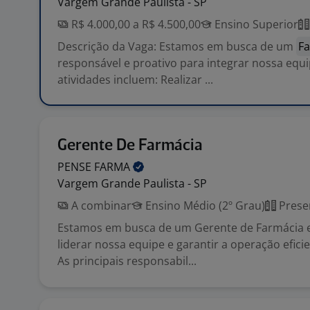
Vargem Grande Paulista - SP
R$ 4.000,00 a R$ 4.500,00
Ensino Superior
Descrição da Vaga: Estamos em busca de um
F
responsável e proativo para integrar nossa equip
atividades incluem: Realizar ...
Gerente De Farmácia
PENSE
FARMA
Vargem Grande Paulista - SP
A combinar
Ensino Médio (2º Grau)
Prese
Estamos em busca de um Gerente de Farmácia e
liderar nossa equipe e garantir a operação efici
As principais responsabil...