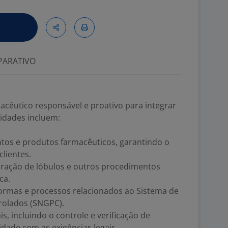
ARATIVO
êutico responsável e proativo para integrar
vidades incluem:
tos e produtos farmacêuticos, garantindo o
lientes.
rfuração de lóbulos e outros procedimentos
ca.
ormas e processos relacionados ao Sistema de
olados (SNGPC).
, incluindo o controle e verificação de
idade com as exigências legais.