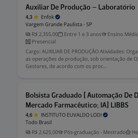
Auxiliar De Produção – Laboratório
4,3
Enfok
Vargem Grande Paulista - SP
R$ 2.355,00
Entre 1 e 3 anos
Ensino Médio
Presencial
Cargo: AUXILIAR DE PRODUÇÃO Atividades: Organi
as operações de produção, sob orientação de 
Gestores, de acordo com os proc...
Bolsista Graduado [ Automação De 
Mercado Farmacêutico; IA] LIBBS
4,6
INSTITUTO EUVALDO
LODI
Todo Brasil
R$ 2.625,00
Pós-graduação - Mestrado
Ho