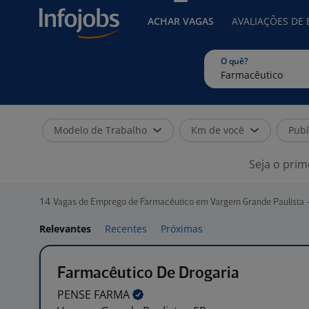
ACHAR VAGAS
AVALIAÇÕES DE
O quê?
Modelo de Trabalho
Km de você
Publ
Seja o prim
14
Vagas de Emprego de Farmacêutico em Vargem Grande Paulista 
Relevantes
Recentes
Próximas
Farmacêutico De Drogaria
PENSE
FARMA