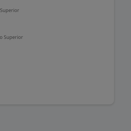
 Superior
no Superior