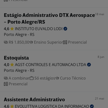
18 mai
Estágio Administrativo DTX Aerospace
- Porto Alegre/RS
4,6
INSTITUTO EUVALDO
LODI
Porto Alegre - RS
R$ 1.850,00
Ensino Superior
Presencial
8 jun
Estoquista
4,0
AGST-CONTROLES E AUTOMACAO
LTDA
Porto Alegre - RS
A combinar
Só estágios
Curso Técnico
Presencial
21 mai
Assistente Administrativo
4,6
EVOLUTTIVA LOGISTICA DA
INFORMACAO