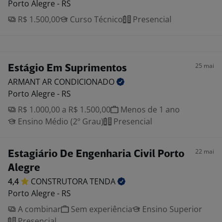
Porto Alegre - RS
R$ 1.500,00
Curso Técnico
Presencial
25 mai
Estágio Em Suprimentos
ARMANT AR
CONDICIONADO
Porto Alegre - RS
R$ 1.000,00 a R$ 1.500,00
Menos de 1 ano
Ensino Médio (2º Grau)
Presencial
22 mai
Estagiário De Engenharia Civil Porto
Alegre
4,4
CONSTRUTORA
TENDA
Porto Alegre - RS
A combinar
Sem experiência
Ensino Superior
Presencial