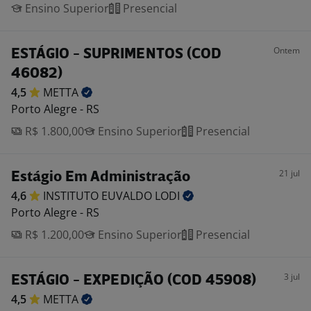
Ensino Superior
Presencial
Ontem
ESTÁGIO - SUPRIMENTOS (COD
46082)
4,5
METTA
Porto Alegre - RS
R$ 1.800,00
Ensino Superior
Presencial
21 jul
Estágio Em Administração
4,6
INSTITUTO EUVALDO
LODI
Porto Alegre - RS
R$ 1.200,00
Ensino Superior
Presencial
3 jul
ESTÁGIO - EXPEDIÇÃO (COD 45908)
4,5
METTA