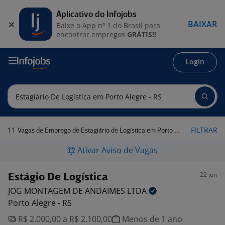
Aplicativo do Infojobs
BAIXAR
Baixe o App nº 1 do Brasil para
encontrar empregos
GRÁTIS!!
Login
11
FILTRAR
Vagas de Emprego de Estagiário de Logística em Porto Alegre - RS
Ativar Aviso de Vagas
22 jun
Estágio De Logística
JOG MONTAGEM DE ANDAIMES
LTDA
Porto Alegre - RS
R$ 2.000,00 a R$ 2.100,00
Menos de 1 ano