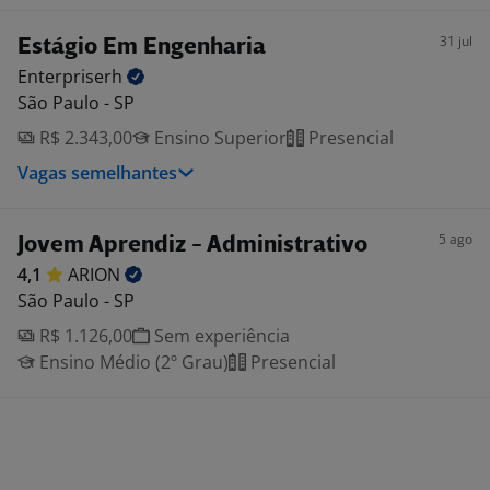
31 jul
Estágio Em Engenharia
Enterpriserh
São Paulo - SP
R$ 2.343,00
Ensino Superior
Presencial
Vagas semelhantes
5 ago
Jovem Aprendiz - Administrativo
4,1
ARION
São Paulo - SP
R$ 1.126,00
Sem experiência
Ensino Médio (2º Grau)
Presencial