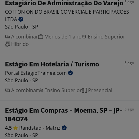
5 ago
Estagiário De Administração Do Varejo
COTTON ON DO BRASIL COMERCIAL E PARTICIPACOES
LTDA
São Paulo - SP
A combinar
Menos de 1 ano
Ensino Superior
Híbrido
5 ago
Estágio Em Hotelaria / Turismo
Portal
EstágioTrainee.com
São Paulo - SP
A combinar
Ensino Superior
Presencial
5 ago
Estágio Em Compras - Moema, SP - JP-
184074
4,5
Randstad -
Matriz
São Paulo - SP