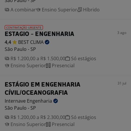
São Paulo - SP
A combinar
Ensino Superior
Híbrido
CONTRATAÇÃO URGENTE
3 ago
ESTAGIO - ENGENHARIA
4,4
BEST
CLIMA
São Paulo - SP
R$ 1.200,00 a R$ 1.500,00
Só estágios
Ensino Superior
Presencial
31 jul
ESTÁGIO EM ENGENHARIA
CÍVIL/OCEANOGRAFIA
Internave
Engenharia
São Paulo - SP
R$ 1.200,00 a R$ 2.300,00
Só estágios
Ensino Superior
Presencial