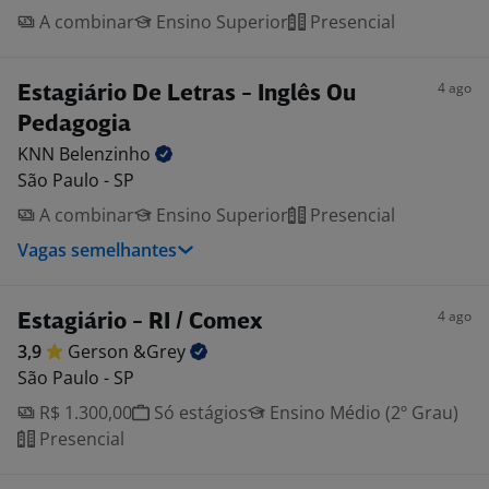
A combinar
Ensino Superior
Presencial
4 ago
Estagiário De Letras - Inglês Ou
Pedagogia
KNN
Belenzinho
São Paulo - SP
A combinar
Ensino Superior
Presencial
Vagas semelhantes
4 ago
Estagiário - RI / Comex
3,9
Gerson
&Grey
São Paulo - SP
R$ 1.300,00
Só estágios
Ensino Médio (2º Grau)
Presencial