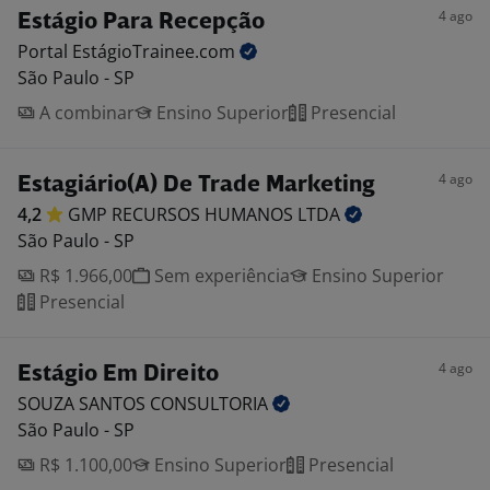
4 ago
Estágio Para Recepção
Portal
EstágioTrainee.com
São Paulo - SP
A combinar
Ensino Superior
Presencial
4 ago
Estagiário(A) De Trade Marketing
4,2
GMP RECURSOS HUMANOS
LTDA
São Paulo - SP
R$ 1.966,00
Sem experiência
Ensino Superior
Presencial
4 ago
Estágio Em Direito
SOUZA SANTOS
CONSULTORIA
São Paulo - SP
R$ 1.100,00
Ensino Superior
Presencial