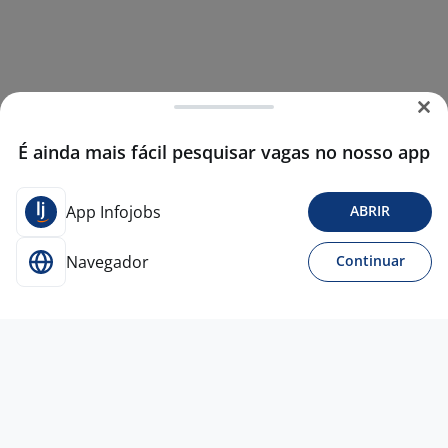
É ainda mais fácil pesquisar vagas no nosso app
App Infojobs
ABRIR
Navegador
Continuar
4 ago
Programa Trainee Global Kraft Heinz -