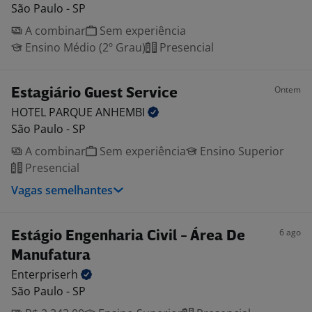
São Paulo - SP
A combinar
Sem experiência
Ensino Médio (2º Grau)
Presencial
Ontem
Estagiário Guest Service
HOTEL PARQUE
ANHEMBI
São Paulo - SP
A combinar
Sem experiência
Ensino Superior
Presencial
Vagas semelhantes
6 ago
Estágio Engenharia Civil - Área De
Manufatura
Enterpriserh
São Paulo - SP