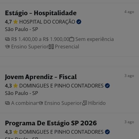
4 ago
Estágio - Hospitalidade
4,7
HOSPITAL DO
CORAÇÃO
São Paulo - SP
R$ 1.400,00 a R$ 1.900,00
Sem experiência
Ensino Superior
Presencial
3 ago
Jovem Aprendiz - Fiscal
4,3
DOMINGUES E PINHO
CONTADORES
São Paulo - SP
A combinar
Ensino Superior
Híbrido
3 ago
Programa De Estágio SP 2026
4,3
DOMINGUES E PINHO
CONTADORES