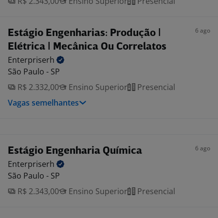
R$ 2.343,00
Ensino Superior
Presencial
6 ago
Estágio Engenharias: Produção |
Elétrica | Mecânica Ou Correlatos
Enterpriserh
São Paulo - SP
R$ 2.332,00
Ensino Superior
Presencial
Vagas semelhantes
6 ago
Estágio Engenharia Química
Enterpriserh
São Paulo - SP
R$ 2.343,00
Ensino Superior
Presencial