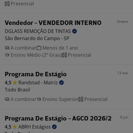
Presencial
Ontem
Vendedor - VENDEDOR INTERNO
DGLASS REMOÇÃO DE
TINTAS
São Bernardo do Campo - SP
A combinar
Menos de 1 ano
Ensino Médio (2º Grau)
Presencial
13 mai
Programa De Estágio
4,5
Randstad -
Matriz
Todo Brasil
A combinar
Ensino Superior
Presencial
8 jun
Programa De Estágio - AGCO 2026/2
4,5
ABRH
Estágios