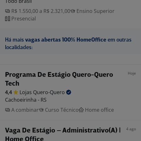
Todo Brasil
R$ 1.550,00 a R$ 2.321,00
Ensino Superior
Presencial
Há mais
vagas abertas 100% HomeOffice
em outras
localidades:
Hoje
Programa De Estágio Quero-Quero
Tech
4,4
Lojas
Quero-Quero
Cachoeirinha - RS
A combinar
Curso Técnico
Home office
4 ago
Vaga De Estágio – Administrativo(A) |
Home Office