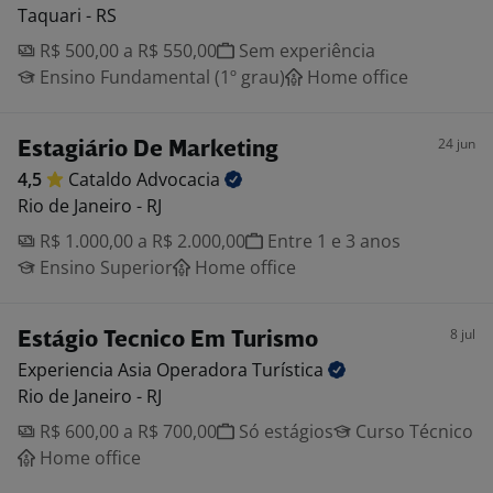
Taquari - RS
R$ 500,00 a R$ 550,00
Sem experiência
Ensino Fundamental (1º grau)
Home office
24 jun
Estagiário De Marketing
4,5
Cataldo
Advocacia
Rio de Janeiro - RJ
R$ 1.000,00 a R$ 2.000,00
Entre 1 e 3 anos
Ensino Superior
Home office
8 jul
Estágio Tecnico Em Turismo
Experiencia Asia Operadora
Turística
Rio de Janeiro - RJ
R$ 600,00 a R$ 700,00
Só estágios
Curso Técnico
Home office