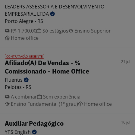
LEADERS ASSESSORIA E DESENVOLVIMENTO
EMPRESARIAL
LTDA
Porto Alegre - RS
R$ 1.700,00
Só estágios
Ensino Superior
Home office
CONTRATAÇÃO URGENTE
21 jul
Afiliado(A) De Vendas - %
Comissionado - Home Office
Fluentis
Pelotas - RS
A combinar
Sem experiência
Ensino Fundamental (1º grau)
Home office
16 jul
Auxiliar Pedagógico
YPS
English