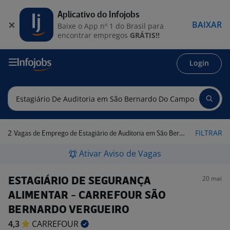
Aplicativo do Infojobs
BAIXAR
Baixe o App nº 1 do Brasil para
encontrar empregos
GRÁTIS!!
Login
2
FILTRAR
Vagas de Emprego de Estagiário de Auditoria em São Bernardo do Campo - SP
Ativar Aviso de Vagas
20 mai
ESTAGIÁRIO DE SEGURANÇA
ALIMENTAR - CARREFOUR SÃO
BERNARDO VERGUEIRO
4,3
CARREFOUR