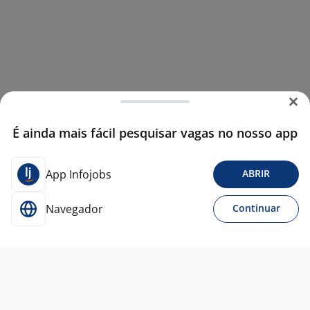
É ainda mais fácil pesquisar vagas no nosso app
App Infojobs
ABRIR
Navegador
Continuar