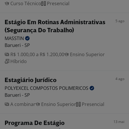
Curso Técnico
Presencial
5 ago
Estágio Em Rotinas Administrativas
(Segurança Do Trabalho)
MASSTIN
Barueri - SP
R$ 1.000,00 a R$ 1.200,00
Ensino Superior
Híbrido
4 ago
Estagiário Jurídico
POLYEXCEL COMPOSTOS
POLIMERICOS
Barueri - SP
A combinar
Ensino Superior
Presencial
13 mai
Programa De Estágio