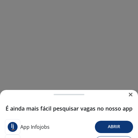
É ainda mais fácil pesquisar vagas no nosso app
App Infojobs
ABRIR