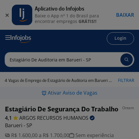
Aplicativo do Infojobs
BAIXAR
Baixe o App nº 1 do Brasil para
encontrar empregos
GRÁTIS!!
Login
4
FILTRAR
Vagas de Emprego de Estagiário de Auditoria em Barueri - SP
Ativar Aviso de Vagas
Ontem
Estagiário De Segurança Do Trabalho
4,1
ARGOS RECURSOS
HUMANOS
Barueri - SP
R$ 1.600,00 a R$ 1.700,00
Sem experiência