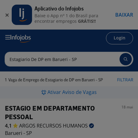
Aplicativo do Infojobs
BAIXAR
Baixe o App nº 1 do Brasil para
encontrar empregos
GRÁTIS!!
Login
1
FILTRAR
Vaga de Emprego de Estagiario de DP em Barueri - SP
Ativar Aviso de Vagas
18 mai
ESTAGIO EM DEPARTAMENTO
PESSOAL
4,1
ARGOS RECURSOS
HUMANOS
Barueri - SP