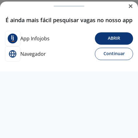
É ainda mais fácil pesquisar vagas no nosso app
App Infojobs
ABRIR
Navegador
Continuar
Para Candidatos
Acesse o site de empregos líder e se candidate a
vagas adequadas ao seu perfil de forma fácil e