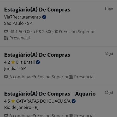
3 ago
Estagiário(A) De Compras
Via7Recrutamento
São Paulo - SP
R$ 1.500,00 a R$ 2.500,00
Ensino Superior
Presencial
30 jul
Estagiário(A) De Compras
4,2
Elis
Brasil
Jundiaí - SP
A combinar
Ensino Superior
Presencial
30 jul
Estagiário(A) De Compras - Aquario
4,5
CATARATAS DO IGUACU
S/A
Rio de Janeiro - RJ
A combinar
Ensino Superior
Presencial