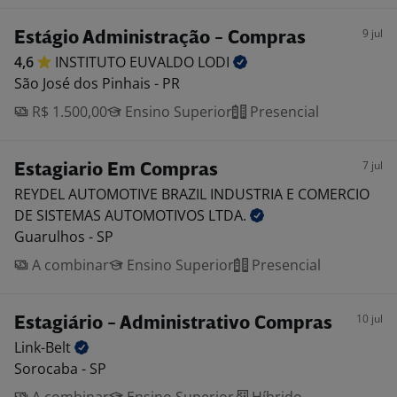
9 jul
Estágio Administração - Compras
4,6
INSTITUTO EUVALDO
LODI
São José dos Pinhais - PR
R$ 1.500,00
Ensino Superior
Presencial
7 jul
Estagiario Em Compras
REYDEL AUTOMOTIVE BRAZIL INDUSTRIA E COMERCIO
DE SISTEMAS AUTOMOTIVOS
LTDA.
Guarulhos - SP
A combinar
Ensino Superior
Presencial
10 jul
Estagiário - Administrativo Compras
Link-Belt
Sorocaba - SP