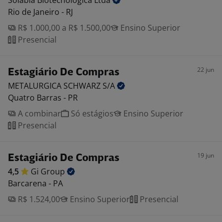
Solabia Biotecnológica
Ltda
Rio de Janeiro - RJ
R$ 1.000,00 a R$ 1.500,00
Ensino Superior
Presencial
22 jun
Estagiário De Compras
METALURGICA SCHWARZ
S/A
Quatro Barras - PR
A combinar
Só estágios
Ensino Superior
Presencial
19 jun
Estagiário De Compras
4,5
Gi
Group
Barcarena - PA
R$ 1.524,00
Ensino Superior
Presencial