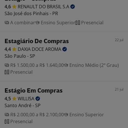
4,6
RENAULT DO BRASIL
S.A
São José dos Pinhais - PR
A combinar
Ensino Superior
Presencial
22 jul
Estagiário De Compras
4,4
DAXIA DOCE
AROMA
São Paulo - SP
R$ 1.500,00 a R$ 1.640,00
Ensino Médio (2º Grau)
Presencial
21 jul
Estágio Em Compras
4,5
WILLISA
Santo André - SP
R$ 2.000,00 a R$ 2.100,00
Ensino Superior
Presencial