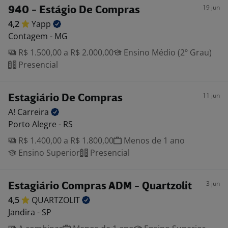
19 jun
940 - Estágio De Compras
4,2
Yapp
Contagem - MG
R$ 1.500,00 a R$ 2.000,00
Ensino Médio (2º Grau)
Presencial
11 jun
Estagiário De Compras
A!
Carreira
Porto Alegre - RS
R$ 1.400,00 a R$ 1.800,00
Menos de 1 ano
Ensino Superior
Presencial
3 jun
Estagiário Compras ADM - Quartzolit
4,5
QUARTZOLIT
Jandira - SP