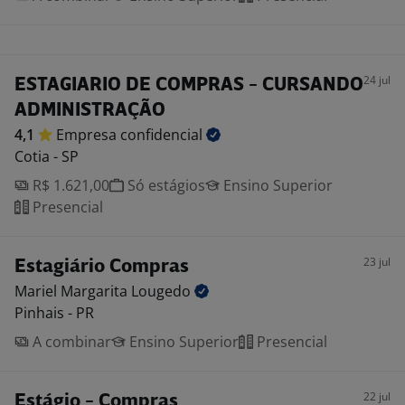
24 jul
ESTAGIARIO DE COMPRAS - CURSANDO
ADMINISTRAÇÃO
4,1
Empresa
confidencial
Cotia - SP
R$ 1.621,00
Só estágios
Ensino Superior
Presencial
23 jul
Estagiário Compras
Mariel Margarita
Lougedo
Pinhais - PR
A combinar
Ensino Superior
Presencial
22 jul
Estágio - Compras