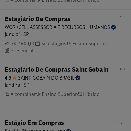
A combinar
Ensino Superior
Híbrido
3 jul
Estagiário De Compras
WORKCELL ASSESSORIA E RECURSOS
HUMANOS
Jundiaí - SP
R$ 2.600,00
Só estágios
Ensino Superior
Presencial
2 jul
Estagiário De Compras Saint Gobain
4,5
SAINT-GOBAIN DO
BRASIL
Jandira - SP
A combinar
Ensino Superior
Híbrido
25 jun
Estágio Em Compras