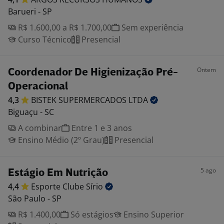
Barueri - SP
R$ 1.600,00 a R$ 1.700,00
Sem experiência
Curso Técnico
Presencial
Ontem
Coordenador De Higienização Pré-
Operacional
4,3
BISTEK SUPERMERCADOS
LTDA
Biguaçu - SC
A combinar
Entre 1 e 3 anos
Ensino Médio (2º Grau)
Presencial
5 ago
Estágio Em Nutrição
4,4
Esporte Clube
Sírio
São Paulo - SP
R$ 1.400,00
Só estágios
Ensino Superior