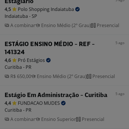
Estagiário
4,5
Polo Shopping
Indaiatuba
Indaiatuba - SP
A combinar
Ensino Médio (2º Grau)
Presencial
5 ago
ESTÁGIO ENSINO MÉDIO - REF -
141324
4,6
Pró
Estágios
Curitiba - PR
R$ 650,00
Ensino Médio (2º Grau)
Presencial
5 ago
Estágio Em Administração - Curitiba
4,4
FUNDACAO
MUDES
Curitiba - PR
A combinar
Ensino Superior
Presencial