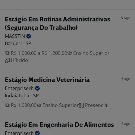
5 ago
Estágio Em Rotinas Administrativas
(Segurança Do Trabalho)
MASSTIN
Barueri - SP
R$ 1.000,00 a R$ 1.200,00
Ensino Superior
Híbrido
4 ago
Estágio Medicina Veterinária
Enterpriserh
Indaiatuba - SP
R$ 1.000,00
Ensino Superior
Presencial
4 ago
Estágio Em Engenharia De Alimentos
Enterpriserh