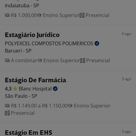
Indaiatuba - SP
R$ 1.000,00
Ensino Superior
Presencial
4 ago
Estagiário Jurídico
POLYEXCEL COMPOSTOS
POLIMERICOS
Barueri - SP
A combinar
Ensino Superior
Presencial
3 ago
Estágio De Farmácia
4,3
Blanc
Hospital
São Paulo - SP
R$ 1.149,00 a R$ 1.150,00
Ensino Superior
Presencial
3 ago
Estágio Em EHS