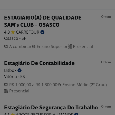
Ontem
ESTAGIÁRIO(A) DE QUALIDADE -
SAM's CLUB - OSASCO
4,3
CARREFOUR
Osasco - SP
A combinar
Ensino Superior
Presencial
Ontem
Estagiário De Contabilidade
Bitbox
Vitória - ES
R$ 1.000,00 a R$ 1.300,00
Ensino Médio (2º Grau)
Presencial
Ontem
Estagiário De Segurança Do Trabalho
4,1
ARGOS RECURSOS
HUMANOS