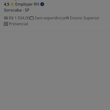
4,5
Employer
RH
Sorocaba - SP
R$ 1.504,00
Sem experiência
Ensino Superior
Presencial