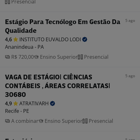
Presencial
5 ago
Estágio Para Tecnólogo Em Gestão Da
Qualidade
4,6
INSTITUTO EUVALDO
LODI
Ananindeua - PA
R$ 720,00
Ensino Superior
Presencial
5 ago
VAGA DE ESTÁGIO| CIÊNCIAS
CONTÁBEIS , ÁREAS CORRELATAS|
30680
4,9
ATRATIVARH
Recife - PE
A combinar
Ensino Superior
Presencial
5 ago