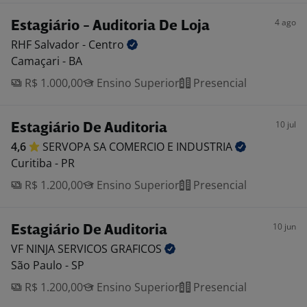
4 ago
Estagiário - Auditoria De Loja
RHF Salvador -
Centro
Camaçari - BA
R$ 1.000,00
Ensino Superior
Presencial
10 jul
Estagiário De Auditoria
4,6
SERVOPA SA COMERCIO E
INDUSTRIA
Curitiba - PR
R$ 1.200,00
Ensino Superior
Presencial
10 jun
Estagiário De Auditoria
VF NINJA SERVICOS
GRAFICOS
São Paulo - SP
R$ 1.200,00
Ensino Superior
Presencial