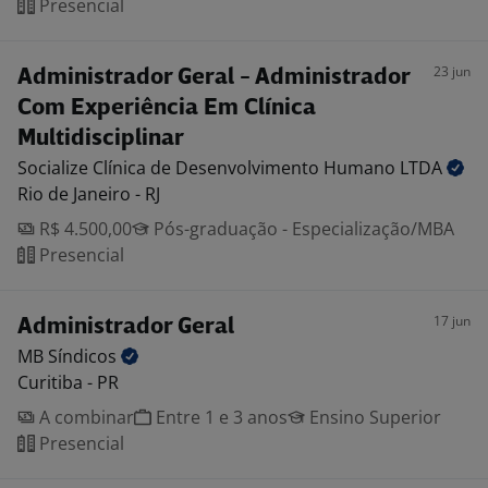
Presencial
23 jun
Administrador Geral - Administrador
Com Experiência Em Clínica
Multidisciplinar
Socialize Clínica de Desenvolvimento Humano
LTDA
Rio de Janeiro - RJ
R$ 4.500,00
Pós-graduação - Especialização/MBA
Presencial
17 jun
Administrador Geral
MB
Síndicos
Curitiba - PR
A combinar
Entre 1 e 3 anos
Ensino Superior
Presencial