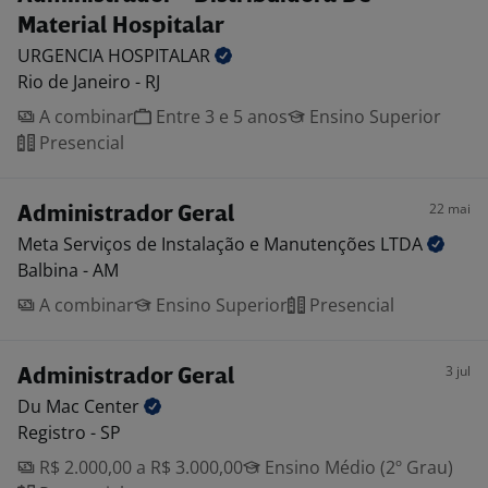
Material Hospitalar
URGENCIA
HOSPITALAR
Rio de Janeiro - RJ
A combinar
Entre 3 e 5 anos
Ensino Superior
Presencial
22 mai
Administrador Geral
Meta Serviços de Instalação e Manutenções
LTDA
Balbina - AM
A combinar
Ensino Superior
Presencial
3 jul
Administrador Geral
Du Mac
Center
Registro - SP
R$ 2.000,00 a R$ 3.000,00
Ensino Médio (2º Grau)