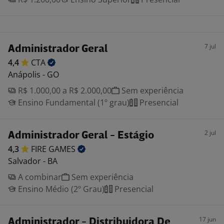
7 jul
Administrador Geral
4,4
CTA
Anápolis - GO
R$ 1.000,00 a R$ 2.000,00
Sem experiência
Ensino Fundamental (1º grau)
Presencial
2 jul
Administrador Geral - Estágio
4,3
FIRE
GAMES
Salvador - BA
A combinar
Sem experiência
Ensino Médio (2º Grau)
Presencial
17 jun
Administrador - Distribuidora De