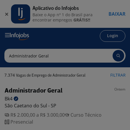
Aplicativo do Infojobs
BAIXAR
Baixe o App nº 1 do Brasil para
encontrar empregos
GRÁTIS!!
Login
7.374
FILTRAR
Vagas de Emprego de Administrador Geral
Ontem
Administrador Geral
Bk4
São Caetano do Sul - SP
R$ 2.000,00 a R$ 3.000,00
Curso Técnico
Presencial