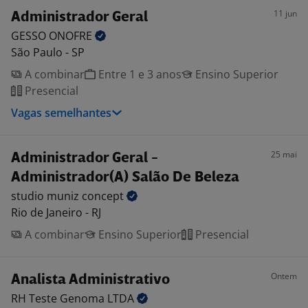
11 jun
Administrador Geral
GESSO
ONOFRE
São Paulo - SP
A combinar
Entre 1 e 3 anos
Ensino Superior
Presencial
Vagas semelhantes
25 mai
Administrador Geral -
Administrador(A) Salão De Beleza
studio muniz
concept
Rio de Janeiro - RJ
A combinar
Ensino Superior
Presencial
Ontem
Analista Administrativo
RH Teste Genoma
LTDA