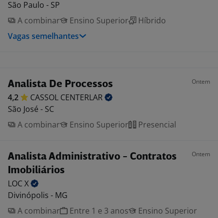
São Paulo - SP
A combinar
Ensino Superior
Híbrido
Vagas semelhantes
Ontem
Analista De Processos
4,2
CASSOL
CENTERLAR
São José - SC
A combinar
Ensino Superior
Presencial
Ontem
Analista Administrativo - Contratos
Imobiliários
LOC
X
Divinópolis - MG
A combinar
Entre 1 e 3 anos
Ensino Superior