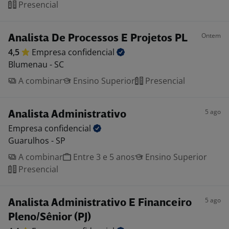
Presencial
Ontem
Analista De Processos E Projetos PL
4,5
Empresa
confidencial
Blumenau - SC
A combinar
Ensino Superior
Presencial
5 ago
Analista Administrativo
Empresa
confidencial
Guarulhos - SP
A combinar
Entre 3 e 5 anos
Ensino Superior
Presencial
5 ago
Analista Administrativo E Financeiro
Pleno/Sênior (PJ)