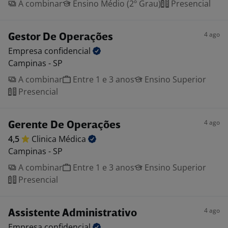
A combinar
Ensino Médio (2º Grau)
Presencial
4 ago
Gestor De Operações
Empresa
confidencial
Campinas - SP
A combinar
Entre 1 e 3 anos
Ensino Superior
Presencial
4 ago
Gerente De Operações
4,5
Clinica
Médica
Campinas - SP
A combinar
Entre 1 e 3 anos
Ensino Superior
Presencial
4 ago
Assistente Administrativo
Empresa
confidencial