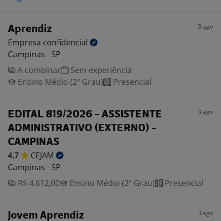
3 ago
Aprendiz
Empresa
confidencial
Campinas - SP
A combinar
Sem experiência
Ensino Médio (2º Grau)
Presencial
3 ago
EDITAL 819/2026 - ASSISTENTE
ADMINISTRATIVO (EXTERNO) -
CAMPINAS
4,7
CEJAM
Campinas - SP
R$ 4.612,00
Ensino Médio (2º Grau)
Presencial
3 ago
Jovem Aprendiz