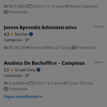
R$ 2.500,00
Entre 5 e 10 anos
Ensino Superior
Presencial
Ontem
Jovem Aprendiz Administrativo
4,3
Servtec
Campinas - SP
R$ 762,00
Ensino Médio (2º Grau)
Presencial
Ontem
Analista De Backoffice - Campinas
2,5
Grupo
Easy
Campinas - SP
A combinar
Entre 1 e 3 anos
Curso Técnico
Presencial
Vagas semelhantes