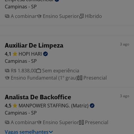
Campinas - SP
A combinar
Ensino Superior
Híbrido
3 ago
Auxiliar De Limpeza
4,1
HOPI
HARI
Campinas - SP
R$ 1.838,00
Sem experiência
Ensino Fundamental (1º grau)
Presencial
3 ago
Analista De Backoffice
4,5
MANPOWER STAFFING.
(Matriz)
Campinas - SP
A combinar
Ensino Superior
Presencial
Vagas semelhantes