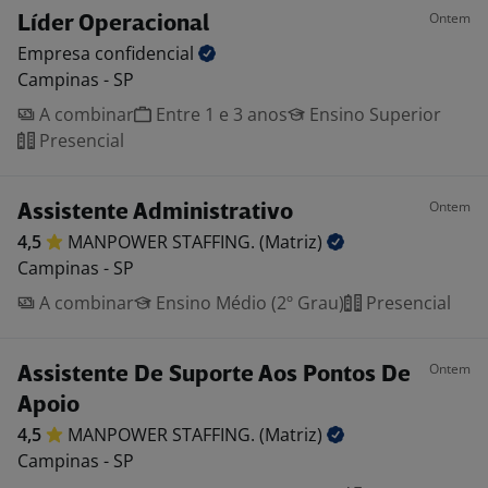
Ontem
Líder Operacional
Empresa
confidencial
Campinas - SP
A combinar
Entre 1 e 3 anos
Ensino Superior
Presencial
Ontem
Assistente Administrativo
4,5
MANPOWER STAFFING.
(Matriz)
Campinas - SP
A combinar
Ensino Médio (2º Grau)
Presencial
Ontem
Assistente De Suporte Aos Pontos De
Apoio
4,5
MANPOWER STAFFING.
(Matriz)
Campinas - SP