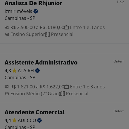
Hoje
Analista De Rhjunior
Izmir
móveis
Campinas - SP
R$ 2.500,00 a R$ 3.180,00
Entre 1 e 3 anos
Ensino Superior
Presencial
Ontem
Assistente Administrativo
4,3
ATA-RH
Campinas - SP
R$ 1.621,00 a R$ 1.622,00
Entre 1 e 3 anos
Ensino Médio (2º Grau)
Presencial
Ontem
Atendente Comercial
4,4
ADECCO
Campinas - SP