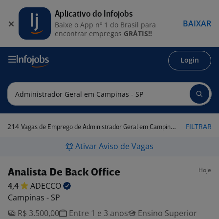
Aplicativo do Infojobs
BAIXAR
Baixe o App nº 1 do Brasil para
encontrar empregos
GRÁTIS!!
Login
214
FILTRAR
Vagas de Emprego de Administrador Geral em Campinas - SP
Ativar Aviso de Vagas
Hoje
Analista De Back Office
4,4
ADECCO
Campinas - SP
R$ 3.500,00
Entre 1 e 3 anos
Ensino Superior