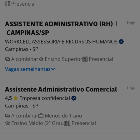
Presencial
Hoje
ASSISTENTE ADMINISTRATIVO (RH) |
CAMPINAS/SP
WORKCELL ASSESSORIA E RECURSOS
HUMANOS
Campinas - SP
A combinar
Ensino Superior
Presencial
Vagas semelhantes
Hoje
Assistente Administrativo Comercial
4,5
Empresa
confidencial
Campinas - SP
A combinar
Menos de 1 ano
Ensino Médio (2º Grau)
Presencial