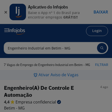
Aplicativo do Infojobs
BAIXAR
Baixe o App nº 1 do Brasil para
encontrar empregos
GRÁTIS!!
Login
7
FILTRAR
Vagas de Emprego de Engenheiro Industrial em Betim - MG
Ativar Aviso de Vagas
4 ago
Engenheiro(A) De Controle E
Automação
4,4
Empresa
confidencial
Betim - MG