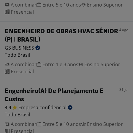
A combinar
Entre 5 e 10 anos
Ensino Superior
Presencial
4 ago
ENGENHEIRO DE OBRAS HVAC SÊNIOR
(PJ | BRASIL)
GS
BUSINESS
Todo Brasil
A combinar
Entre 1 e 3 anos
Ensino Superior
Presencial
31 jul
Engenheiro(A) De Planejamento E
Custos
4,4
Empresa
confidencial
Todo Brasil
A combinar
Entre 5 e 10 anos
Ensino Superior
Presencial