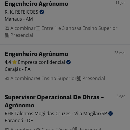
11 jun
Engenheiro Agrônomo
R. K.
REFEICOES
Manaus - AM
A combinar
Entre 1 e 3 anos
Ensino Superior
Presencial
28 mai
Engenheiro Agrônomo
4,4
Empresa
confidencial
Carajás - PA
A combinar
Ensino Superior
Presencial
3 ago
Supervisor Operacional De Obras -
Agrônomo
RHF Talentos Mogi das Cruzes - Vila
Mogilar/SP
Paranoá - DF
A combinar
Curso Técnico
Presencial