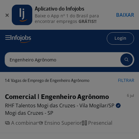
Aplicativo do Infojobs
BAIXAR
Baixe o App nº 1 do Brasil para
encontrar empregos
GRÁTIS!!
Login
14
FILTRAR
Vagas de Emprego de Engenheiro Agrônomo
6 jul
Comercial | Engenheiro Agrônomo
RHF Talentos Mogi das Cruzes - Vila
Mogilar/SP
Mogi das Cruzes - SP
A combinar
Ensino Superior
Presencial