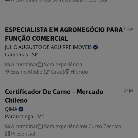
3 ago
ESPECIALISTA EM AGRONEGÓCIO PARA
FUNÇÃO COMERCIAL
JULIO AUGUSTO DE AGUIRRE
IMOVEIS
Campinas - SP
A combinar
Sem experiência
Ensino Médio (2º Grau)
Híbrido
27 jul
Certificador De Carne - Mercado
Chileno
QIMA
Paranatinga - MT
A combinar
Sem experiência
Curso Técnico
Presencial