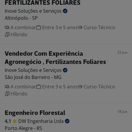
FERTILIZANTES FOLIARES
Inove Soluções e
Serviços
Altinópolis - SP
A combinar
Entre 3 e 5 anos
Curso Técnico
Híbrido
22 jun
Vendedor Com Experiência
Agronegócio , Fertilizantes Foliares
Inove Soluções e
Serviços
São José do Barreiro - MG
A combinar
Entre 3 e 5 anos
Curso Técnico
Híbrido
18 jun
Engenheiro Florestal
4,1
DW Engenharia
Ltda
Porto Alegre - RS