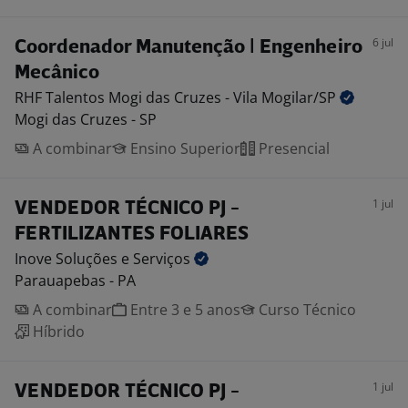
6 jul
Coordenador Manutenção | Engenheiro
Mecânico
RHF Talentos Mogi das Cruzes - Vila
Mogilar/SP
Mogi das Cruzes - SP
A combinar
Ensino Superior
Presencial
1 jul
VENDEDOR TÉCNICO PJ -
FERTILIZANTES FOLIARES
Inove Soluções e
Serviços
Parauapebas - PA
A combinar
Entre 3 e 5 anos
Curso Técnico
Híbrido
1 jul
VENDEDOR TÉCNICO PJ -