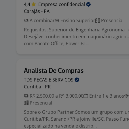
4,4
Empresa
confidencial
Carajás - PA
A combinar
Ensino Superior
Presencial
Requisitos: Superior de Engenharia Agrônoma - (
Desejável conhecimento em maquinário agrícola
com Pacote Office, Power BI ...
Analista De Compras
TDS PECAS E
SERVICOS
Curitiba - PR
R$ 2.500,00 a R$ 3.000,00
Entre 1 e 3 anos
Presencial
Sobre o Grupo Partner Somos um grupo com u
Curitiba/PR, Sarandi/PR e Joinville/SC, Passo Fu
especializado na venda e distrib...