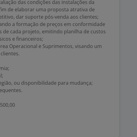
avaliação das condições das instalações da
 fim de elaborar uma proposta atrativa de
tivo, dar suporte pós-venda aos clientes;
ando a formação de preços em conformidade
 de cada projeto, emitindo planilha de custos
icos e financeiros;
rea Operacional e Suprimentos, visando um
clientes.
mia;
l;
egião, ou disponibilidade para mudança;
requentes.
.500,00