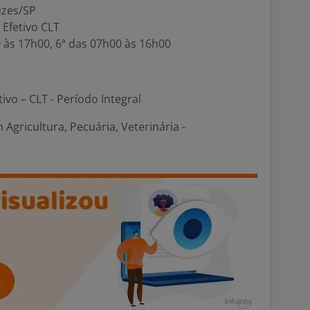
uzes/SP
 Efetivo CLT
00 às 17h00, 6ª das 07h00 às 16h00
tivo – CLT - Período Integral
Agricultura, Pecuária, Veterinária -