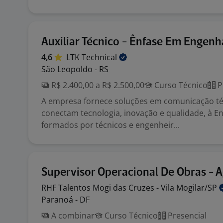
Auxiliar Técnico - Ênfase Em Engenh
4,6
LTK
Technical
São Leopoldo - RS
R$ 2.400,00 a R$ 2.500,00
Curso Técnico
P
A empresa fornece soluções em comunicação té
conectam tecnologia, inovação e qualidade, à 
formados por técnicos e engenheir...
Supervisor Operacional De Obras -
RHF Talentos Mogi das Cruzes - Vila
Mogilar/SP
Paranoá - DF
A combinar
Curso Técnico
Presencial