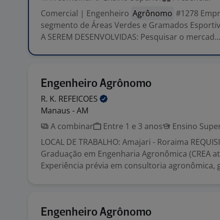
Comercial | Engenheiro
Agrônomo
#1278 Empr
segmento de Áreas Verdes e Gramados Esportiv
A SEREM DESENVOLVIDAS: Pesquisar o mercad..
Engenheiro Agrônomo
R. K.
REFEICOES
Manaus - AM
A combinar
Entre 1 e 3 anos
Ensino Super
LOCAL DE TRABALHO: Amajari - Roraima REQUISI
Graduação em Engenharia Agronômica (CREA ati
Experiência prévia em consultoria agronômica, g
Engenheiro Agrônomo