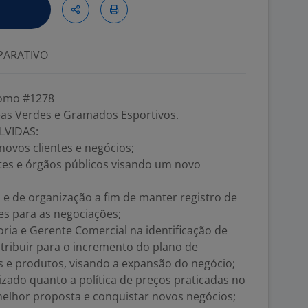
ARATIVO
nomo #1278
s Verdes e Gramados Esportivos.
LVIDAS:
ovos clientes e negócios;
entes e órgãos públicos visando um novo
s e de organização a fim de manter registro de
es para as negociações;
ria e Gerente Comercial na identificação de
tribuir para o incremento do plano de
s e produtos, visando a expansão do negócio;
zado quanto a política de preços praticadas no
melhor proposta e conquistar novos negócios;