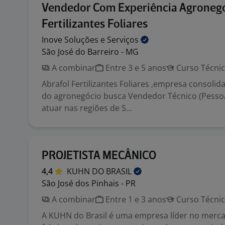
Vendedor Com Experiência Agronegó
Fertilizantes Foliares
Inove Soluções e
Serviços
São José do Barreiro - MG
A combinar
Entre 3 e 5 anos
Curso Técni
Abrafol Fertilizantes Foliares ,empresa consoli
do agronegócio busca Vendedor Técnico (Pessoa 
atuar nas regiões de S...
PROJETISTA MECÂNICO
4,4
KUHN DO
BRASIL
São José dos Pinhais - PR
A combinar
Entre 1 e 3 anos
Curso Técni
A KUHN do Brasil é uma empresa líder no merca