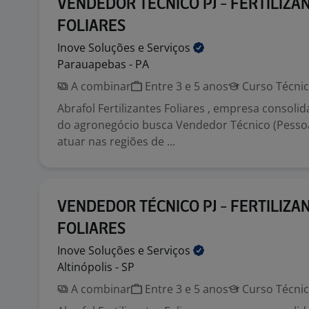
VENDEDOR TÉCNICO PJ - FERTILIZA
FOLIARES
Inove Soluções e
Serviços
Parauapebas - PA
A combinar
Entre 3 e 5 anos
Curso Técni
Abrafol Fertilizantes Foliares , empresa consol
do agronegócio busca Vendedor Técnico (Pessoa 
atuar nas regiões de ...
VENDEDOR TÉCNICO PJ - FERTILIZA
FOLIARES
Inove Soluções e
Serviços
Altinópolis - SP
A combinar
Entre 3 e 5 anos
Curso Técni