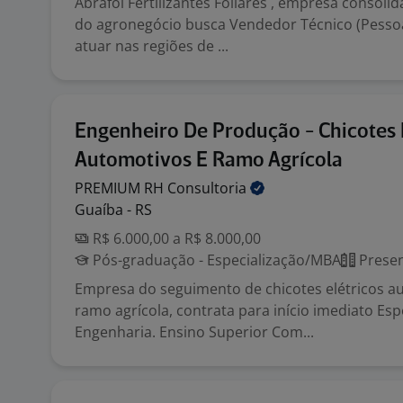
Abrafol Fertilizantes Foliares , empresa consol
do agronegócio busca Vendedor Técnico (Pessoa 
atuar nas regiões de ...
Engenheiro De Produção - Chicotes 
Automotivos E Ramo Agrícola
PREMIUM RH
Consultoria
Guaíba - RS
R$ 6.000,00 a R$ 8.000,00
Pós-graduação - Especialização/MBA
Presen
Empresa do seguimento de chicotes elétricos a
ramo agrícola, contrata para início imediato Esp
Engenharia. Ensino Superior Com...