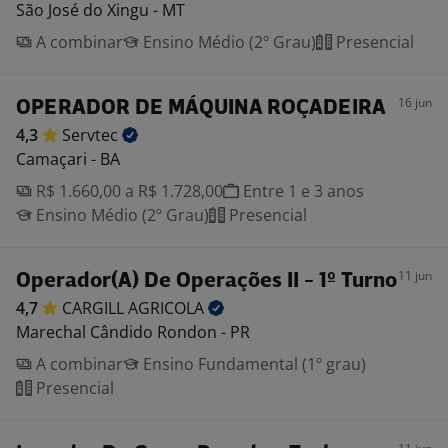
São José do Xingu - MT
A combinar
Ensino Médio (2º Grau)
Presencial
16 jun
OPERADOR DE MÁQUINA ROÇADEIRA
4,3
Servtec
Camaçari - BA
R$ 1.660,00 a R$ 1.728,00
Entre 1 e 3 anos
Ensino Médio (2º Grau)
Presencial
11 jun
Operador(A) De Operações II - 1º Turno
4,7
CARGILL
AGRICOLA
Marechal Cândido Rondon - PR
A combinar
Ensino Fundamental (1º grau)
Presencial