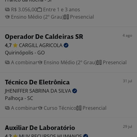
R$ 3.056,00
Entre 1 e 3 anos
Ensino Médio (2º Grau)
Presencial
4 ago
Operador De Caldeiras SR
4,7
CARGILL
AGRICOLA
Quirinópolis - GO
A combinar
Ensino Médio (2º Grau)
Presencial
31 jul
Técnico De Eletrônica
JHENIFFER SABRINA DA
SILVA
Palhoça - SC
A combinar
Curso Técnico
Presencial
29 jul
Auxiliar De Laboratório
4,2
MUV RECURSOS
HUMANOS