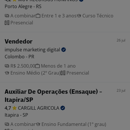
Porto Alegre - RS
A combinar
Entre 1 e 3 anos
Curso Técnico
Presencial
26 jul
Vendedor
impulse marketing
digital
Colombo - PR
R$ 2.500,00
Menos de 1 ano
Ensino Médio (2º Grau)
Presencial
23 jul
Auxiliar De Operações (Ensaque) -
Itapira/SP
4,7
CARGILL
AGRICOLA
Itapira - SP
A combinar
Ensino Fundamental (1º grau)