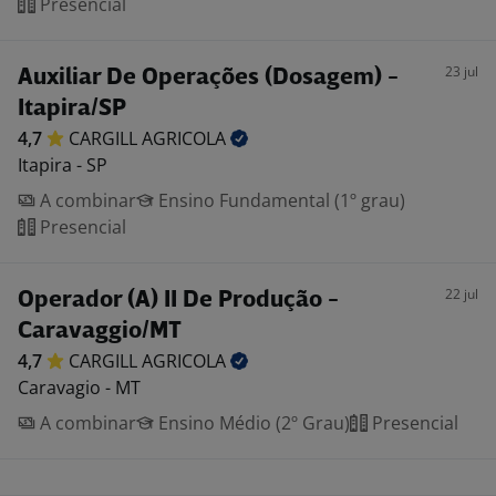
Presencial
23 jul
Auxiliar De Operações (Dosagem) -
Itapira/SP
4,7
CARGILL
AGRICOLA
Itapira - SP
A combinar
Ensino Fundamental (1º grau)
Presencial
22 jul
Operador (A) II De Produção -
Caravaggio/MT
4,7
CARGILL
AGRICOLA
Caravagio - MT
A combinar
Ensino Médio (2º Grau)
Presencial