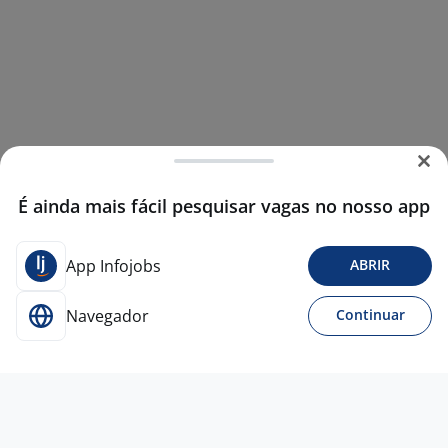
É ainda mais fácil pesquisar vagas no nosso app
App Infojobs
ABRIR
Navegador
Continuar
10 jun