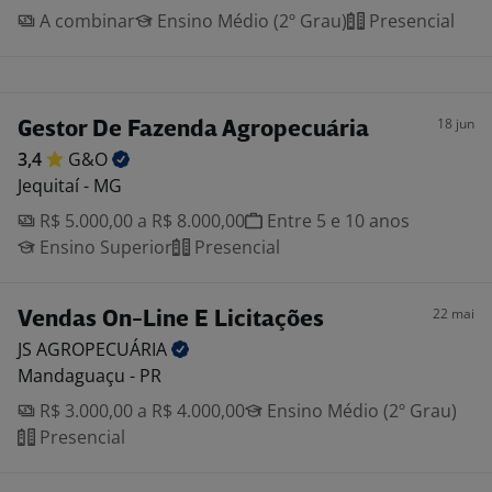
A combinar
Ensino Médio (2º Grau)
Presencial
18 jun
Gestor De Fazenda Agropecuária
3,4
G&O
Jequitaí - MG
R$ 5.000,00 a R$ 8.000,00
Entre 5 e 10 anos
Ensino Superior
Presencial
22 mai
Vendas On-Line E Licitações
JS
AGROPECUÁRIA
Mandaguaçu - PR
R$ 3.000,00 a R$ 4.000,00
Ensino Médio (2º Grau)
Presencial