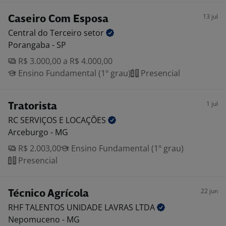
13 jul
Caseiro Com Esposa
Central do Terceiro
setor
Porangaba - SP
R$ 3.000,00 a R$ 4.000,00
Ensino Fundamental (1º grau)
Presencial
1 jul
Tratorista
RC SERVIÇOS E
LOCAÇÕES
Arceburgo - MG
R$ 2.003,00
Ensino Fundamental (1º grau)
Presencial
22 jun
Técnico Agrícola
RHF TALENTOS UNIDADE LAVRAS
LTDA
Nepomuceno - MG