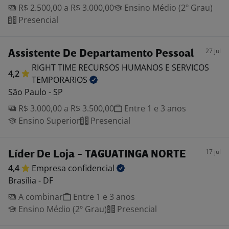
R$ 2.500,00 a R$ 3.000,00
Ensino Médio (2º Grau)
Presencial
27 jul
Assistente De Departamento Pessoal
RIGHT TIME RECURSOS HUMANOS E SERVICOS
4,2
TEMPORARIOS
São Paulo - SP
R$ 3.000,00 a R$ 3.500,00
Entre 1 e 3 anos
Ensino Superior
Presencial
17 jul
Líder De Loja - TAGUATINGA NORTE
4,4
Empresa
confidencial
Brasília - DF
A combinar
Entre 1 e 3 anos
Ensino Médio (2º Grau)
Presencial