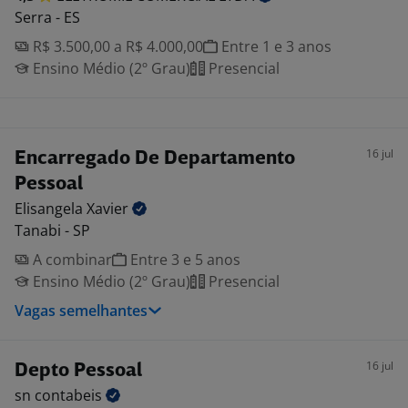
Serra - ES
R$ 3.500,00 a R$ 4.000,00
Entre 1 e 3 anos
Ensino Médio (2º Grau)
Presencial
16 jul
Encarregado De Departamento
Pessoal
Elisangela
Xavier
Tanabi - SP
A combinar
Entre 3 e 5 anos
Ensino Médio (2º Grau)
Presencial
Vagas semelhantes
16 jul
Depto Pessoal
sn
contabeis