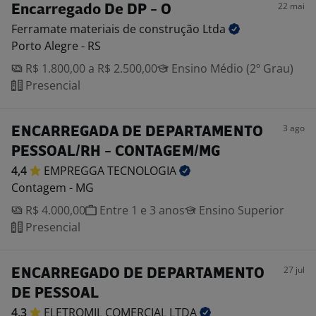
22 mai
Encarregado De DP - O
Ferramate materiais de construção
Ltda
Porto Alegre - RS
R$ 1.800,00 a R$ 2.500,00
Ensino Médio (2º Grau)
Presencial
3 ago
ENCARREGADA DE DEPARTAMENTO
PESSOAL/RH - CONTAGEM/MG
4,4
EMPREGGA
TECNOLOGIA
Contagem - MG
R$ 4.000,00
Entre 1 e 3 anos
Ensino Superior
Presencial
27 jul
ENCARREGADO DE DEPARTAMENTO
DE PESSOAL
4,3
ELETROMIL COMERCIAL
LTDA