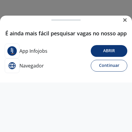
É ainda mais fácil pesquisar vagas no nosso app
App Infojobs
ABRIR
Navegador
Continuar
Para Candidatos
Acesse o site de empregos líder e se candidate a