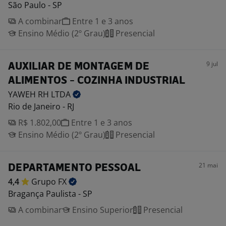
São Paulo - SP
A combinar
Entre 1 e 3 anos
Ensino Médio (2º Grau)
Presencial
9 jul
AUXILIAR DE MONTAGEM DE
ALIMENTOS - COZINHA INDUSTRIAL
YAWEH RH
LTDA
Rio de Janeiro - RJ
R$ 1.802,00
Entre 1 e 3 anos
Ensino Médio (2º Grau)
Presencial
21 mai
DEPARTAMENTO PESSOAL
4,4
Grupo
FX
Bragança Paulista - SP
A combinar
Ensino Superior
Presencial