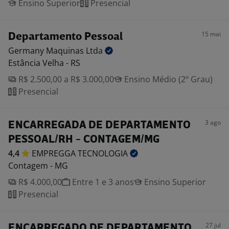
Ensino Superior
Presencial
15 mai
Departamento Pessoal
Germany Maquinas
Ltda
Estância Velha - RS
R$ 2.500,00 a R$ 3.000,00
Ensino Médio (2º Grau)
Presencial
3 ago
ENCARREGADA DE DEPARTAMENTO
PESSOAL/RH - CONTAGEM/MG
4,4
EMPREGGA
TECNOLOGIA
Contagem - MG
R$ 4.000,00
Entre 1 e 3 anos
Ensino Superior
Presencial
27 jul
ENCARREGADO DE DEPARTAMENTO