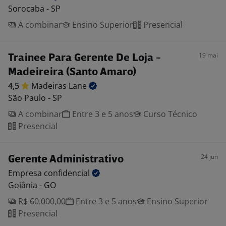
Sorocaba - SP
A combinar
Ensino Superior
Presencial
19 mai
Trainee Para Gerente De Loja -
Madeireira (Santo Amaro)
4,5
Madeiras
Lane
São Paulo - SP
A combinar
Entre 3 e 5 anos
Curso Técnico
Presencial
24 jun
Gerente Administrativo
Empresa
confidencial
Goiânia - GO
R$ 60.000,00
Entre 3 e 5 anos
Ensino Superior
Presencial