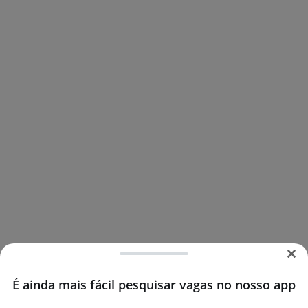
É ainda mais fácil pesquisar vagas no nosso app