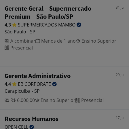
31 jul
Gerente Geral - Supermercado
Premium - São Paulo/SP
4,3
SUPERMERCADOS
MAMBO
São Paulo - SP
A combinar
Menos de 1 ano
Ensino Superior
Presencial
29 jul
Gerente Administrativo
4,4
EB
CORPORATE
Carapicuíba - SP
R$ 6.000,00
Ensino Superior
Presencial
17 jul
Recursos Humanos
OPEN
CELL