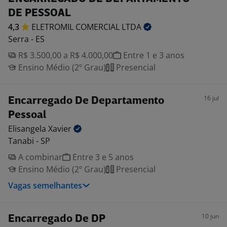
DE PESSOAL
4,3
ELETROMIL COMERCIAL
LTDA
Serra - ES
R$ 3.500,00 a R$ 4.000,00
Entre 1 e 3 anos
Ensino Médio (2º Grau)
Presencial
16 jul
Encarregado De Departamento
Pessoal
Elisangela
Xavier
Tanabi - SP
A combinar
Entre 3 e 5 anos
Ensino Médio (2º Grau)
Presencial
Vagas semelhantes
10 jun
Encarregado De DP