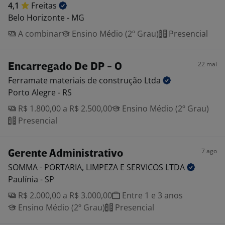
4,1
Freitas
Belo Horizonte - MG
A combinar
Ensino Médio (2º Grau)
Presencial
22 mai
Encarregado De DP - O
Ferramate materiais de construção
Ltda
Porto Alegre - RS
R$ 1.800,00 a R$ 2.500,00
Ensino Médio (2º Grau)
Presencial
7 ago
Gerente Administrativo
SOMMA - PORTARIA, LIMPEZA E SERVICOS
LTDA
Paulínia - SP
R$ 2.000,00 a R$ 3.000,00
Entre 1 e 3 anos
Ensino Médio (2º Grau)
Presencial