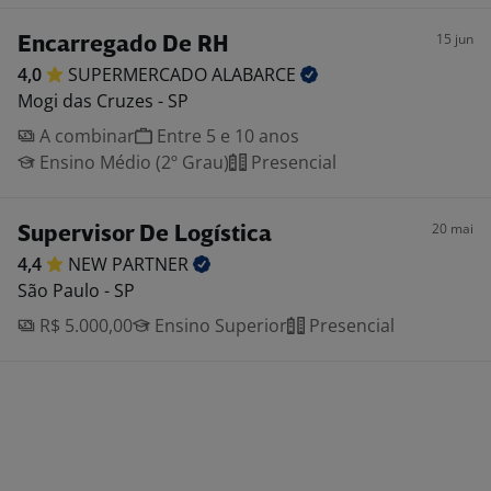
15 jun
Encarregado De RH
4,0
SUPERMERCADO
ALABARCE
Mogi das Cruzes - SP
A combinar
Entre 5 e 10 anos
Ensino Médio (2º Grau)
Presencial
20 mai
Supervisor De Logística
4,4
NEW
PARTNER
São Paulo - SP
R$ 5.000,00
Ensino Superior
Presencial