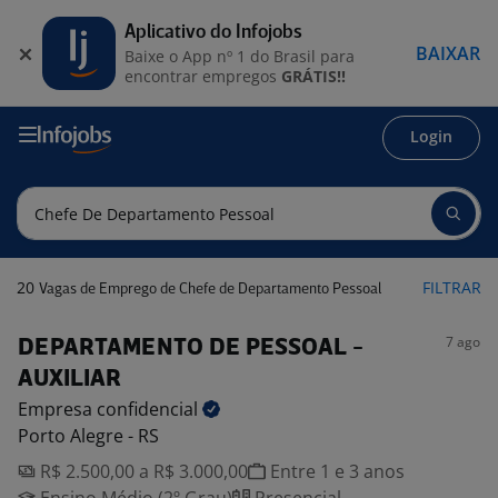
Aplicativo do Infojobs
BAIXAR
Baixe o App nº 1 do Brasil para
encontrar empregos
GRÁTIS!!
Login
20
FILTRAR
Vagas de Emprego de Chefe de Departamento Pessoal
7 ago
DEPARTAMENTO DE PESSOAL -
AUXILIAR
Empresa
confidencial
Porto Alegre - RS
R$ 2.500,00 a R$ 3.000,00
Entre 1 e 3 anos