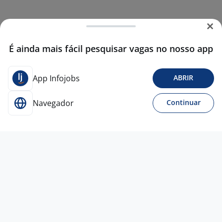
É ainda mais fácil pesquisar vagas no nosso app
App Infojobs
ABRIR
Navegador
Continuar
Para Candidatos