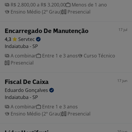
R$ 2.800,00 a R$ 3.200,00
Menos de 1 ano
Ensino Médio (2º Grau)
Presencial
17 jul
Encarregado De Manutenção
4,3
Servtec
Indaiatuba - SP
A combinar
Entre 1 e 3 anos
Curso Técnico
Presencial
17 jun
Fiscal De Caixa
Eduardo
Gonçalves
Indaiatuba - SP
A combinar
Entre 1 e 3 anos
Ensino Médio (2º Grau)
Presencial
10 jun