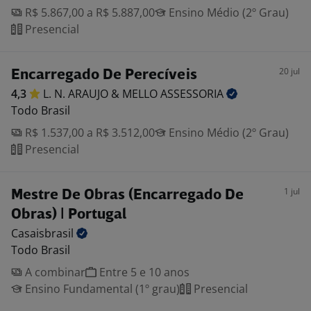
R$ 5.867,00 a R$ 5.887,00
Ensino Médio (2º Grau)
Presencial
20 jul
Encarregado De Perecíveis
4,3
L. N. ARAUJO & MELLO
ASSESSORIA
Todo Brasil
R$ 1.537,00 a R$ 3.512,00
Ensino Médio (2º Grau)
Presencial
1 jul
Mestre De Obras (Encarregado De
Obras) | Portugal
Casaisbrasil
Todo Brasil
A combinar
Entre 5 e 10 anos
Ensino Fundamental (1º grau)
Presencial