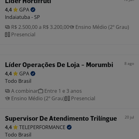
Líder Hortifruti
4,4
GPA
Indaiatuba - SP
R$ 2.500,00 a R$ 3.200,00
Ensino Médio (2º Grau)
Presencial
8 ago
Líder Operações De Loja - Morumbi
4,4
GPA
Todo Brasil
A combinar
Entre 1 e 3 anos
Ensino Médio (2º Grau)
Presencial
20 jul
Supervisor De Atendimento Trilíngue
4,4
TELEPERFORMANCE
Todo Brasil