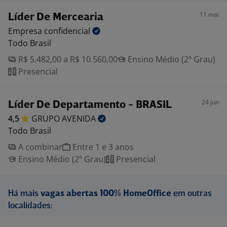
11 mai
Líder De Mercearia
Empresa
confidencial
Todo Brasil
R$ 5.482,00 a R$ 10.560,00
Ensino Médio (2º Grau)
Presencial
24 jun
Líder De Departamento - BRASIL
4,5
GRUPO
AVENIDA
Todo Brasil
A combinar
Entre 1 e 3 anos
Ensino Médio (2º Grau)
Presencial
Há mais
vagas abertas 100% HomeOffice
em outras
localidades: