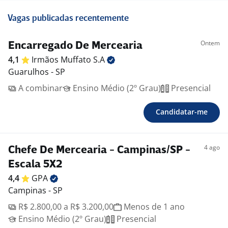
Vagas publicadas recentemente
Ontem
Encarregado De Mercearia
4,1
Irmãos Muffato
S.A
Guarulhos - SP
A combinar
Ensino Médio (2º Grau)
Presencial
Candidatar-me
4 ago
Chefe De Mercearia - Campinas/SP -
Escala 5X2
4,4
GPA
Campinas - SP
R$ 2.800,00 a R$ 3.200,00
Menos de 1 ano
Ensino Médio (2º Grau)
Presencial