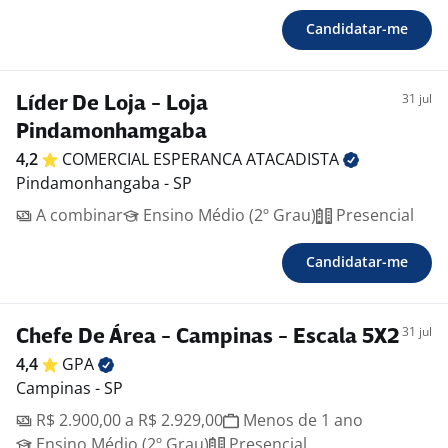
Candidatar-me
31 jul
Líder De Loja - Loja
Pindamonhamgaba
4,2
COMERCIAL ESPERANCA
ATACADISTA
Pindamonhangaba - SP
A combinar
Ensino Médio (2º Grau)
Presencial
Candidatar-me
31 jul
Chefe De Área - Campinas - Escala 5X2
4,4
GPA
Campinas - SP
R$ 2.900,00 a R$ 2.929,00
Menos de 1 ano
Ensino Médio (2º Grau)
Presencial